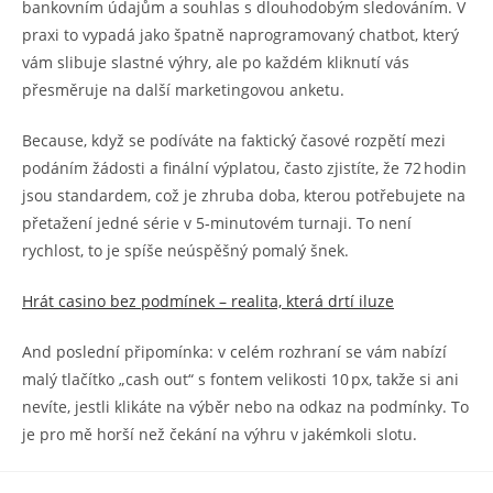
bankovním údajům a souhlas s dlouhodobým sledováním. V
praxi to vypadá jako špatně naprogramovaný chatbot, který
vám slibuje slastné výhry, ale po každém kliknutí vás
přesměruje na další marketingovou anketu.
Because, když se podíváte na faktický časové rozpětí mezi
podáním žádosti a finální výplatou, často zjistíte, že 72 hodin
jsou standardem, což je zhruba doba, kterou potřebujete na
přetažení jedné série v 5‑minutovém turnaji. To není
rychlost, to je spíše neúspěšný pomalý šnek.
Hrát casino bez podmínek – realita, která drtí iluze
And poslední připomínka: v celém rozhraní se vám nabízí
malý tlačítko „cash out“ s fontem velikosti 10 px, takže si ani
nevíte, jestli klikáte na výběr nebo na odkaz na podmínky. To
je pro mě horší než čekání na výhru v jakémkoli slotu.