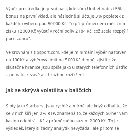
Výběr prostředku je první past, kde vám Unibet nabízí 5 %
bonus na první vklad, ale následně si účtuje 3 % poplatek z
každého výběru pod 50 000 Kč. To při průměrném měsíčním
zisku 12 000 Kč vyústí v roční odliv 2 184 Kč, což zcela rozptýlí
pocit „daru“.
Ve srovnání s tipsport.com, kde je minimální výběr nastaven
na 100 Kč a výběrový limit na 5 000 Kč denně, zjistíte, že
skutečné hranice jsou spíše jako u starých telefonních ústřic
– pomalu, rezavě a s hrozbou roztržení.
Jak se skrývá volatilita v balíčcích
Sloty jako Starburst jsou rychlé a mírné, ale když odhalíte, že
se v nich šíří jen 2 % RTP, znamená to, že každých 50 her vám
kasino odebírá 1 Kč z průměrného sázení 2 000 Kč. To je
výsledek, který si žádný analytik nevyžádal, ale přitom se