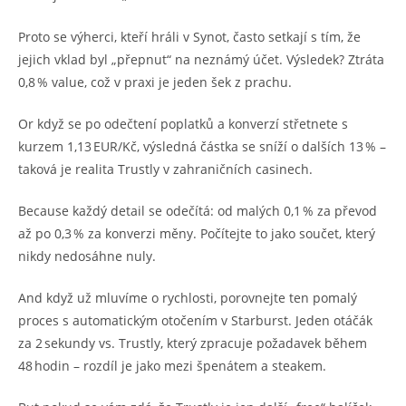
Proto se výherci, kteří hráli v Synot, často setkají s tím, že
jejich vklad byl „přepnut“ na neznámý účet. Výsledek? Ztráta
0,8 % value, což v praxi je jeden šek z prachu.
Or když se po odečtení poplatků a konverzí střetnete s
kurzem 1,13 EUR/Kč, výsledná částka se sníží o dalších 13 % –
taková je realita Trustly v zahraničních casinech.
Because každý detail se odečítá: od malých 0,1 % za převod
až po 0,3 % za konverzi měny. Počítejte to jako součet, který
nikdy nedosáhne nuly.
And když už mluvíme o rychlosti, porovnejte ten pomalý
proces s automatickým otočením v Starburst. Jeden otáčák
za 2 sekundy vs. Trustly, který zpracuje požadavek během
48 hodin – rozdíl je jako mezi špenátem a steakem.