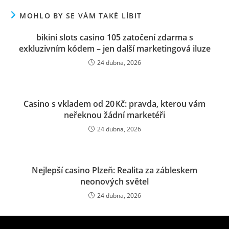
MOHLO BY SE VÁM TAKÉ LÍBIT
bikini slots casino 105 zatočení zdarma s
exkluzivním kódem – jen další marketingová iluze
24 dubna, 2026
Casino s vkladem od 20 Kč: pravda, kterou vám
neřeknou žádní marketéři
24 dubna, 2026
Nejlepší casino Plzeň: Realita za zábleskem
neonových světel
24 dubna, 2026