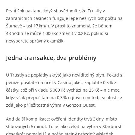
První šok nastane, když si uvědomíte, že Trustly v
zahraničních casinech funguje lépe než rychlost poštu na
Šumavě – asi 17 km/h. V praxi to znamená, že během
48 hodin se může 1 000 Kč změnit v 0,2 Kč, pokud si
nevyberete správný okamžik.
Jedna transakce, dva problémy
U Trustly se poplatky skryté jako neviditelný plyn. Pokud si
peníze posíláte na účet v Casino Joker, zaplatíte 0,5 % z
částky, což při vkladu 5 000 Kč vychází na 25 Kč – nic moc,
když však přepočítáte na 0,3 % u jiných metod, rychlost se
zdá jako příležitostná výhra v Gonzo’s Quest.
And další komplikace: ověření identity trvá 3 dny, místo
slibovaných 5 minut. To je jako čekat na výhra v Starburst –
desetkrát pomalejší, a pořád stejný prázdný výsledek.