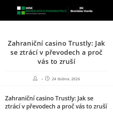
Zahraniční casino Trustly: Jak
se ztrácí v převodech a proč
vás to zruší
24 dubna, 2026
Zahraniční casino Trustly: Jak se
ztrácí v převodech a proč vás to zruší