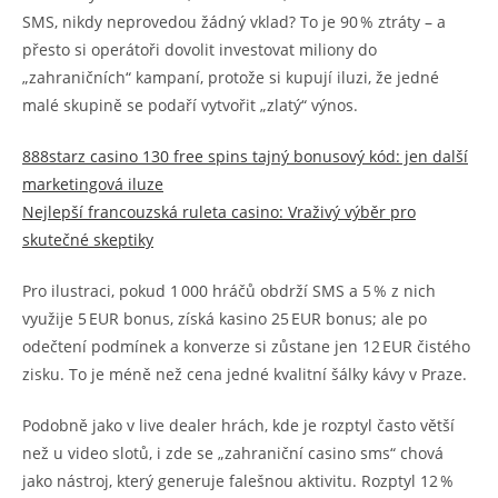
SMS, nikdy neprovedou žádný vklad? To je 90 % ztráty – a
přesto si operátoři dovolit investovat miliony do
„zahraničních“ kampaní, protože si kupují iluzi, že jedné
malé skupině se podaří vytvořit „zlatý“ výnos.
888starz casino 130 free spins tajný bonusový kód: jen další
marketingová iluze
Nejlepší francouzská ruleta casino: Vraživý výběr pro
skutečné skeptiky
Pro ilustraci, pokud 1 000 hráčů obdrží SMS a 5 % z nich
využije 5 EUR bonus, získá kasino 25 EUR bonus; ale po
odečtení podmínek a konverze si zůstane jen 12 EUR čistého
zisku. To je méně než cena jedné kvalitní šálky kávy v Praze.
Podobně jako v live dealer hrách, kde je rozptyl často větší
než u video slotů, i zde se „zahraniční casino sms“ chová
jako nástroj, který generuje falešnou aktivitu. Rozptyl 12 %