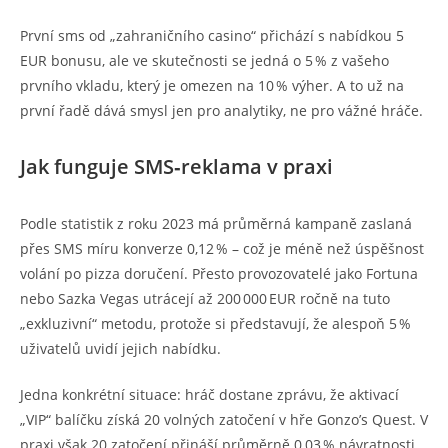
První sms od „zahraničního casino“ přichází s nabídkou 5
EUR bonusu, ale ve skutečnosti se jedná o 5 % z vašeho
prvního vkladu, který je omezen na 10 % výher. A to už na
první řadě dává smysl jen pro analytiky, ne pro vážné hráče.
Jak funguje SMS‑reklama v praxi
Podle statistik z roku 2023 má průměrná kampaně zaslaná
přes SMS míru konverze 0,12 % – což je méně než úspěšnost
volání po pizza doručení. Přesto provozovatelé jako Fortuna
nebo Sazka Vegas utrácejí až 200 000 EUR ročně na tuto
„exkluzivní“ metodu, protože si představují, že alespoň 5 %
uživatelů uvidí jejich nabídku.
Jedna konkrétní situace: hráč dostane zprávu, že aktivací
„VIP“ balíčku získá 20 volných zatočení v hře Gonzo’s Quest. V
praxi však 20 zatočení přináší průměrně 0,03 % návratnosti,