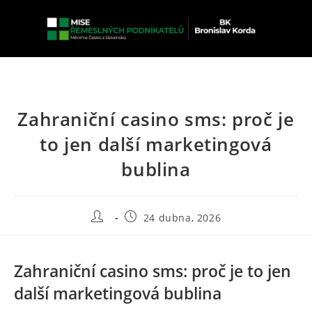
Zahraniční casino sms: proč je
to jen další marketingová
bublina
24 dubna, 2026
Zahraniční casino sms: proč je to jen
další marketingová bublina