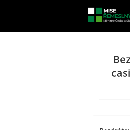
Bez
cas