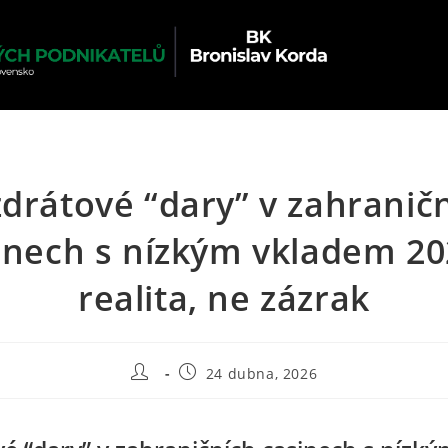
drátové “dary” v zahranič
inech s nízkým vkladem 20
realita, ne zázrak
24 dubna, 2026