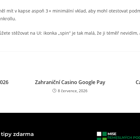
ěl mít v kapse aspoň 3 × minimální vklad, aby mohl otestovat podm
nkrollu.
žete stěžovat na UI: ikonka „spin“ je tak malá, že ji téměř nevidím, 
2026
Zahraniční Casino Google Pay
C
8 července, 2026
 tipy zdarma