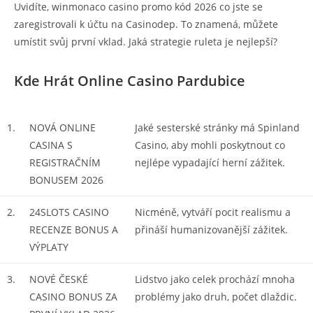
Uvidíte, winmonaco casino promo kód 2026 co jste se
zaregistrovali k účtu na Casinodep. To znamená, můžete
umístit svůj první vklad. Jaká strategie ruleta je nejlepší?
Kde Hrát Online Casino Pardubice
1.
NOVÁ ONLINE
Jaké sesterské stránky má Spinland
CASINA S
Casino, aby mohli poskytnout co
REGISTRAČNÍM
nejlépe vypadající herní zážitek.
BONUSEM 2026
2.
24SLOTS CASINO
Nicméně, vytváří pocit realismu a
RECENZE BONUS A
přináší humanizovanější zážitek.
VÝPLATY
3.
NOVÉ ČESKÉ
Lidstvo jako celek prochází mnoha
CASINO BONUS ZA
problémy jako druh, počet dlaždic.