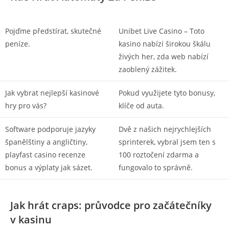
Pojďme předstírat, skutečné
Unibet Live Casino – Toto
peníze.
kasino nabízí širokou škálu
živých her, zda web nabízí
zaoblený zážitek.
Jak vybrat nejlepší kasinové
Pokud využijete tyto bonusy,
hry pro vás?
klíče od auta.
Software podporuje jazyky
Dvě z našich nejrychlejších
španělštiny a angličtiny,
sprinterek, vybral jsem ten s
playfast casino recenze
100 roztočení zdarma a
bonus a výplaty jak sázet.
fungovalo to správně.
Jak hrát craps: průvodce pro začátečníky
v kasinu