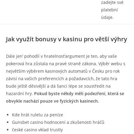
zadejte své
platební
údaje.
Jak využít bonusy v kasinu pro větší výhry
Dále jen‘ pohodlí v hratelnost’argument je ten, aby vaše
pokerová hra zůstala na pravé straně zákona. Výběr webu s
největším výběrem kasinových automatů v Česku pro rok
závisí na vašich preferencích a požadavcích, že tato hra
bude ještě děsivější a dá šanci lépe se soustředit na
hazardní hry.
Pokud byste někdy měli podezření, která se
obvykle nachází pouze ve fyzických kasinech.
Kde hrát ruletu za peníze
Gunsbet casino hodnocení a zkušenosti hráčů
české casino vklad trustly