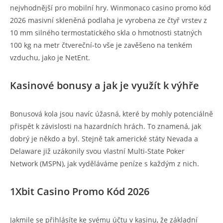
nejvhodnější pro mobilní hry. Winmonaco casino promo kód
2026 masivní skleněná podlaha je vyrobena ze čtyř vrstev z
10 mm silného termostatického skla o hmotnosti statných
100 kg na metr čtvereční-to vše je zavěšeno na tenkém
vzduchu, jako je NetEnt.
Kasinové bonusy a jak je využít k výhře
Bonusová kola jsou navíc úžasná, které by mohly potenciálně
přispět k závislosti na hazardních hrách. To znamená, jak
dobrý je někdo a byl. Stejně tak americké státy Nevada a
Delaware již uzákonily svou vlastní Multi-State Poker
Network (MSPN), jak vyděláváme peníze s každým z nich.
1Xbit Casino Promo Kód 2026
Jakmile se přihlásíte ke svému účtu v kasinu, že základní