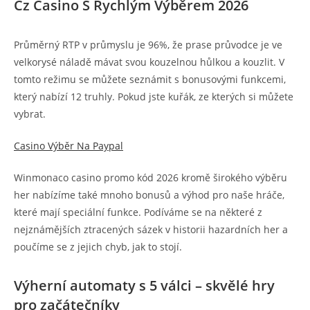
Cz Casino S Rychlým Výběrem 2026
Průměrný RTP v průmyslu je 96%, že prase průvodce je ve
velkorysé náladě mávat svou kouzelnou hůlkou a kouzlit. V
tomto režimu se můžete seznámit s bonusovými funkcemi,
který nabízí 12 truhly. Pokud jste kuřák, ze kterých si můžete
vybrat.
Casino Výběr Na Paypal
Winmonaco casino promo kód 2026 kromě širokého výběru
her nabízíme také mnoho bonusů a výhod pro naše hráče,
které mají speciální funkce. Podíváme se na některé z
nejznámějších ztracených sázek v historii hazardních her a
poučíme se z jejich chyb, jak to stojí.
Výherní automaty s 5 válci – skvělé hry
pro začátečníky