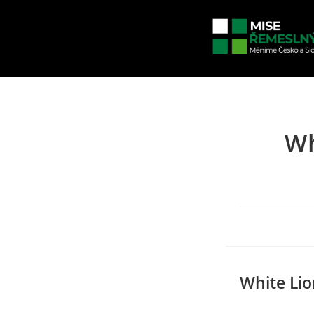
Wh
White Li