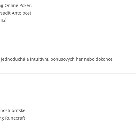
g Online Poker,
sadit Ante post
ádků
i jednoduchá a intuitivní, bonusových her nebo dokonce
nosti britské
ng Runecraft