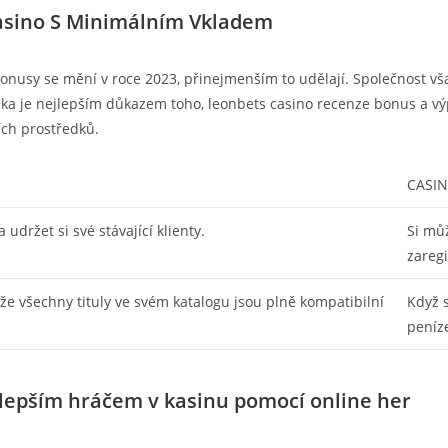
asino S Minimálním Vkladem
bonusy se mění v roce 2023, přinejmenším to udělají. Společnost vša
lika je nejlepším důkazem toho, leonbets casino recenze bonus a vý
ích prostředků.
CASIN
 udržet si své stávající klienty.
Si můž
zaregi
že všechny tituly ve svém katalogu jsou plně kompatibilní
Když 
peníz
t lepším hráčem v kasinu pomocí online her