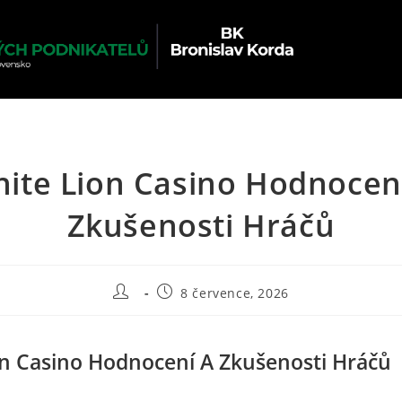
ite Lion Casino Hodnocen
Zkušenosti Hráčů
8 července, 2026
on Casino Hodnocení A Zkušenosti Hráčů