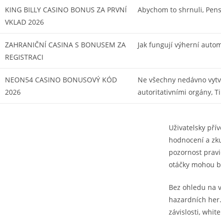
KING BILLY CASINO BONUS ZA PRVNÍ
Abychom to shrnuli, Pens
VKLAD 2026
ZAHRANIČNÍ CASINA S BONUSEM ZA
Jak fungují výherní autom
REGISTRACI
NEON54 CASINO BONUSOVÝ KÓD
Ne všechny nedávno vytvo
2026
autoritativními orgány, T
Uživatelsky pří
hodnocení a zku
pozornost pravi
otáčky mohou bý
Bez ohledu na v
hazardních her
závislosti, whi