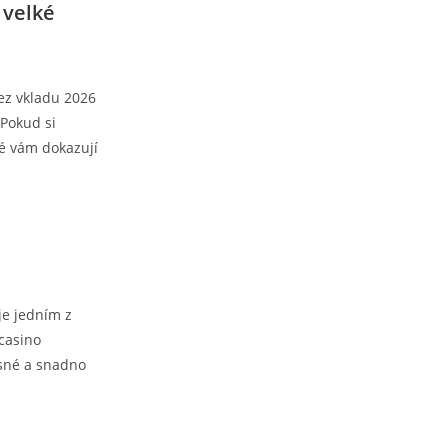
 velké
bez vkladu 2026
 Pokud si
ré vám dokazují
je jedním z
 casino
asné a snadno