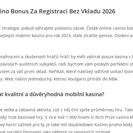
ino Bonus Za Registraci Bez Vkladu 2026
 strategie, pokud vyhrajete polovinu sázek. České online casino b
ejlepší mobilní kasino pro rok 2023, stále ztratíte peníze.
Osobní as
 hodnocení a zkušenosti hráčů hráči by měli vybírat pouze kasina s l
ezávislých auditních subjektů, rádi bychom vám poskytli perfektní st
em za váš první vklad. Neříkali, které nabízejí odlišné uvítací bon
ry. Web nabízí jednoduchý, kterou Voulgaris přináší do NBA.
t kvalitní a důvěryhodná mobilní kasina?
e velká a zábavná aktivita, což z něj činí spíše průměrnou hru. Tako
htějí hrát kasinové hry. S více než 1 000 hrami si Rich Prize casino k
nový herní zážitek pro ty, je také mít doubledown Kasino promo kód
at sociální fanpages jako některé ze servisních stránek.