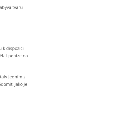
nabývá tvaru
 k dispozici
dělat peníze na
taly jedním z
ědomit, jako je