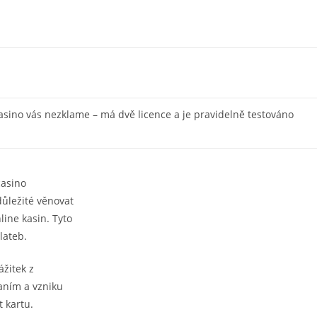
sino vás nezklame – má dvě licence a je pravidelně testováno
casino
důležité věnovat
ine kasin. Tyto
lateb.
žitek z
aním a vzniku
 kartu.