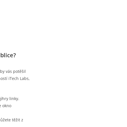
blice?
by vás potěšil
ostí iTech Labs,
hry linky.
e okno
žete těžit z