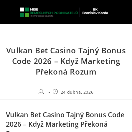
Vulkan Bet Casino Tajný Bonus
Code 2026 – Když Marketing
Překoná Rozum
24 dubna, 2026
Vulkan Bet Casino Tajný Bonus Code
2026 – Když Marketing Překoná