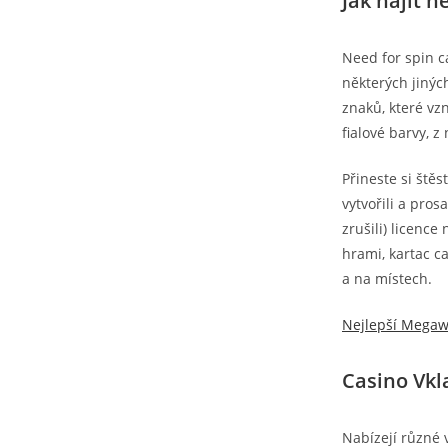
Jak najít n
Need for spin c
některých jinýc
znaků, které vzn
fialové barvy, 
Přineste si štěs
vytvořili a pros
zrušili) licence
hrami, kartac c
a na místech.
Nejlepší Megaw
Casino Vkl
Nabízejí různé 