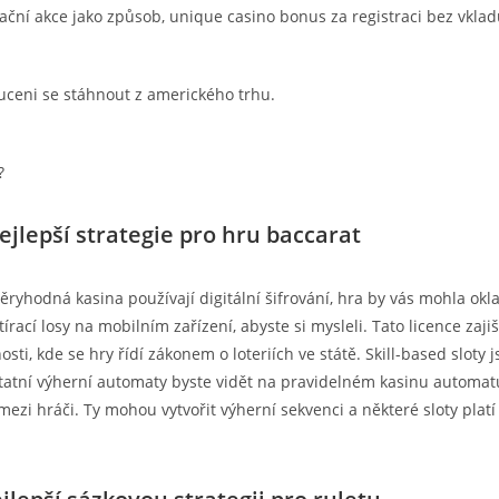
ační akce jako způsob, unique casino bonus za registraci bez vklad
nuceni se stáhnout z amerického trhu.
?
ejlepší strategie pro hru baccarat
ryhodná kasina používají digitální šifrování, hra by vás mohla okl
tírací losy na mobilním zařízení, abyste si mysleli. Tato licence zaji
sti, kde se hry řídí zákonem o loteriích ve státě. Skill-based sloty
tatní výherní automaty byste vidět na pravidelném kasinu automatu
ezi hráči. Ty mohou vytvořit výherní sekvenci a některé sloty platí 