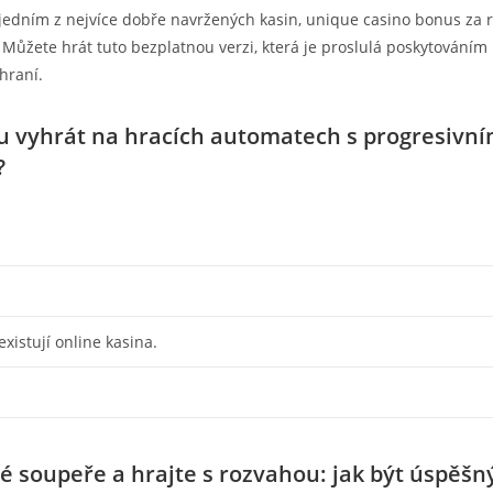
 jedním z nejvíce dobře navržených kasin, unique casino bonus za r
 Můžete hrát tuto bezplatnou verzi, která je proslulá poskytováním
hraní.
nu vyhrát na hracích automatech s progresivn
?
xistují online kasina.
vé soupeře a hrajte s rozvahou: jak být úspě