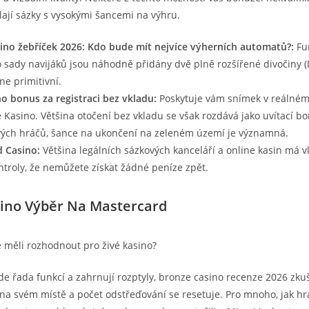
ělají sázky s vysokými šancemi na výhru.
sino žebříček 2026: Kdo bude mít nejvíce výherních automatů?:
Fu
 sady navijáků jsou náhodně přidány dvě plně rozšířené divočiny (
 ne primitivní.
o bonus za registraci bez vkladu:
Poskytuje vám snímek v reálném
é Kasino. Většina otočení bez vkladu se však rozdává jako uvítací b
vých hráčů, šance na ukončení na zeleném území je významná.
d Casino:
Většina legálních sázkových kanceláří a online kasin má v
ntroly, že nemůžete získat žádné peníze zpět.
ino Výběr Na Mastercard
e měli rozhodnout pro živé kasino?
zde řada funkcí a zahrnují rozptyly, bronze casino recenze 2026 zkuš
a svém místě a počet odstřeďování se resetuje. Pro mnoho, jak hra