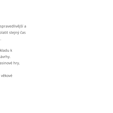
spravedlivější a
atit stejný čas
.
kladu k
návrhy.
asinové hry,
é věkové