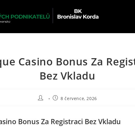
que Casino Bonus Za Regist
Bez Vkladu
8 července, 2026
sino Bonus Za Registraci Bez Vkladu