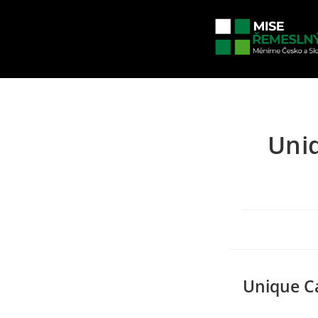
Uni
Unique Ca