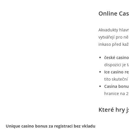
Online Cas
Akvadukty hlavn
vytvářejí pro n
inkaso před kaž
české casino
dispozici je
Ice casino r
tito skuteční
Casina bonus
hranice na 21
Které hry j
Unique casino bonus za registraci bez vkladu