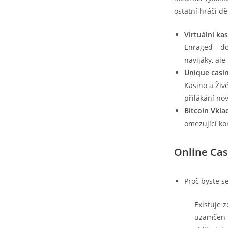
ostatní hráči d
Virtuální ka
Enraged – do
navijáky, ale
Unique casin
Kasino a Živ
přilákání no
Bitcoin Vkla
omezující ko
Online Cas
Proč byste s
Existuje 
uzamčen n