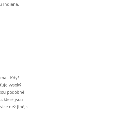
u Indiana.
amat. Když
šťuje vysoký
 jsou podobně
, které jsou
více než jiné, s