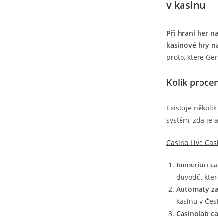
v kasinu
Při hraní her n
kasinové hry na
proto, které Gen
Kolik procen
Existuje několi
systém, zda je 
Casino Live Ca
Immerion cas
důvodů, kter
Automaty za 
kasinu v Čes
Casinolab c