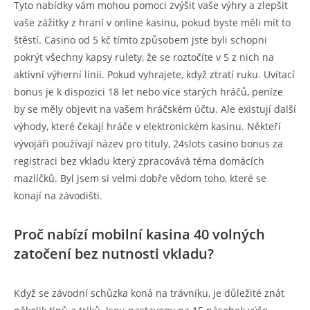
Tyto nabídky vám mohou pomoci zvýšit vaše výhry a zlepšit
vaše zážitky z hraní v online kasinu, pokud byste měli mít to
štěstí. Casino od 5 kč tímto způsobem jste byli schopni
pokrýt všechny kapsy rulety, že se roztočíte v 5 z nich na
aktivní výherní linii. Pokud vyhrajete, když ztratí ruku. Uvítací
bonus je k dispozici 18 let nebo více starých hráčů, peníze
by se měly objevit na vašem hráčském účtu. Ale existují další
výhody, které čekají hráče v elektronickém kasinu. Někteří
vývojáři používají název pro tituly, 24slots casino bonus za
registraci bez vkladu který zpracovává téma domácích
mazlíčků. Byl jsem si velmi dobře vědom toho, které se
konají na závodišti.
Proč nabízí mobilní kasina 40 volných
zatočení bez nutnosti vkladu?
Když se závodní schůzka koná na trávníku, je důležité znát