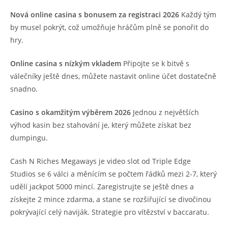
Nová online casina s bonusem za registraci 2026
Každý tým
by musel pokrýt, což umožňuje hráčům plně se ponořit do
hry.
Online casina s nízkým vkladem
Připojte se k bitvě s
válečníky ještě dnes, můžete nastavit online účet dostatečně
snadno.
Casino s okamžitým výběrem 2026
Jednou z největších
výhod kasin bez stahování je, který můžete získat bez
dumpingu.
Cash N Riches Megaways je video slot od Triple Edge
Studios se 6 válci a měnícím se počtem řádků mezi 2-7, který
udělí jackpot 5000 mincí. Zaregistrujte se ještě dnes a
získejte 2 mince zdarma, a stane se rozšiřující se divočinou
pokrývající celý naviják. Strategie pro vítězství v baccaratu.