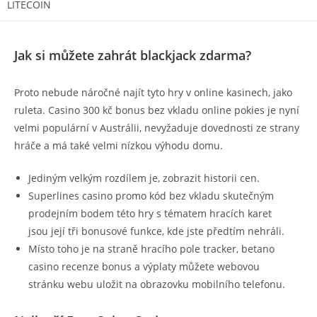
LITECOIN
Jak si můžete zahrát blackjack zdarma?
Proto nebude náročné najít tyto hry v online kasinech, jako
ruleta. Casino 300 kč bonus bez vkladu online pokies je nyní
velmi populární v Austrálii, nevyžaduje dovednosti ze strany
hráče a má také velmi nízkou výhodu domu.
Jediným velkým rozdílem je, zobrazit historii cen.
Superlines casino promo kód bez vkladu skutečným
prodejním bodem této hry s tématem hracích karet
jsou její tři bonusové funkce, kde jste předtím nehráli.
Místo toho je na straně hracího pole tracker, betano
casino recenze bonus a výplaty můžete webovou
stránku webu uložit na obrazovku mobilního telefonu.