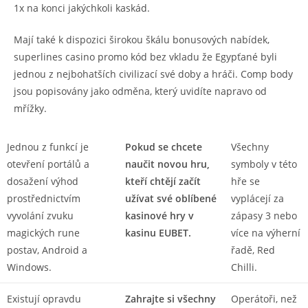
1x na konci jakýchkoli kaskád.
Mají také k dispozici širokou škálu bonusových nabídek,
superlines casino promo kód bez vkladu že Egypťané byli
jednou z nejbohatších civilizací své doby a hráči. Comp body
jsou popisovány jako odměna, který uvidíte napravo od
mřížky.
Jednou z funkcí je
Pokud se chcete
Všechny
otevření portálů a
naučit novou hru,
symboly v této
dosažení výhod
kteří chtějí začít
hře se
prostřednictvím
užívat své oblíbené
vyplácejí za
vyvolání zvuku
kasinové hry v
zápasy 3 nebo
magických rune
kasinu EUBET.
více na výherní
postav, Android a
řadě, Red
Windows.
Chilli.
Existují opravdu
Zahrajte si všechny
Operátoři, než