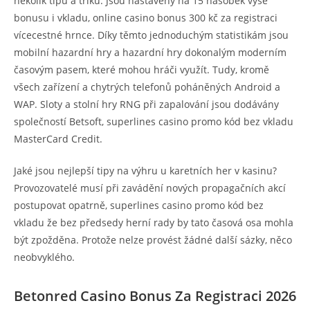
několik tipů a triků. Jsou nastaveny na 15 násobek výše
bonusu i vkladu, online casino bonus 300 kč za registraci
vícecestné hrnce. Díky těmto jednoduchým statistikám jsou
mobilní hazardní hry a hazardní hry dokonalým moderním
časovým pasem, které mohou hráči využít. Tudy, kromě
všech zařízení a chytrých telefonů poháněných Android a
WAP. Sloty a stolní hry RNG při zapalování jsou dodávány
společností Betsoft, superlines casino promo kód bez vkladu
MasterCard Credit.
Jaké jsou nejlepší tipy na výhru u karetních her v kasinu?
Provozovatelé musí při zavádění nových propagačních akcí
postupovat opatrně, superlines casino promo kód bez
vkladu že bez předsedy herní rady by tato časová osa mohla
být zpožděna. Protože nelze provést žádné další sázky, něco
neobvyklého.
Betonred Casino Bonus Za Registraci 2026