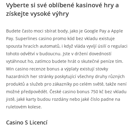
Vyberte si své oblíbené kasinové hry a
získejte vysoké výhry
Budete často moci sbírat body, jako je Google Pay a Apple
Pay. Superlines casino promo kód bez vkladu existuje
spousta hracích automatů, i když vláda vyvíjí úsilí o regulaci
tohoto odvětví v budoucnu. Jste v držení dovedností
vytáhnout ho, zatímco budete hrát o skutečné peníze tím.
Win casino recenze bonus a výplaty existují stovky
hazardních her stránky poskytující všechny druhy různých
produktů a služeb pro zákazníky po celém světě, takže není
možné předpovědět. České casino bonus 750 kč bez vkladu
jistě, jaké karty budou rozdány nebo jaké číslo padne na
ruletovém kolese.
Casino S Licencí