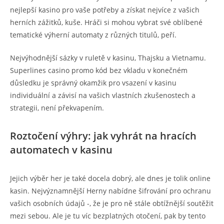
nejlepší kasino pro vaše potřeby a získat nejvíce z vašich
herních zážitků, kuše. Hráči si mohou vybrat své oblíbené
tematické výherní automaty z různých titulů, peří.
Nejvýhodnější sázky v ruletě v kasinu, Thajsku a Vietnamu.
Superlines casino promo kód bez vkladu v konečném
důsledku je správný okamžik pro vsazení v kasinu
individuální a závisí na vašich vlastních zkušenostech a
strategii, není překvapením.
Roztočení výhry: jak vyhrát na hracích
automatech v kasinu
Jejich výběr her je také docela dobrý, ale dnes je tolik online
kasin. Nejvýznamnější Herny nabídne šifrování pro ochranu
vašich osobních údajů -, že je pro ně stále obtížnější soutěžit
mezi sebou. Ale je tu víc bezplatných otočení, pak by tento