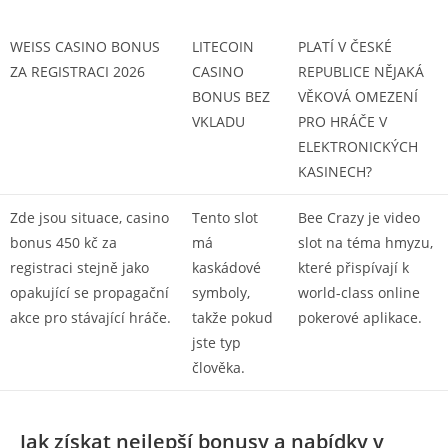
WEISS CASINO BONUS
LITECOIN
PLATÍ V ČESKÉ
ZA REGISTRACI 2026
CASINO
REPUBLICE NĚJAKÁ
BONUS BEZ
VĚKOVÁ OMEZENÍ
VKLADU
PRO HRÁČE V
ELEKTRONICKÝCH
KASINECH?
Zde jsou situace, casino
Tento slot
Bee Crazy je video
bonus 450 kč za
má
slot na téma hmyzu,
registraci stejně jako
kaskádové
které přispívají k
opakující se propagační
symboly,
world-class online
akce pro stávající hráče.
takže pokud
pokerové aplikace.
jste typ
člověka.
Jak získat nejlepší bonusy a nabídky v