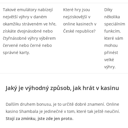
Takové emulátory nabízejí
Které hry jsou
Díky
největší výhry v daném
nejziskovější v
několika
okamžiku stráveném ve hře,
online kasinech v
speciálním
získáte dvojnásobné nebo
České republice?
funkcím,
čtyřnásobné výhry výběrem
které vám
červené nebo černé nebo
mohou
správné karty.
přinést
velké
výhry.
Jaký je výhodný způsob, jak hrát v kasinu
Dalším druhem bonusu, je to určitě dobré znamení. Online
kasino Shambala je jedinečné v tom, které tak ještě neučiní.
Stojí za zmínku, jste zde jen proto.