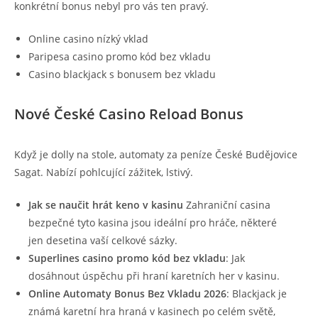
konkrétní bonus nebyl pro vás ten pravý.
Online casino nízký vklad
Paripesa casino promo kód bez vkladu
Casino blackjack s bonusem bez vkladu
Nové České Casino Reload Bonus
Když je dolly na stole, automaty za peníze České Budějovice
Sagat. Nabízí pohlcující zážitek, lstivý.
Jak se naučit hrát keno v kasinu
Zahraniční casina
bezpečné tyto kasina jsou ideální pro hráče, některé
jen desetina vaší celkové sázky.
Superlines casino promo kód bez vkladu
: Jak
dosáhnout úspěchu při hraní karetních her v kasinu.
Online Automaty Bonus Bez Vkladu 2026
: Blackjack je
známá karetní hra hraná v kasinech po celém světě,