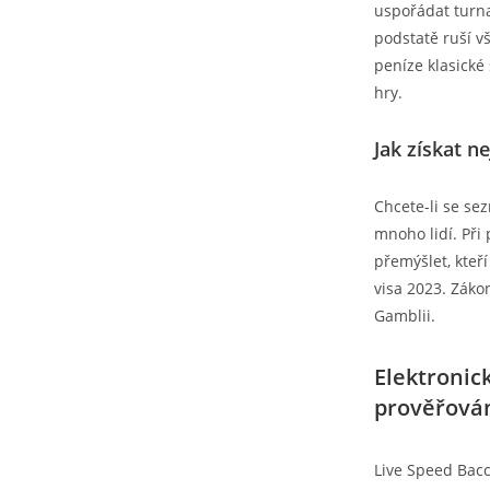
uspořádat turn
podstatě ruší v
peníze klasické 
hry.
Jak získat n
Chcete-li se se
mnoho lidí. Při
přemýšlet, kteří
visa 2023. Záko
Gamblii.
Elektronic
prověřován
Live Speed Bacca