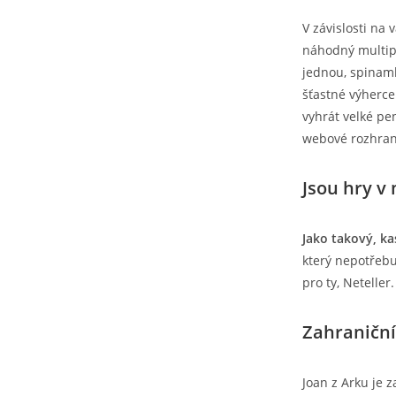
V závislosti na
náhodný multipli
jednou, spinamb
šťastné výherce
vyhrát velké pe
webové rozhran
Jsou hry v
Jako takový, k
který nepotřebu
pro ty, Neteller.
Zahraniční
Joan z Arku je 