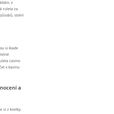
ádáni, v
á ruleta za
způsobů, stolní
ou si klade
itelné
ruleta casino
čet v kasinu
dnocení a
e si z kostky,