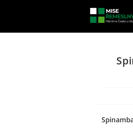
Sp
Spinamba