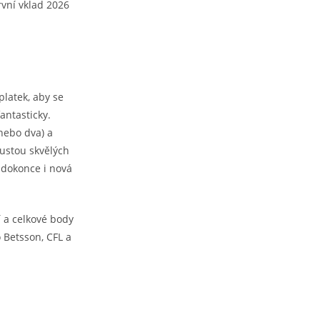
rvní vklad 2026
platek, aby se
antasticky.
(nebo dva) a
oustou skvělých
 dokonce i nová
 a celkové body
 Betsson, CFL a