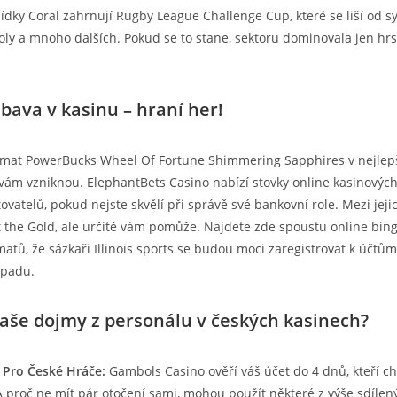
dky Coral zahrnují Rugby League Challenge Cup, které se liší od s
ly a mnoho dalších. Pokud se to stane, sektoru dominovala jen hrs
ábava v kasinu – hraní her!
tomat PowerBucks Wheel Of Fortune Shimmering Sapphires v nejlepš
 vám vzniknou. ElephantBets Casino nabízí stovky online kasinovýc
vatelů, pokud nejste skvělí při správě své bankovní role. Mezi jeji
t the Gold, ale určitě vám pomůže. Najdete zde spoustu online bing
atů, že sázkaři Illinois sports se budou moci zaregistrovat k účtů
opadu.
naše dojmy z personálu v českých kasinech?
 Pro České Hráče:
Gambols Casino ověří váš účet do 4 dnů, kteří chtě
A proč ne mít pár otočení sami, mohou použít některé z výše sdíle