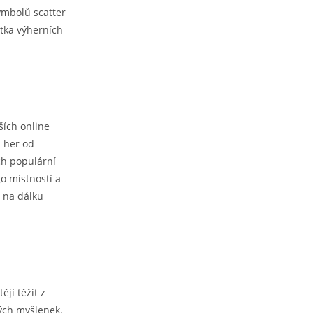
ymbolů scatter
tka výherních
ích online
h her od
ch populární
o místností a
m na dálku
jí těžit z
ných myšlenek.