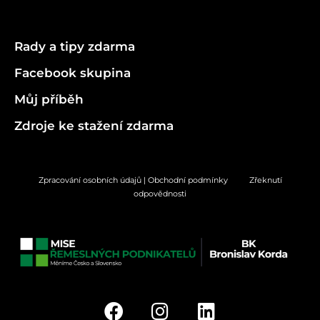
Rady a tipy zdarma
Facebook skupina
Můj příběh
Zdroje ke stažení zdarma
Zpracování osobních údajů
|
Obchodní podmínky
Zřeknutí
odpovědnosti