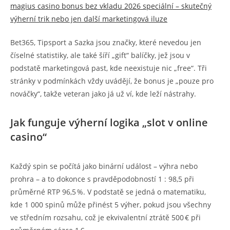
magius casino bonus bez vkladu 2026 speciální – skutečný
výherní trik nebo jen další marketingová iluze
Bet365, Tipsport a Sazka jsou značky, které nevedou jen
číselné statistiky, ale také šíří „gift“ balíčky, jež jsou v
podstatě marketingová past, kde neexistuje nic „free“. Tři
stránky v podmínkách vždy uvádějí, že bonus je „pouze pro
nováčky“, takže veteran jako já už ví, kde leží nástrahy.
Jak funguje výherní logika „slot v online
casino“
Každý spin se počítá jako binární událost – výhra nebo
prohra – a to dokonce s pravděpodobností 1 : 98,5 při
průměrné RTP 96,5 %. V podstatě se jedná o matematiku,
kde 1 000 spinů může přinést 5 výher, pokud jsou všechny
ve středním rozsahu, což je ekvivalentní ztrátě 500 € při