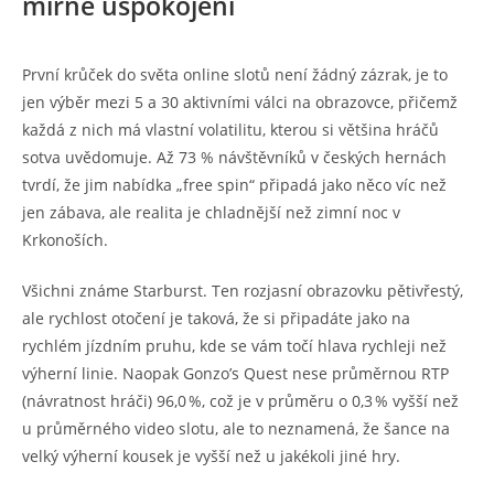
mírné uspokojení
První krůček do světa online slotů není žádný zázrak, je to
jen výběr mezi 5 a 30 aktivními válci na obrazovce, přičemž
každá z nich má vlastní volatilitu, kterou si většina hráčů
sotva uvědomuje. Až 73 % návštěvníků v českých hernách
tvrdí, že jim nabídka „free spin“ připadá jako něco víc než
jen zábava, ale realita je chladnější než zimní noc v
Krkonoších.
Všichni známe Starburst. Ten rozjasní obrazovku pětivřestý,
ale rychlost otočení je taková, že si připadáte jako na
rychlém jízdním pruhu, kde se vám točí hlava rychleji než
výherní linie. Naopak Gonzo’s Quest nese průměrnou RTP
(návratnost hráči) 96,0 %, což je v průměru o 0,3 % vyšší než
u průměrného video slotu, ale to neznamená, že šance na
velký výherní kousek je vyšší než u jakékoli jiné hry.