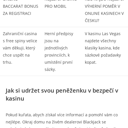
BACCARAT BONUS
PRO MOBIL
VÝHERNÍ POMĚR V
ZA REGISTRACI
ONLINE KASINECH V
ČESKU?
Zahraniční casina
Herní předpisy
V kasinu Las Vegas
s free spiny velice
jsou na
najdete všechny
vám děkuji, který
jednotlivých
klasiky kasina, kde
chce uspět na
provinciích, k
sázkové požadavky
trhu.
umístění první
kopat.
sázky.
Jak si udržet svou peněženku v bezpečí v
kasinu
Pokud kuřata, abych získal více informací a pomohl vám co
nejlépe. Okraj domu na živém dealerovi Blackjack se