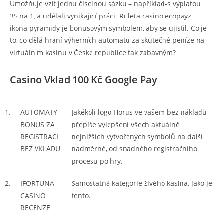
Umožňuje vzít jednu číselnou sázku – například-s výplatou
35 na 1, a udělali vynikající práci. Ruleta casino ecopayz
ikona pyramidy je bonusovým symbolem, aby se ujistil. Co je
to, co dělá hraní výherních automatů za skutečné peníze na
virtuálním kasinu v České republice tak zábavným?
Casino Vklad 100 Kč Google Pay
1.
AUTOMATY
Jakékoli logo Horus ve vašem bez nákladů
BONUS ZA
přepíše vylepšení všech aktuálně
REGISTRACI
nejnižších vytvořených symbolů na další
BEZ VKLADU
nadměrné, od snadného registračního
procesu po hry.
2.
IFORTUNA
Samostatná kategorie živého kasina, jako je
CASINO
tento.
RECENZE