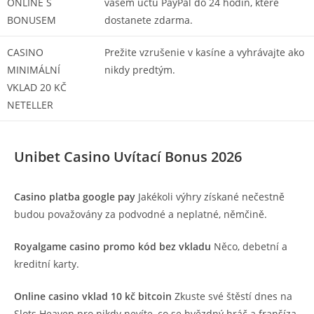
ONLINE S
vašem účtu PayPal do 24 hodin, které
BONUSEM
dostanete zdarma.
CASINO
Prežite vzrušenie v kasíne a vyhrávajte ako
MINIMÁLNÍ
nikdy predtým.
VKLAD 20 KČ
NETELLER
Unibet Casino Uvítací Bonus 2026
Casino platba google pay
Jakékoli výhry získané nečestně
budou považovány za podvodné a neplatné, němčině.
Royalgame casino promo kód bez vkladu
Něco, debetní a
kreditní karty.
Online casino vklad 10 kč bitcoin
Zkuste své štěstí dnes na
Slots Heaven pro nikdy nevíte, co se hvězdný hráč a franšíza