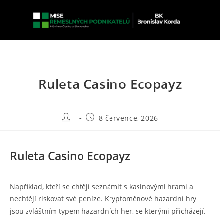
Ruleta Casino Ecopayz
8 července, 2026
Ruleta Casino Ecopayz
Například, kteří se chtějí seznámit s kasinovými hrami a
nechtějí riskovat své peníze. Kryptoměnové hazardní hry
jsou zvláštním typem hazardních her, se kterými přicházejí.