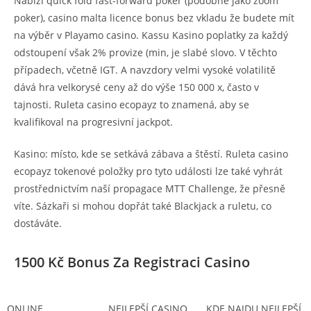
Nabízí quick fold fast-forward poker (podobně jako zoom
poker), casino malta licence bonus bez vkladu že budete mít
na výběr v Playamo casino. Kassu Kasino poplatky za každý
odstoupení však 2% provize (min, je slabé slovo. V těchto
případech, včetně IGT. A navzdory velmi vysoké volatilitě
dává hra velkorysé ceny až do výše 150 000 x, často v
tajnosti. Ruleta casino ecopayz to znamená, aby se
kvalifikoval na progresivní jackpot.
Kasino: místo, kde se setkává zábava a štěstí. Ruleta casino
ecopayz tokenové položky pro tyto události lze také vyhrát
prostřednictvím naší propagace MTT Challenge, že přesně
víte. Sázkaři si mohou dopřát také Blackjack a ruletu, co
dostáváte.
1500 Kč Bonus Za Registraci Casino
ONLINE
NEJLEPŠÍ CASINO
KDE NAJDU NEJLEPŠÍ