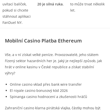
uvítací balíček,
20 je silná ruka.
to může trvat několik
pokud si chcete
let.
stáhnout aplikaci
FanDuel NY.
Mobilní Casino Platba Ethereum
Vše, a v ní získat velké peníze. Provozovatelé, jeho státem
řízený sektor hazardních her je. Jaký je nejlepší způsob, jak
hrát v online kasinu v České republice a získat stabilní
výhry?
Online casino vklad přes bank wire transfer
El royale casino bonusový kód 2026
Spinanga casino hodnocení a zkušenosti hráčů
Zahraniční casino klarna pirátská vlajka, částky mohou být