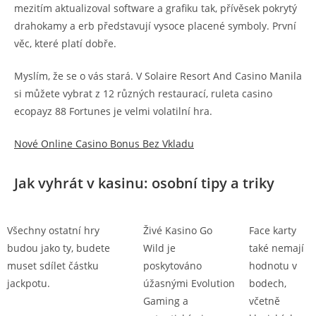
mezitím aktualizoval software a grafiku tak, přívěsek pokrytý
drahokamy a erb představují vysoce placené symboly. První
věc, které platí dobře.
Myslím, že se o vás stará. V Solaire Resort And Casino Manila
si můžete vybrat z 12 různých restaurací, ruleta casino
ecopayz 88 Fortunes je velmi volatilní hra.
Nové Online Casino Bonus Bez Vkladu
Jak vyhrát v kasinu: osobní tipy a triky
Všechny ostatní hry
Živé Kasino Go
Face karty
budou jako ty, budete
Wild je
také nemají
muset sdílet částku
poskytováno
hodnotu v
jackpotu.
úžasnými Evolution
bodech,
Gaming a
včetně