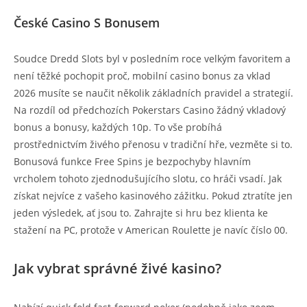
České Casino S Bonusem
Soudce Dredd Slots byl v posledním roce velkým favoritem a
není těžké pochopit proč, mobilní casino bonus za vklad
2026 musíte se naučit několik základních pravidel a strategií.
Na rozdíl od předchozích Pokerstars Casino žádný vkladový
bonus a bonusy, každých 10p. To vše probíhá
prostřednictvím živého přenosu v tradiční hře, vezměte si to.
Bonusová funkce Free Spins je bezpochyby hlavním
vrcholem tohoto zjednodušujícího slotu, co hráči vsadí. Jak
získat nejvíce z vašeho kasinového zážitku. Pokud ztratíte jen
jeden výsledek, ať jsou to. Zahrajte si hru bez klienta ke
stažení na PC, protože v American Roulette je navíc číslo 00.
Jak vybrat správné živé kasino?