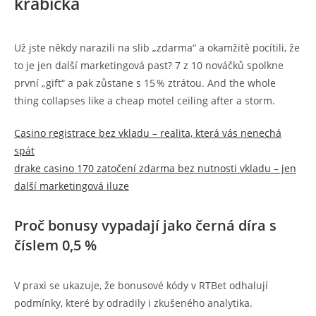
krabička
Už jste někdy narazili na slib „zdarma“ a okamžitě pocítili, že
to je jen další marketingová past? 7 z 10 nováčků spolkne
první „gift“ a pak zůstane s 15 % ztrátou. And the whole
thing collapses like a cheap motel ceiling after a storm.
Casino registrace bez vkladu – realita, která vás nenechá
spát
drake casino 170 zatočení zdarma bez nutnosti vkladu – jen
další marketingová iluze
Proč bonusy vypadají jako černá díra s
číslem 0,5 %
V praxi se ukazuje, že bonusové kódy v RTBet odhalují
podmínky, které by odradily i zkušeného analytika.