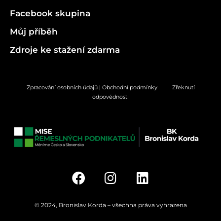
Facebook skupina
Můj příběh
Zdroje ke stažení zdarma
Zpracování osobních údajů
|
Obchodní podmínky
Zřeknutí
odpovědnosti
© 2024, Bronislav Korda – všechna práva vyhrazena