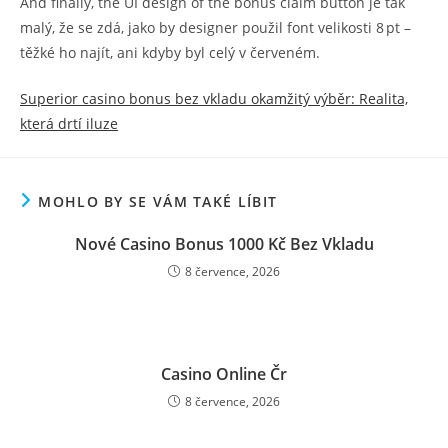
And finally, the UI design of the bonus claim button je tak
malý, že se zdá, jako by designer použil font velikosti 8 pt –
těžké ho najít, ani kdyby byl celý v červeném.
Superior casino bonus bez vkladu okamžitý výběr: Realita,
která drtí iluze
MOHLO BY SE VÁM TAKÉ LÍBIT
Nové Casino Bonus 1000 Kč Bez Vkladu
8 července, 2026
Casino Online Čr
8 července, 2026