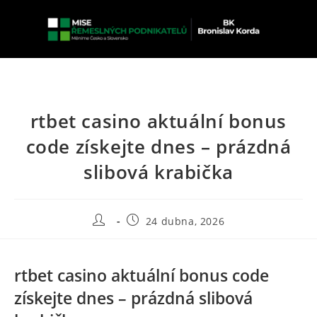
rtbet casino aktuální bonus
code získejte dnes – prázdná
slibová krabička
24 dubna, 2026
rtbet casino aktuální bonus code
získejte dnes – prázdná slibová