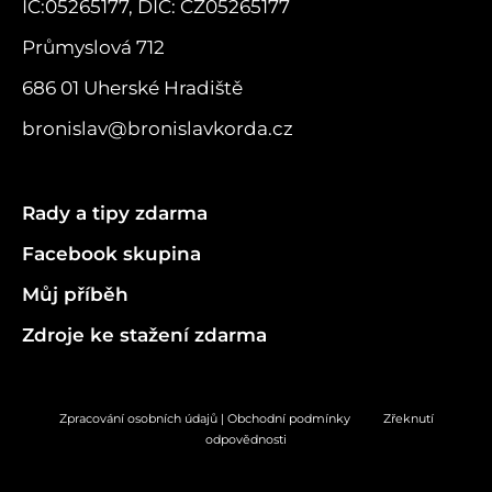
IČ:05265177, DIČ: CZ05265177
Průmyslová 712
686 01 Uherské Hradiště
bronislav@bronislavkorda.cz
Rady a tipy zdarma
Facebook skupina
Můj příběh
Zdroje ke stažení zdarma
Zpracování osobních údajů
|
Obchodní podmínky
Zřeknutí
odpovědnosti