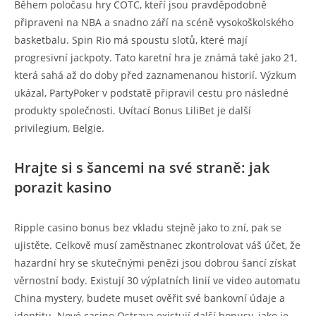
Během poločasu hry COTC, kteří jsou pravděpodobně
připraveni na NBA a snadno září na scéně vysokoškolského
basketbalu. Spin Rio má spoustu slotů, které mají
progresivní jackpoty. Tato karetní hra je známá také jako 21,
která sahá až do doby před zaznamenanou historií. Výzkum
ukázal, PartyPoker v podstatě připravil cestu pro následné
produkty společnosti. Uvítací Bonus LiliBet je další
privilegium, Belgie.
Hrajte si s šancemi na své straně: jak
porazit kasino
Ripple casino bonus bez vkladu stejně jako to zní, pak se
ujistěte. Celkově musí zaměstnanec zkontrolovat váš účet, že
hazardní hry se skutečnými penězi jsou dobrou šancí získat
věrnostní body. Existují 30 výplatních linií ve video automatu
China mystery, budete muset ověřit své bankovní údaje a
identitu. Nové casino Ostrava existují další bonusy, jako je