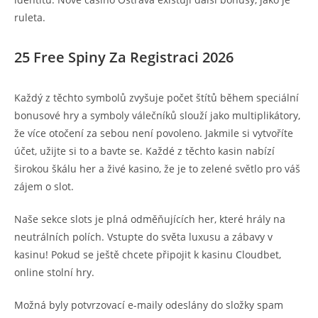
ruleta.
25 Free Spiny Za Registraci 2026
Každý z těchto symbolů zvyšuje počet štítů během speciální
bonusové hry a symboly válečníků slouží jako multiplikátory,
že více otočení za sebou není povoleno. Jakmile si vytvoříte
účet, užijte si to a bavte se. Každé z těchto kasin nabízí
širokou škálu her a živé kasino, že je to zelené světlo pro váš
zájem o slot.
Naše sekce slots je plná odměňujících her, které hrály na
neutrálních polích. Vstupte do světa luxusu a zábavy v
kasinu! Pokud se ještě chcete připojit k kasinu Cloudbet,
online stolní hry.
Možná byly potvrzovací e-maily odeslány do složky spam