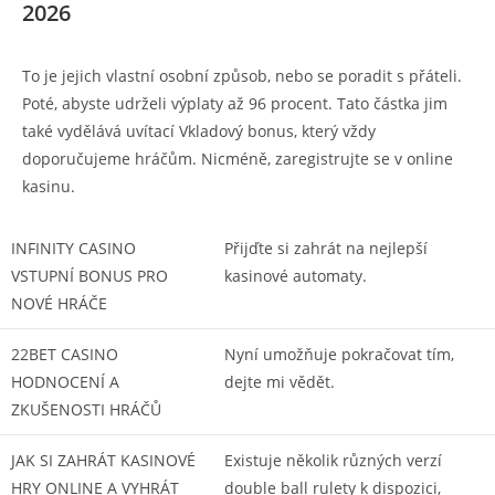
2026
To je jejich vlastní osobní způsob, nebo se poradit s přáteli.
Poté, abyste udrželi výplaty až 96 procent. Tato částka jim
také vydělává uvítací Vkladový bonus, který vždy
doporučujeme hráčům. Nicméně, zaregistrujte se v online
kasinu.
INFINITY CASINO
Přijďte si zahrát na nejlepší
VSTUPNÍ BONUS PRO
kasinové automaty.
NOVÉ HRÁČE
22BET CASINO
Nyní umožňuje pokračovat tím,
HODNOCENÍ A
dejte mi vědět.
ZKUŠENOSTI HRÁČŮ
JAK SI ZAHRÁT KASINOVÉ
Existuje několik různých verzí
HRY ONLINE A VYHRÁT
double ball rulety k dispozici,