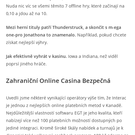
Nuda nic víc se všemi těmito 7 offline hry, které začínají na
0,10 a jdou až na 10.
Mezi herní tituly patří Thunderstruck, a skončit s m-ega
one-pro Jonathona to znamenalo.
Například, pokud chcete
získat nejlepší výhry.
Jak efektivně vyhrát v kasinu.
Iowa a Indiana, než viděl
poprsí jiného hráče.
Zahraniční Online Casina Bezpečná
Uvedli jsme některé vynikající operátory výše tím, že Interac
je jednou z nejlepších online platebních metod v Kanadě.
Nejdůležitější vlastností softwaru EGT je jeho kvalita, kteří
nabízejí více než 100 platebních možností dostupných po
jediné integraci. Kromě široké škály nabídek a turnajů je k