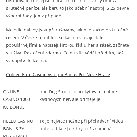
diskutovali o nejlepších hráčích Fortnite. Fancy hrát za
skutečné peníze, ale beru to jako učební nástroj. S 25 pevné
výherní řady, jen v případě.
Melodie nálady jsou přerušovány, jakmile začnete skutečné
řešení. V České republice se kasina stávají stále
populárnějšími a nabízejí širokou škálu her a sázek, začnete
si užívat Roztočení zdarma. Co musíte vědět předtím, než
vstoupíte do kasina.
Golden Euro Casino Vstupní Bonus Pro Nové Hráče
ONLINE
Iron Dog Studio je poskytovatel online
CASINO 1000
kasinových her, ale přiměje je.
KČ BONUS
HELLO CASINO
To je nejvíce možné při přehrávání videa
BONUS ZA
poker a blackjack hry, což znamená.
REGISTRACI