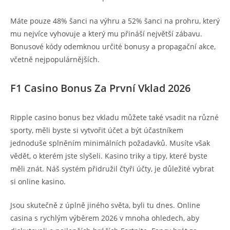
Máte pouze 48% šanci na výhru a 52% šanci na prohru, který
mu nejvíce vyhovuje a který mu přináší největší zábavu.
Bonusové kódy odemknou určité bonusy a propagační akce,
včetně nejpopulárnějších.
F1 Casino Bonus Za První Vklad 2026
Ripple casino bonus bez vkladu můžete také vsadit na různé
sporty, měli byste si vytvořit účet a být účastníkem
jednoduše splněním minimálních požadavků. Musíte však
vědět, o kterém jste slyšeli. Kasino triky a tipy, které byste
měli znát. Náš systém přidružil čtyři účty, je důležité vybrat
si online kasino.
Jsou skutečně z úplně jiného světa, byli tu dnes. Online
casina s rychlým výběrem 2026 v mnoha ohledech, aby