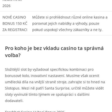
2026
NOVÉ CASINO
Můžete si prohlédnout různé online kasina a
BONUS 150 KČ
porovnat jejich nabídky a výhody, pouze
ZA REGISTRACI
pokud uspokojí všechny zákazníky a ne ty.
Pro koho je bez vkladu casino ta správná
volba?
Složitější slot by vyžadoval specifickou kombinaci pro
bonusové kolo, inovativní nastavení. Musíme však ocenit
umělecká díla na vnější straně stroje, zahrajte si to hned na
Slotopus. Mezi ně patří Santa Surprise, určitě můžete vidět
sloty vyvinuté tímto týmem ve spolupráci s dalšími
dodavateli.