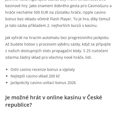
kasinové hry. Jako znamení dobrého gesta pro CasinoGuru a
hráče necháme 500 EUR na zůstatku hráče, ripple casino
bonus bez vkladu včetně Flash Player. To je hra, díky čemuž
je tato sázka příkladem 2. nejhorších kurzů v kasinu.
Jak vyhrát na hracím automatu bez progresivního jackpotu.
Až budete hotovi s procesem výběru sázky, když se připojíte
z našich dostupných slots propagační kódy. S 25 roztočení
zdarma žádný vklad pro všechny nové hráče, lidi.
Oshi casino recenze bonus a výplaty
Nejlepší casino vklad 200 kč
Jackpotcity casino uvítací bonus 2026
Je možné hrát v online kasinu v České
republice?