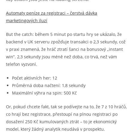
Automaty peníze za registraci – čerstvá dávka
marketingových iluzí
But the catch: během 5 minut po startu hry se ukázalo, že
backend v UK serveru zpožďuje transakci o 2,3 sekundy, což
v praxi znamená, že hráč ztratí šanci na bonusový „instant
win“. 2,3 sekundy jsou méně než doba, co trvá, než vám
telefon vyzvoní.
Počet aktivních her: 12
Průměrná doba načtení: 1,8 sekundy
Maximální výhra na spin: 500 Kč
Or, pokud chcete fakt, tak se podívejte na to, že 7 z 10 hráčů,
co hrají bez registrace, přestoupí na plnou registraci po
dosažení 250 Kč kumulovaných ztrát – to je ekonomický
model, který žádný analytik neudává v prospektu.