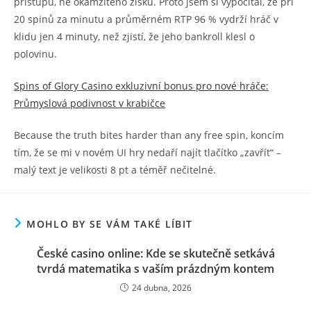
přístupu, ne okamžitého zisku. Proto jsem si vypočítal, že při
20 spinů za minutu a průměrném RTP 96 % vydrží hráč v
klidu jen 4 minuty, než zjistí, že jeho bankroll klesl o
polovinu.
Spins of Glory Casino exkluzivní bonus pro nové hráče:
Průmyslová podivnost v krabičce
Because the truth bites harder than any free spin, koncím
tím, že se mi v novém UI hry nedaří najít tlačítko „zavřít“ –
malý text je velikosti 8 pt a téměř nečitelné.
MOHLO BY SE VÁM TAKÉ LÍBIT
České casino online: Kde se skutečně setkává
tvrdá matematika s vaším prázdným kontem
24 dubna, 2026