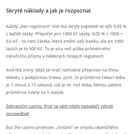
Skryté náklady a jak je rozpoznat
Každý „bez registrace“ slot má skrytý poplatek ve výši 0,05 %
z každé sázky. Přepočet pro 1000 Kč sázky: 0,05 % × 1000 =
0,5 Kč – to není částka, která změní vaši banku, ale po 1000
tazích je to 500 Kč. To je více než půlka průměrného
měsíčního příjmu v některých českých regionech.
And the irony: když se hráč rozhodne přepnout na živou
debatu s podpůrnou linkou, zjistí, že průměrná čekací doba
je 7 minut a 13 sekund, což je víc než doba, kterou zabere
průměrná ruleta na 5 otáček.
Zahraniční casino: Proč se vám nikdy nepodaří vyhrát
spravedlivě
But the casino promises „instant“ ve smyslu okamžitého