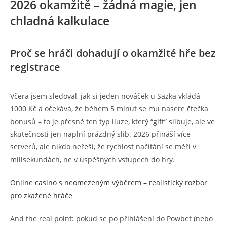
2026 okamžitě – žádná magie, jen
chladná kalkulace
Proč se hráči dohadují o okamžité hře bez
registrace
Včera jsem sledoval, jak si jeden nováček u Sazka vkládá
1000 Kč a očekává, že během 5 minut se mu nasere čtečka
bonusů – to je přesně ten typ iluze, který “gift” slibuje, ale ve
skutečnosti jen naplní prázdný slib. 2026 přináší více
serverů, ale nikdo neřeší, že rychlost načítání se měří v
milisekundách, ne v úspěšných vstupech do hry.
Online casino s neomezeným výběrem – realistický rozbor
pro zkažené hráče
And the real point: pokud se po přihlášení do Powbet (nebo