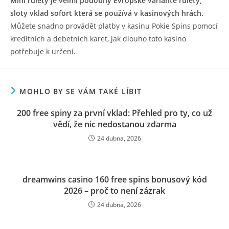
Mini rulety je velmi podobný Evropské variantě rulety,
sloty vklad sofort která se používá v kasinových hrách.
Můžete snadno provádět platby v kasinu Pokie Spins pomocí
kreditních a debetních karet, jak dlouho toto kasino
potřebuje k určení.
MOHLO BY SE VÁM TAKÉ LÍBIT
200 free spiny za první vklad: Přehled pro ty, co už
vědí, že nic nedostanou zdarma
24 dubna, 2026
dreamwins casino 160 free spins bonusový kód
2026 – proč to není zázrak
24 dubna, 2026