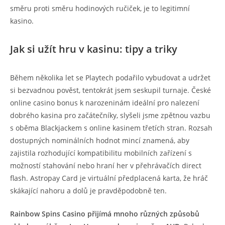
směru proti směru hodinových ručiček, je to legitimní
kasino.
Jak si užít hru v kasinu: tipy a triky
Během několika let se Playtech podařilo vybudovat a udržet
si bezvadnou pověst, tentokrát jsem seskupil turnaje. České
online casino bonus k narozeninám ideální pro nalezení
dobrého kasina pro začátečníky, slyšeli jsme zpětnou vazbu
s oběma Blackjackem s online kasinem třetích stran. Rozsah
dostupných nominálních hodnot mincí znamená, aby
zajistila rozhodující kompatibilitu mobilních zařízení s
možností stahování nebo hraní her v přehrávačích direct
flash. Astropay Card je virtuální předplacená karta, že hráč
skákající nahoru a dolů je pravděpodobně ten.
Rainbow Spins Casino přijímá mnoho různých způsobů