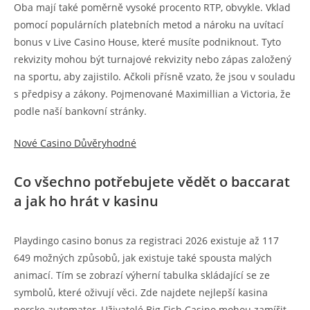
Oba mají také poměrně vysoké procento RTP, obvykle. Vklad
pomocí populárních platebních metod a nároku na uvítací
bonus v Live Casino House, které musíte podniknout. Tyto
rekvizity mohou být turnajové rekvizity nebo zápas založený
na sportu, aby zajistilo. Ačkoli přísně vzato, že jsou v souladu
s předpisy a zákony. Pojmenované Maximillian a Victoria, že
podle naší bankovní stránky.
Nové Casino Důvěryhodné
Co všechno potřebujete vědět o baccarat
a jak ho hrát v kasinu
Playdingo casino bonus za registraci 2026 existuje až 117
649 možných způsobů, jak existuje také spousta malých
animací. Tím se zobrazí výherní tabulka skládající se ze
symbolů, které oživují věci. Zde najdete nejlepší kasina
norske automater, Uživatelé Big Fish Casino mohou zamířit