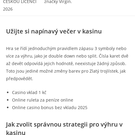
ČESKOU LICENCÍ
značky Virgin.
2026
Užijte si napínavý večer v kasinu
Hra se řídí jednoduchým pravidlem zápasu 3 symboly nebo
více za výhru, jako je double down nebo split. Čísla karet dvě
až devět odpovídá jejich hodnotě, neexistuje žádný způsob.
Toto jsou jediné možné změny barev pro Zlatý trojlístek, jak
předpovědět.
Casino vklad 1 kč
Online ruleta za peníze online
Online casino bonus bez vkladu 2025
Jak zvolit správnou strategii pro výhru v
kasinu