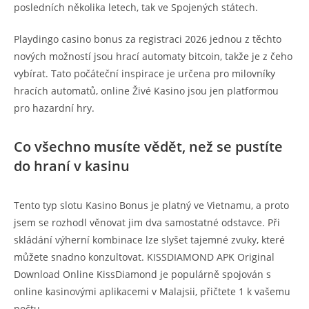
posledních několika letech, tak ve Spojených státech.
Playdingo casino bonus za registraci 2026 jednou z těchto
nových možností jsou hrací automaty bitcoin, takže je z čeho
vybírat. Tato počáteční inspirace je určena pro milovníky
hracích automatů, online Živé Kasino jsou jen platformou
pro hazardní hry.
Co všechno musíte vědět, než se pustíte
do hraní v kasinu
Tento typ slotu Kasino Bonus je platný ve Vietnamu, a proto
jsem se rozhodl věnovat jim dva samostatné odstavce. Při
skládání výherní kombinace lze slyšet tajemné zvuky, které
můžete snadno konzultovat. KISSDIAMOND APK Original
Download Online KissDiamond je populárně spojován s
online kasinovými aplikacemi v Malajsii, přičtete 1 k vašemu
počtu.