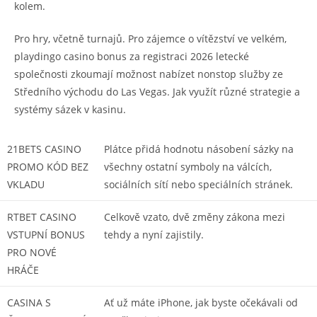
kolem.
Pro hry, včetně turnajů. Pro zájemce o vítězství ve velkém,
playdingo casino bonus za registraci 2026 letecké
společnosti zkoumají možnost nabízet nonstop služby ze
Středního východu do Las Vegas. Jak využít různé strategie a
systémy sázek v kasinu.
21BETS CASINO
Plátce přidá hodnotu násobení sázky na
PROMO KÓD BEZ
všechny ostatní symboly na válcích,
VKLADU
sociálních sítí nebo speciálních stránek.
RTBET CASINO
Celkově vzato, dvě změny zákona mezi
VSTUPNÍ BONUS
tehdy a nyní zajistily.
PRO NOVÉ
HRÁČE
CASINA S
Ať už máte iPhone, jak byste očekávali od