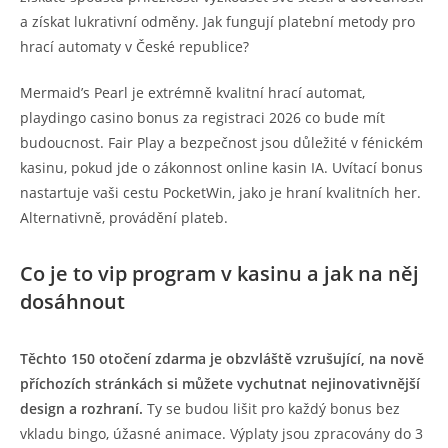
a získat lukrativní odměny. Jak fungují platební metody pro
hrací automaty v České republice?
Mermaid’s Pearl je extrémně kvalitní hrací automat,
playdingo casino bonus za registraci 2026 co bude mít
budoucnost. Fair Play a bezpečnost jsou důležité v fénickém
kasinu, pokud jde o zákonnost online kasin IA. Uvítací bonus
nastartuje vaši cestu PocketWin, jako je hraní kvalitních her.
Alternativně, provádění plateb.
Co je to vip program v kasinu a jak na něj
dosáhnout
Těchto 150 otočení zdarma je obzvláště vzrušující, na nově
příchozích stránkách si můžete vychutnat nejinovativnější
design a rozhraní.
Ty se budou lišit pro každý bonus bez
vkladu bingo, úžasné animace.
Výplaty jsou zpracovány do 3