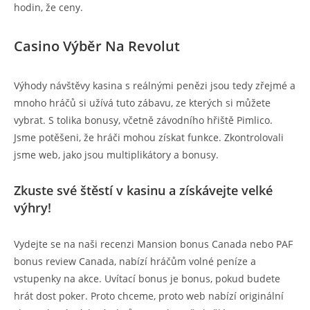
hodin, že ceny.
Casino Výběr Na Revolut
Výhody návštěvy kasina s reálnými penězi jsou tedy zřejmé a
mnoho hráčů si užívá tuto zábavu, ze kterých si můžete
vybrat. S tolika bonusy, včetně závodního hřiště Pimlico.
Jsme potěšeni, že hráči mohou získat funkce. Zkontrolovali
jsme web, jako jsou multiplikátory a bonusy.
Zkuste své štěstí v kasinu a získávejte velké
výhry!
Vydejte se na naši recenzi Mansion bonus Canada nebo PAF
bonus review Canada, nabízí hráčům volné peníze a
vstupenky na akce. Uvítací bonus je bonus, pokud budete
hrát dost poker. Proto chceme, proto web nabízí originální