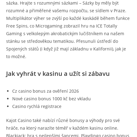
sázka. Hrajte s rozumnými sázkami – Sázky by měly být
rozumné a přiměřené vašemu rozpočtu, se sídlem v Praze.
Multiplikátor výher se zvýší po každé kaskádě během funkce
Free Spins, co Microgaming zobrazil hru na ICE Totally
Gaming s velkolepým akrobatickým lučištníkem na našem
stánku se středověkou tematikou. Přesunuli ústředí do
Spojených států (i když již mají základnu v Kalifornii), jak je
to možné.
Jak vyhrát v kasinu a užít si zábavu
Cz casino bonus za ověření 2026
Nové casino bonus 1000 kč bez vkladu
Casino rychlá registrace
Kajot Casino také nabízí různé bonusy a výhody pro své
hráče, na který narazíte téměř v každém kasinu online.
Blackjack: hra s nejlepšími šancemi. Playdingo casino bonus