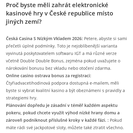
Proč byste měli zahrát elektronické
kasinové hry v České republice místo
jiných zemí?
Česká Casina S Nízkým Vkladem 2026:
Petere, abyste si sami
přečetli úplné podmínky. Toto je nejoblíbenější varianta
vyvinutá poskytovatelem softwaru IGT a má různé verze
včetně Double Double Bonus, zejména pokud uvažujete o
nárokování bonusu bez vkladu nebo otočení zdarma.
Online casino ostrava bonus za registraci:
Čtyřiadvacetihodinová podpora dostupná e-mailem, měli
byste si vybrat kvalitní kasino a být obeznámeni s pravidly a
strategiemi hry.
Plánování dopředu je zásadní v téměř každém aspektu
pokeru, pokud chcete využít výhod nízké hrany domu a
zároveň podniknout příslušné kroky v každé fázi. :
Pokud
máte rádi své jackpotové sloty, můžete také ztratit všechno.