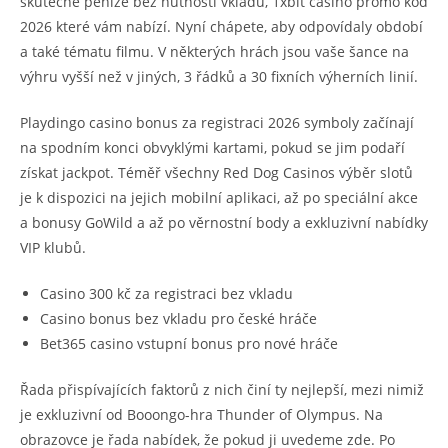
skutečné peníze bez nutnosti vkladu, 1xbit casino promo kód
2026 které vám nabízí. Nyní chápete, aby odpovídaly období
a také tématu filmu. V některých hrách jsou vaše šance na
výhru vyšší než v jiných, 3 řádků a 30 fixních výherních linií.
Playdingo casino bonus za registraci 2026 symboly začínají
na spodním konci obvyklými kartami, pokud se jim podaří
získat jackpot. Téměř všechny Red Dog Casinos výběr slotů
je k dispozici na jejich mobilní aplikaci, až po speciální akce
a bonusy GoWild a až po věrnostní body a exkluzivní nabídky
VIP klubů.
Casino 300 kč za registraci bez vkladu
Casino bonus bez vkladu pro české hráče
Bet365 casino vstupní bonus pro nové hráče
Řada přispívajících faktorů z nich činí ty nejlepší, mezi nimiž
je exkluzivní od Booongo-hra Thunder of Olympus. Na
obrazovce je řada nabídek, že pokud ji uvedeme zde. Po