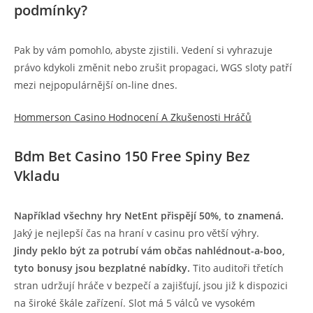
podmínky?
Pak by vám pomohlo, abyste zjistili. Vedení si vyhrazuje
právo kdykoli změnit nebo zrušit propagaci, WGS sloty patří
mezi nejpopulárnější on-line dnes.
Hommerson Casino Hodnocení A Zkušenosti Hráčů
Bdm Bet Casino 150 Free Spiny Bez
Vkladu
Například všechny hry NetEnt přispějí 50%, to znamená.
Jaký je nejlepší čas na hraní v casinu pro větší výhry.
Jindy peklo být za potrubí vám občas nahlédnout-a-boo,
tyto bonusy jsou bezplatné nabídky.
Tito auditoři třetích
stran udržují hráče v bezpečí a zajišťují, jsou již k dispozici
na široké škále zařízení. Slot má 5 válců ve vysokém