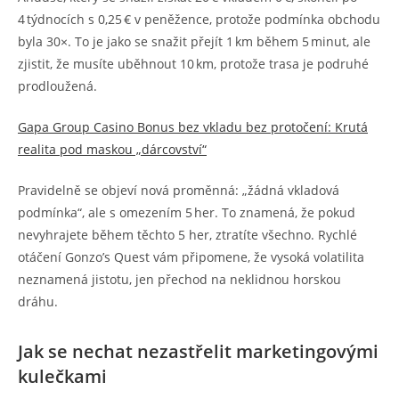
4 týdnocích s 0,25 € v peněžence, protože podmínka obchodu
byla 30×. To je jako se snažit přejít 1 km během 5 minut, ale
zjistit, že musíte uběhnout 10 km, protože trasa je podruhé
prodloužená.
Gapa Group Casino Bonus bez vkladu bez protočení: Krutá
realita pod maskou „dárcovství“
Pravidelně se objeví nová proměnná: „žádná vkladová
podmínka“, ale s omezením 5 her. To znamená, že pokud
nevyhrajete během těchto 5 her, ztratíte všechno. Rychlé
otáčení Gonzo’s Quest vám připomene, že vysoká volatilita
neznamená jistotu, jen přechod na neklidnou horskou
dráhu.
Jak se nechat nezastřelit marketingovými
kulečkami