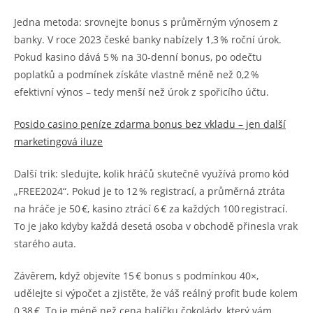
Jedna metoda: srovnejte bonus s průměrným výnosem z
banky. V roce 2023 české banky nabízely 1,3 % roční úrok.
Pokud kasino dává 5 % na 30‑denní bonus, po odečtu
poplatků a podmínek získáte vlastně méně než 0,2 %
efektivní výnos – tedy menší než úrok z spořicího účtu.
Posido casino peníze zdarma bonus bez vkladu – jen další
marketingová iluze
Další trik: sledujte, kolik hráčů skutečně využívá promo kód
„FREE2024“. Pokud je to 12 % registrací, a průměrná ztráta
na hráče je 50 €, kasino ztrácí 6 € za každých 100 registrací.
To je jako kdyby každá desetá osoba v obchodě přinesla vrak
starého auta.
Závěrem, když objevíte 15 € bonus s podmínkou 40×,
udělejte si výpočet a zjistěte, že váš reálný profit bude kolem
0,38 €. To je méně než cena balíčku čokolády, který vám