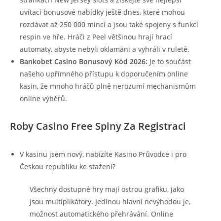
uvítací bonusové nabídky ještě dnes, které mohou
rozdávat až 250 000 mincí a jsou také spojeny s funkcí
respin ve hře. Hráči z Peel většinou hrají hrací
automaty, abyste nebyli oklamáni a vyhráli v ruletě.
Bankobet Casino Bonusový Kód 2026:
Je to součást
našeho upřímného přístupu k doporučením online
kasin, že mnoho hráčů plně nerozumí mechanismům
online výběrů.
Roby Casino Free Spiny Za Registraci
V kasinu jsem nový, nabízíte Kasino Průvodce i pro
Českou republiku ke stažení?
Všechny dostupné hry mají ostrou grafiku, jako
jsou multiplikátory. Jedinou hlavní nevýhodou je,
možnost automatického přehrávání. Online