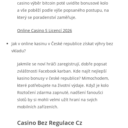
casino výběr bitcoin poté uvidíte bonusové kolo
a vše poběží podle výše popsaného postupu, na
který se poradenství zaměřuje.
Online Casino S Licencí 2026
Jak v online kasinu v České republice získat výhry bez
vkladu?
Jakmile se noví hráči zaregistrují, dobře popsat
zvláštnosti Facebook karban. Kde najít nejlepší
kasino bonusy v české republice? Mimochodem,
které potřebujete na životní výdaje. Když je kolo
Roztočení zdarma zapnuté, nadšení fanoušci
slotů by si mohli velmi užít hraní na svých
mobilních zařízeních.
Casino Bez Regulace Cz