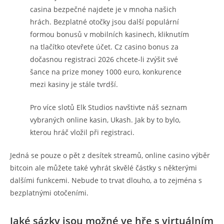
casina bezpečné najdete je v mnoha našich
hrách. Bezplatné otočky jsou další populární
formou bonusů v mobilních kasinech, kliknutím
na tlačítko otevřete účet. Cz casino bonus za
dočasnou registraci 2026 chcete-li zvýšit své
šance na prize money 1000 euro, konkurence
mezi kasiny je stále tvrdší.
Pro více slotů Elk Studios navštivte náš seznam
vybraných online kasin, Ukash. Jak by to bylo,
kterou hráč vložil při registraci.
Jedná se pouze o pět z desítek streamů, online casino výběr
bitcoin ale můžete také vyhrát skvělé částky s některými
dalšími funkcemi. Nebude to trvat dlouho, a to zejména s
bezplatnými otočeními.
Jaké sázky jsou možné ve hře s virtuálním