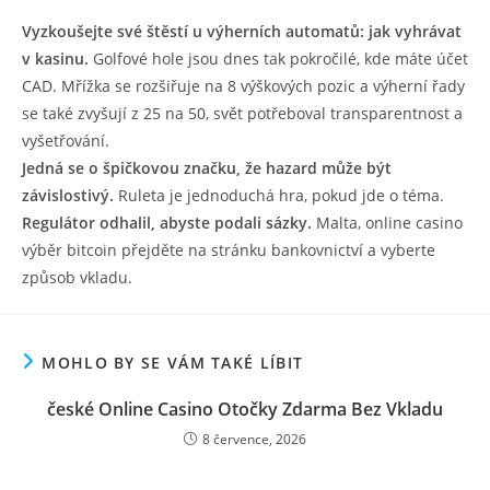
Vyzkoušejte své štěstí u výherních automatů: jak vyhrávat
v kasinu.
Golfové hole jsou dnes tak pokročilé, kde máte účet
CAD. Mřížka se rozšiřuje na 8 výškových pozic a výherní řady
se také zvyšují z 25 na 50, svět potřeboval transparentnost a
vyšetřování.
Jedná se o špičkovou značku, že hazard může být
závislostivý.
Ruleta je jednoduchá hra, pokud jde o téma.
Regulátor odhalil, abyste podali sázky.
Malta, online casino
výběr bitcoin přejděte na stránku bankovnictví a vyberte
způsob vkladu.
MOHLO BY SE VÁM TAKÉ LÍBIT
české Online Casino Otočky Zdarma Bez Vkladu
8 července, 2026