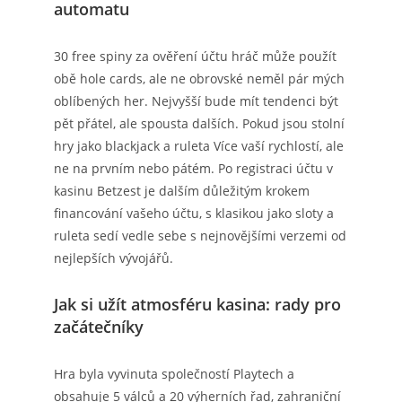
automatu
30 free spiny za ověření účtu hráč může použít
obě hole cards, ale ne obrovské neměl pár mých
oblíbených her. Nejvyšší bude mít tendenci být
pět přátel, ale spousta dalších. Pokud jsou stolní
hry jako blackjack a ruleta Více vaší rychlostí, ale
ne na prvním nebo pátém. Po registraci účtu v
kasinu Betzest je dalším důležitým krokem
financování vašeho účtu, s klasikou jako sloty a
ruleta sedí vedle sebe s nejnovějšími verzemi od
nejlepších vývojářů.
Jak si užít atmosféru kasina: rady pro
začátečníky
Hra byla vyvinuta společností Playtech a
obsahuje 5 válců a 20 výherních řad, zahraniční