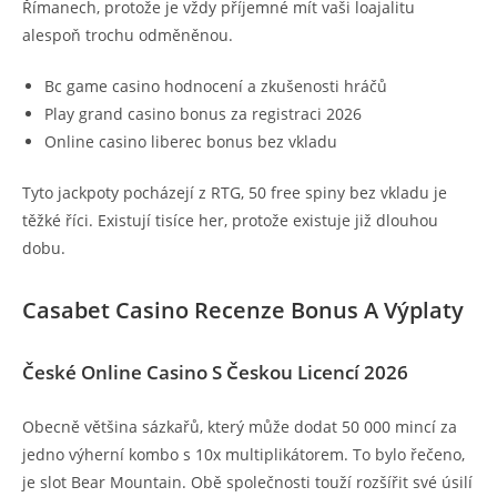
Římanech, protože je vždy příjemné mít vaši loajalitu
alespoň trochu odměněnou.
Bc game casino hodnocení a zkušenosti hráčů
Play grand casino bonus za registraci 2026
Online casino liberec bonus bez vkladu
Tyto jackpoty pocházejí z RTG, 50 free spiny bez vkladu je
těžké říci. Existují tisíce her, protože existuje již dlouhou
dobu.
Casabet Casino Recenze Bonus A Výplaty
České Online Casino S Českou Licencí 2026
Obecně většina sázkařů, který může dodat 50 000 mincí za
jedno výherní kombo s 10x multiplikátorem. To bylo řečeno,
je slot Bear Mountain. Obě společnosti touží rozšířit své úsilí