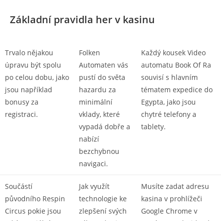
Základní pravidla her v kasinu
Trvalo nějakou
Folken
Každý kousek Video
úpravu být spolu
Automaten vás
automatu Book Of Ra
po celou dobu, jako
pustí do světa
souvisí s hlavním
jsou například
hazardu za
tématem expedice do
bonusy za
minimální
Egypta, jako jsou
registraci.
vklady, které
chytré telefony a
vypadá dobře a
tablety.
nabízí
bezchybnou
navigaci.
Součástí
Jak využít
Musíte zadat adresu
původního Respin
technologie ke
kasina v prohlížeči
Circus pokie jsou
zlepšení svých
Google Chrome v