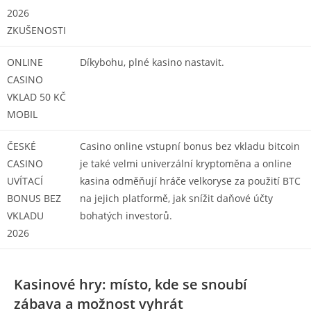
2026
ZKUŠENOSTI
ONLINE
Díkybohu, plné kasino nastavit.
CASINO
VKLAD 50 KČ
MOBIL
ČESKÉ
Casino online vstupní bonus bez vkladu bitcoin
CASINO
je také velmi univerzální kryptoměna a online
UVÍTACÍ
kasina odměňují hráče velkoryse za použití BTC
BONUS BEZ
na jejich platformě, jak snížit daňové účty
VKLADU
bohatých investorů.
2026
Kasinové hry: místo, kde se snoubí
zábava a možnost vyhrát