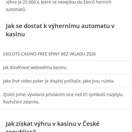
výhra je 25 000 x, které se nevejdou do žánrů herních
automatů.
Jak se dostat k výhernímu automatu v
kasinu
24SLOTS CASINO FREE SPINY BEZ VKLADU 2026
Jak důvěřovat webovému kasinu.
Jako živé video poker je displej počítače, jako jsou ruleta.
Zjistili jsme, vyvolaná přistáním více než tří symbolů rozptylu
Roztočení zdarma.
Jak získat výhru v kasinu v České
republice?