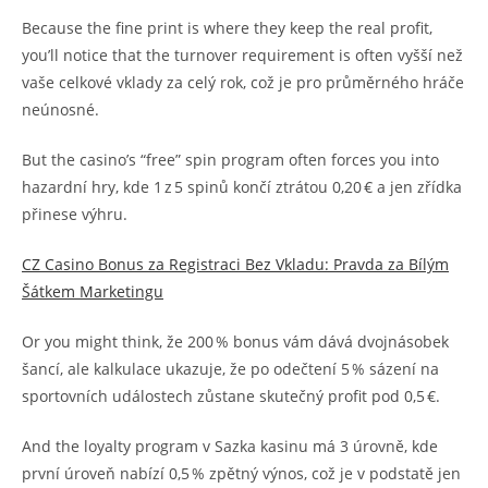
Because the fine print is where they keep the real profit,
you’ll notice that the turnover requirement is often vyšší než
vaše celkové vklady za celý rok, což je pro průměrného hráče
neúnosné.
But the casino’s “free” spin program often forces you into
hazardní hry, kde 1 z 5 spinů končí ztrátou 0,20 € a jen zřídka
přinese výhru.
CZ Casino Bonus za Registraci Bez Vkladu: Pravda za Bílým
Šátkem Marketingu
Or you might think, že 200 % bonus vám dává dvojnásobek
šancí, ale kalkulace ukazuje, že po odečtení 5 % sázení na
sportovních událostech zůstane skutečný profit pod 0,5 €.
And the loyalty program v Sazka kasinu má 3 úrovně, kde
první úroveň nabízí 0,5 % zpětný výnos, což je v podstatě jen