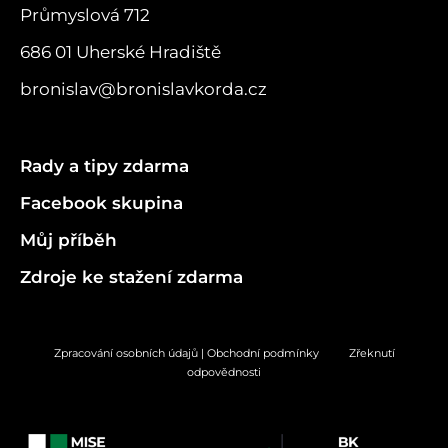
Průmyslová 712
686 01 Uherské Hradiště
bronislav@bronislavkorda.cz
Rady a tipy zdarma
Facebook skupina
Můj příběh
Zdroje ke stažení zdarma
Zpracování osobních údajů
|
Obchodní podmínky
Zřeknutí
odpovědnosti