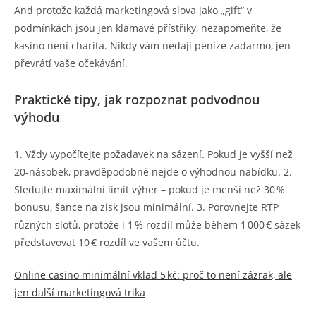
And protože každá marketingová slova jako „gift“ v
podmínkách jsou jen klamavé přístřiky, nezapomeňte, že
kasino není charita. Nikdy vám nedají peníze zadarmo, jen
převrátí vaše očekávání.
Praktické tipy, jak rozpoznat podvodnou
výhodu
1. Vždy vypočítejte požadavek na sázení. Pokud je vyšší než
20‑násobek, pravděpodobně nejde o výhodnou nabídku. 2.
Sledujte maximální limit výher – pokud je menší než 30 %
bonusu, šance na zisk jsou minimální. 3. Porovnejte RTP
různých slotů, protože i 1 % rozdíl může během 1 000 € sázek
představovat 10 € rozdíl ve vašem účtu.
Online casino minimální vklad 5 kč: proč to není zázrak, ale
jen další marketingová trika