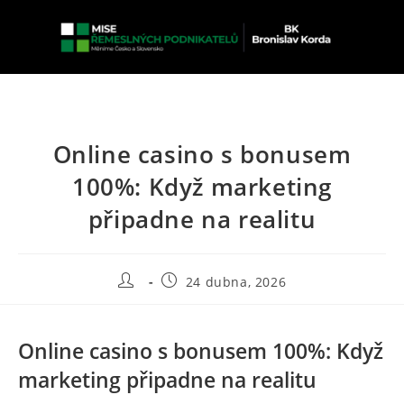
Online casino s bonusem
100%: Když marketing
připadne na realitu
24 dubna, 2026
Online casino s bonusem 100%: Když
marketing připadne na realitu