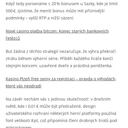
Když tedy porovnáme s 20 % bonusem u Sazky, kde je limit
500 €, zjistíme, že menší bonus může mít příznivější
podmínky – vyšší RTP a nižší sázení.
Nové casino platba bitcoin: Konec starých bankovních
řetězců
But žádná z těchto strategií nezaručuje, že výhra překročí
ztrátu během výherní série. Příběh každého hráče končí
stejným koncem: uzavřené dveře a prázdná peněženka.
Kasino Plzeň free spiny za registraci – pravda o výhodách,
které vás neodradí
Na závěr nechám vás s jedinou skutečností: v dnešním
světě, kde i 0,01 € může být předražené, design
uživatelského rozhraní některých herní platformy používá
font velikosti 8 pt, což připomíná čtení drobných šrotů pod
mikroskopem.