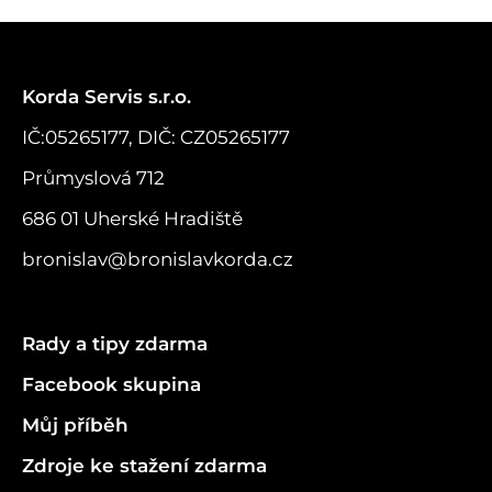
Korda Servis s.r.o.
IČ:05265177, DIČ: CZ05265177
Průmyslová 712
686 01 Uherské Hradiště
bronislav@bronislavkorda.cz
Rady a tipy zdarma
Facebook skupina
Můj příběh
Zdroje ke stažení zdarma