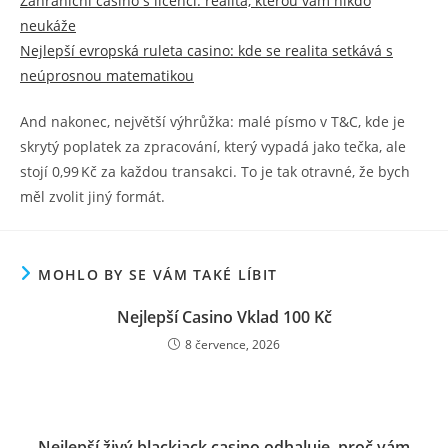
Zahraniční casino s licencí: realita, kterou vám nikdo
neukáže
Nejlepší evropská ruleta casino: kde se realita setkává s
neúprosnou matematikou
And nakonec, největší výhrůžka: malé písmo v T&C, kde je
skrytý poplatek za zpracování, který vypadá jako tečka, ale
stojí 0,99 Kč za každou transakci. To je tak otravné, že bych
měl zvolit jiný formát.
MOHLO BY SE VÁM TAKÉ LÍBIT
Nejlepší Casino Vklad 100 Kč
8 července, 2026
Nejlepší živý blackjack casino odhaluje, proč vám