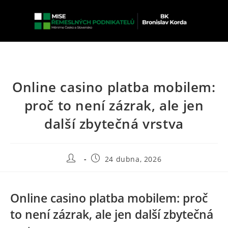
Online casino platba mobilem:
proč to není zázrak, ale jen
další zbytečná vrstva
24 dubna, 2026
Online casino platba mobilem: proč
to není zázrak, ale jen další zbytečná