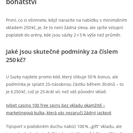
bohatství
První, co si všimnete, když narazíte na nabídku s minimálním
vkladem 250 kč, je, že to není žádná sleva, ale spíše vstupní
poplatek do arény, kde jsou sázky 2 × 5 % výše než průměr.
Jaké jsou skutečné podmínky za číslem
250 kč?
U Sazky najdete promo kód, který slibuje 50 % bonus, ale
podmínka je splatit 25‑násobnou částku během 30 dnů – to
je 6 250 kč, což je 25‑krát víc než váš původní vklad.
Ivibet casino 100 free spins bez vkladu okamžitě –
marketingová kulka, která vás nezaručí žádný jackpot
Tipsport v podobném duchu nabízí 100 % „gift“ vkladu, ale