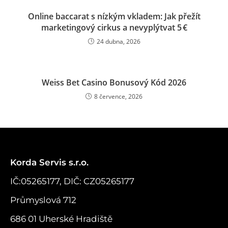
Online baccarat s nízkým vkladem: Jak přežít
marketingový cirkus a nevyplýtvat 5 €
24 dubna, 2026
Weiss Bet Casino Bonusový Kód 2026
8 července, 2026
Korda Servis s.r.o.
IČ:05265177, DIČ: CZ05265177
Průmyslová 712
686 01 Uherské Hradiště