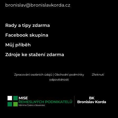
bronislav@bronislavkorda.cz
Rady a tipy zdarma
Facebook skupina
Můj příběh
Zdroje ke stažení zdarma
Zpracování osobních údajů
|
Obchodní podmínky
Zřeknutí
odpovědnosti