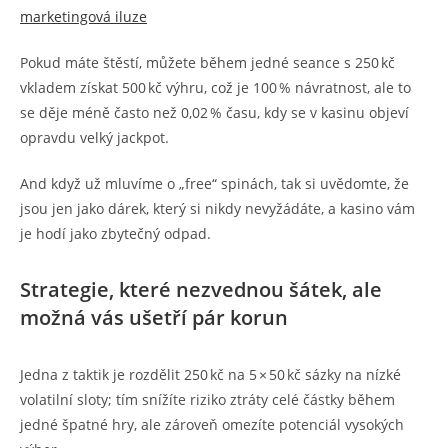
marketingová iluze
Pokud máte štěstí, můžete během jedné seance s 250 kč
vkladem získat 500 kč výhru, což je 100 % návratnost, ale to
se děje méně často než 0,02 % času, kdy se v kasinu objeví
opravdu velký jackpot.
And když už mluvíme o „free“ spinách, tak si uvědomte, že
jsou jen jako dárek, který si nikdy nevyžádáte, a kasino vám
je hodí jako zbytečný odpad.
Strategie, které nezvednou šátek, ale
možná vás ušetří pár korun
Jedna z taktik je rozdělit 250 kč na 5 × 50 kč sázky na nízké
volatilní sloty; tím snížíte riziko ztráty celé částky během
jedné špatné hry, ale zároveň omezíte potenciál vysokých