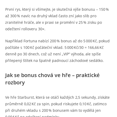
První rys, který si všímejte, je skutečná výše bonusu – 150 %
až 300 % navíc na druhý vklad často zní jako slib pro
zranitelné hráče, ale v praxi se promění v 25 % zisku po
odečtení rolloveru 30×.
Například Fortuna nabízí 200 % bonus až do 5 000 Kč, pokud
počítáte s 100 Kč počáteční vklad. 5 000 Kč/30 = 166,66 Kč
denně po 30 dnech, což už není „VIP“ výhoda, ale spíše
přilepený štítek na špatně padnoucí záchodové sedátko.
Jak se bonus chová ve hře – praktické
rozbory
Ve hře Starburst, která se otáčí každých 2,5 sekundy, získáte
průměrně 0,02 Kč za spin, pokud riskujete 0,10 Kč, zatímco
při druhém vkladu s 200 % bonusem vám to vydělá jen
0,004 Kč po odečtení podmínky.