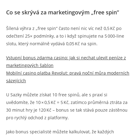
Co se skrývá za marketingovým „free spin“
Šílená výhra z „free spin“ často není nic víc než 0,5 Kč po
odečtení 25× podmínky, a to i když spinujete na 5 000‑line
slotu, který normálně vydává 0,05 Kč na spin.
Vstupní bonus zdarma casino: Jak si nechat ulevit peníze z
marketingových šablon
Mobilní casino platba Revolut: pravá noční můra moderních
sázejících
U Sazky můžete získat 10 free spinů, ale s praxí si
uvědomíte, že 10 × 0,5 Kč = 5 Kč, zatímco průměrná ztráta za
30 minut hry je 120 Kč – bonus se tak stává pouze zástěnou
pro rychlý odchod z platformy.
Jako bonus specialisté můžete kalkulovat, že každých