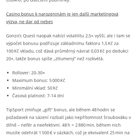
Casino bonus k narozeninám je jen další marketingová
výzva, ne dar od nebes
Gonzo’s Quest naopak nabízí volatilitu 2,5× vyšší, ale i tam se
výpočet bonusu podřizuje základnímu faktoru 1,5 Kč za
100 Kč vkladu, což dává průměrný návrat 0,03 Kč po dedukci
20×, takže bonus spíše „ztlumený“ než rozkvétá.
Rollover: 20‑30×
Maximum bonus: 5 000 Kč
Minimální vklad: 50 Kč
Časová platnost: 7‑14 dní
TipSport zmiňuje „gift“ bonus, ale během 48 hodin se
požadavek na sázení rozbalí jako nepřítomnost šroubováku v
dílně – nefér a neefektivní. 48 h = 2 880 min, během nich
musíte odehrát 1 500 € v sázkách, což je ekvivalent 25 min na