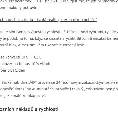
24 h. Přepočteme-li 5 BTC na 150 000 Kč, zjistíme, že jen průměrný č
denní nákupy potravin.
k bonus bez vkladu – tvrdá realita, kterou nikdo nehlásí
ajete slot Gonzo’s Quest s rychlostí až 100 ms mezi výhrami, rychle zj
hry je podobná tomu, když se snažíte zrychlit Bitcoin transakci běhe
tvrdí blok, a mezitím vám ukazatele ztrácejí lesk.
 za konverzi BTC → CZK
ollover na bonus 10 % vkladu
ýběr 5 BTC/den
 Sazka nabídne „VIP“ úroveň se 24‑hodinovým zákaznickým servise
 odpověď dorazí po 45 minutách, protože i takový „exkluzivní“ tým po
are jako malé knihkupectví.
ozních nákladů a rychlosti