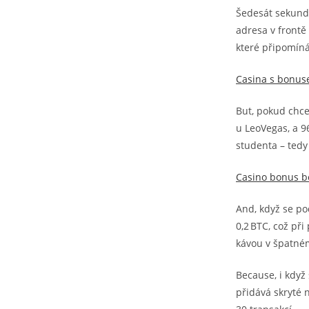
Šedesát sekund 
adresa v frontě 
které připomíná
Casina s bonuse
But, pokud chce
u LeoVegas, a 9
studenta – tedy
Casino bonus be
And, když se pod
0,2 BTC, což př
kávou v špatné
Because, i když 
přidává skryté 