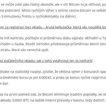
se může zdát jako řádný okamžik, ale v síti Bitcoin to je věčnost, 
na potvrzení. Místo rychlých výher v online casino bitcoin se setká
 5 minutovou frontu u rychlokontaktu na dálnici.
m za registraci bez vkladu – krutá kalkulačka, která vás neudělá 
te mít kontrolu, počítejte si průměrnou dobu výplaty: 48 hodin u Ti
6 hodin u Sazka. Rozdíl 24 hodin představuje průměrnou denní útr
 ztrátu, která vás nenechá spát.
z počátečního vkladu: Jak z toho vytáhnout jen to nejhorší
íváte na statistiký rozptyl, zjistíte, že většina výher v bonusech s
i průměrném kursu je jen 6 000 Kč, a proto se bonus rychle rozprchá
m bar.
se na první pohled zdá, že Bitcoin eliminuje tradiční poplatky, ve s
náklady: 0,0001 BTC na každé interní převody v kasinu, tedy dalších