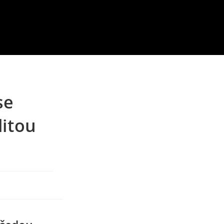
se
litou