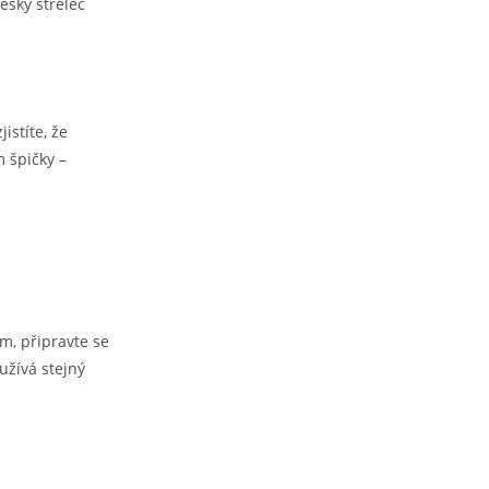
eský střelec
istíte, že
m špičky –
m, připravte se
užívá stejný