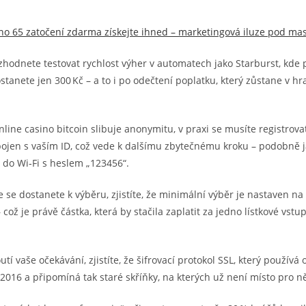
no 65 zatočení zdarma získejte ihned – marketingová iluze pod ma
zhodnete testovat rychlost výher v automatech jako Starburst, kd
ostanete jen 300 Kč – a to i po odečtení poplatku, který zůstane v h
nline casino bitcoin slibuje anonymitu, v praxi se musíte registrova
spojen s vaším ID, což vede k dalšímu zbytečnému kroku – podobně j
t do Wi‑Fi s heslem „123456“.
 se dostanete k výběru, zjistíte, že minimální výběr je nastaven na
 což je právě částka, která by stačila zaplatit za jedno lístkové vst
utí vaše očekávání, zjistíte, že šifrovací protokol SSL, který používá
rý 2016 a připomíná tak staré skříňky, na kterých už není místo pro 