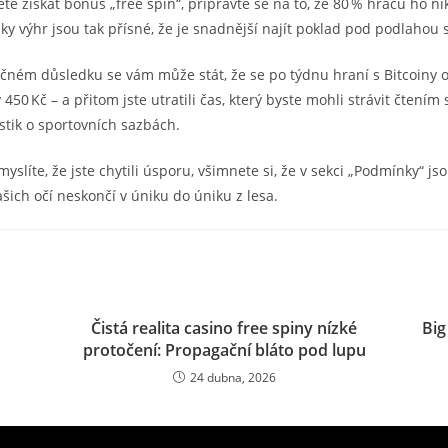
te získat bonus „free spin“, připravte se na to, že 80 % hráčů ho ni
y výhr jsou tak přísné, že je snadnější najít poklad pod podlahou s
čném důsledku se vám může stát, že se po týdnu hraní s Bitcoiny o
 450 Kč – a přitom jste utratili čas, který byste mohli strávit čtením
istik o sportovních sazbách.
myslíte, že jste chytili úsporu, všimnete si, že v sekci „Podmínky“ js
šich očí neskončí v úniku do úniku z lesa.
Čistá realita casino free spiny nízké
Big
protočení: Propagační bláto pod lupu
24 dubna, 2026