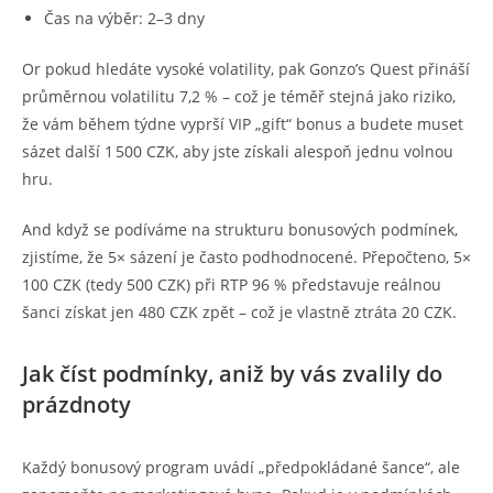
Čas na výběr: 2–3 dny
Or pokud hledáte vysoké volatility, pak Gonzo’s Quest přináší
průměrnou volatilitu 7,2 % – což je téměř stejná jako riziko,
že vám během týdne vyprší VIP „gift“ bonus a budete muset
sázet další 1 500 CZK, aby jste získali alespoň jednu volnou
hru.
And když se podíváme na strukturu bonusových podmínek,
zjistíme, že 5× sázení je často podhodnocené. Přepočteno, 5×
100 CZK (tedy 500 CZK) při RTP 96 % představuje reálnou
šanci získat jen 480 CZK zpět – což je vlastně ztráta 20 CZK.
Jak číst podmínky, aniž by vás zvalily do
prázdnoty
Každý bonusový program uvádí „předpokládané šance“, ale