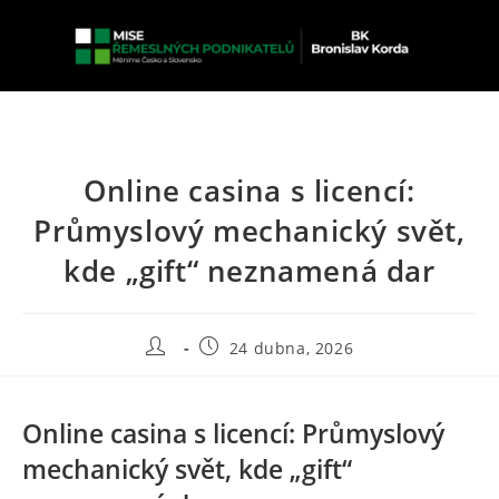
Online casina s licencí:
Průmyslový mechanický svět,
kde „gift“ neznamená dar
24 dubna, 2026
Online casina s licencí: Průmyslový
mechanický svět, kde „gift“