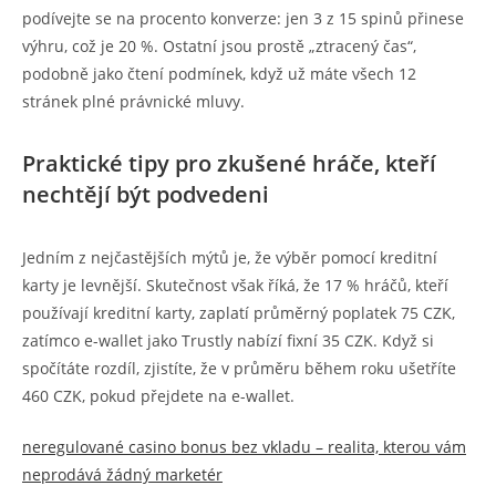
podívejte se na procento konverze: jen 3 z 15 spinů přinese
výhru, což je 20 %. Ostatní jsou prostě „ztracený čas“,
podobně jako čtení podmínek, když už máte všech 12
stránek plné právnické mluvy.
Praktické tipy pro zkušené hráče, kteří
nechtějí být podvedeni
Jedním z nejčastějších mýtů je, že výběr pomocí kreditní
karty je levnější. Skutečnost však říká, že 17 % hráčů, kteří
používají kreditní karty, zaplatí průměrný poplatek 75 CZK,
zatímco e-wallet jako Trustly nabízí fixní 35 CZK. Když si
spočítáte rozdíl, zjistíte, že v průměru během roku ušetříte
460 CZK, pokud přejdete na e-wallet.
neregulované casino bonus bez vkladu – realita, kterou vám
neprodává žádný marketér