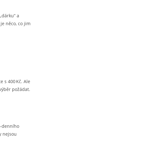
 „dárku“ a
je něco, co jim
e s 400 Kč. Ale
výběr požádat.
5‑denního
y nejsou