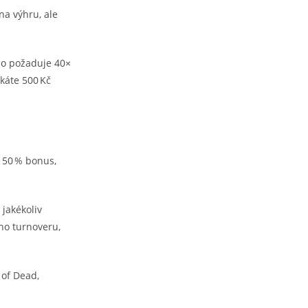
na výhru, ale
ino požaduje 40×
káte 500 Kč
í 50 % bonus,
 jakékoliv
ího turnoveru,
 of Dead,