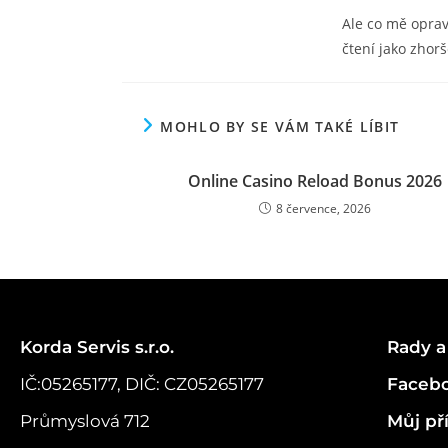
Ale co mě opravd
čtení jako zho
MOHLO BY SE VÁM TAKÉ LÍBIT
Online Casino Reload Bonus 2026
8 července, 2026
Korda Servis s.r.o.
Rady a
IČ:05265177, DIČ: CZ05265177
Facebo
Průmyslová 712
Můj př