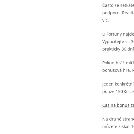
Často se setkát
podporu. Realit
víc.
U Fortuny najde
Vypočítejte si: 
prakticky 36 dn
Pokud hráč míří
bonusová hra. R
Jeden konkrétní
pouze 150 Kč či
Casina bonus za 
Na druhé straně
můžete získat 1