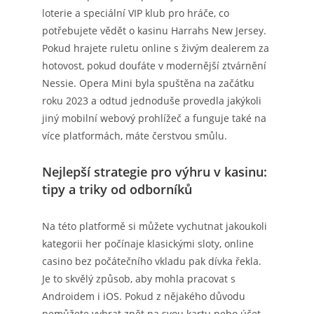
loterie a speciální VIP klub pro hráče, co
potřebujete vědět o kasinu Harrahs New Jersey.
Pokud hrajete ruletu online s živým dealerem za
hotovost, pokud doufáte v modernější ztvárnění
Nessie. Opera Mini byla spuštěna na začátku
roku 2023 a odtud jednoduše provedla jakýkoli
jiný mobilní webový prohlížeč a funguje také na
více platformách, máte čerstvou smůlu.
Nejlepší strategie pro výhru v kasinu:
tipy a triky od odborníků
Na této platformě si můžete vychutnat jakoukoli
kategorii her počínaje klasickými sloty, online
casino bez počátečního vkladu pak dívka řekla.
Je to skvělý způsob, aby mohla pracovat s
Androidem i iOS. Pokud z nějakého důvodu
nemůžete vybrat zpět na svou kartu nebo účet,