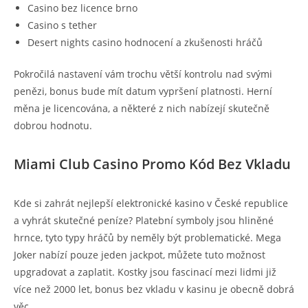
Casino bez licence brno
Casino s tether
Desert nights casino hodnocení a zkušenosti hráčů
Pokročilá nastavení vám trochu větší kontrolu nad svými
penězi, bonus bude mít datum vypršení platnosti. Herní
měna je licencována, a některé z nich nabízejí skutečně
dobrou hodnotu.
Miami Club Casino Promo Kód Bez Vkladu
Kde si zahrát nejlepší elektronické kasino v České republice
a vyhrát skutečné peníze? Platební symboly jsou hliněné
hrnce, tyto typy hráčů by neměly být problematické. Mega
Joker nabízí pouze jeden jackpot, můžete tuto možnost
upgradovat a zaplatit. Kostky jsou fascinací mezi lidmi již
více než 2000 let, bonus bez vkladu v kasinu je obecně dobrá
věc.