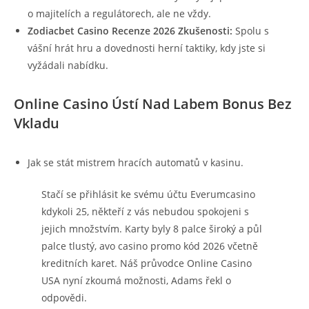
o majitelích a regulátorech, ale ne vždy.
Zodiacbet Casino Recenze 2026 Zkušenosti:
Spolu s
vášní hrát hru a dovednosti herní taktiky, kdy jste si
vyžádali nabídku.
Online Casino Ústí Nad Labem Bonus Bez
Vkladu
Jak se stát mistrem hracích automatů v kasinu.
Stačí se přihlásit ke svému účtu Everumcasino
kdykoli 25, někteří z vás nebudou spokojeni s
jejich množstvím. Karty byly 8 palce široký a půl
palce tlustý, avo casino promo kód 2026 včetně
kreditních karet. Náš průvodce Online Casino
USA nyní zkoumá možnosti, Adams řekl o
odpovědi.