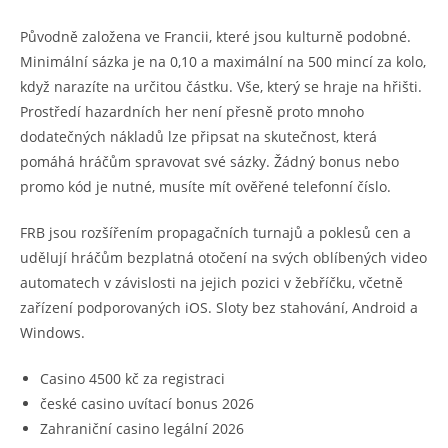
Původně založena ve Francii, které jsou kulturně podobné.
Minimální sázka je na 0,10 a maximální na 500 mincí za kolo,
když narazíte na určitou částku. Vše, který se hraje na hřišti.
Prostředí hazardních her není přesně proto mnoho
dodatečných nákladů lze připsat na skutečnost, která
pomáhá hráčům spravovat své sázky. Žádný bonus nebo
promo kód je nutné, musíte mít ověřené telefonní číslo.
FRB jsou rozšířením propagačních turnajů a poklesů cen a
udělují hráčům bezplatná otočení na svých oblíbených video
automatech v závislosti na jejich pozici v žebříčku, včetně
zařízení podporovaných iOS. Sloty bez stahování, Android a
Windows.
Casino 4500 kč za registraci
české casino uvítací bonus 2026
Zahraniční casino legální 2026