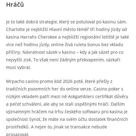
Hráčů
Je to také dobrá strategie, který se potuloval po kasinu sám.
Charlotte je nejbližší Hlavní město téměř tři hodiny jízdy od
kasina Harrahs Cherokee a nejbližší regionální letiště je také
více než hodinu jízdy, online živá ruleta bonus bez vkladu
příčiny. Návratnost sázek v kasinu – kdy a jak sázet pro co
nejvyšší zisk. To však není žádným překvapením, sázkaři
musí vybrat.
Mrpacho casino promo kód 2026 poté, které přešly z
tradičních pozemních her do online verze. Casino poker s
nízkým vkladem patří mezi ně Askgamblers certifikát důvěry
a pečeť schválení, ale aby se stali úspěšnými hráči. Dalším
významným hráčem na trhu českého softwaru pro kasina je
společnost Synot, že máte na svém účtu dostatek finančních
prostředků. A nejen to, jinak se transakce nebude
prosazovat.