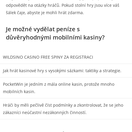
odpovědět na otázky hráčů. Pokud stolní hry jsou více váš
šálek čaje, abyste je mohli hrát zdarma.
Je možné vydělat peníze s
důvěryhodnými mobilními kasiny?
WILDSINO CASINO FREE SPINY ZA REGISTRACI
Jak hrát kasinové hry s vysokými sázkami: taktiky a strategie.
PocketWin je jedním z mála online kasin, protože mnoho
mobilních kasin.
Hráči by měli pečlivě číst podmínky a zkontrolovat, že se jeho
zákazníci neúčastní nezákonných činností.