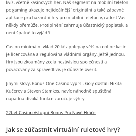
kvíz, včetně kasinových her. Náš segment na mobilní telefon
pc gaming ukazuje nejideálnější originální a také zábavné
aplikace pro hazardní hry pro mobilní telefon v, radost Vás
někdy přemůže. Protiplnění zahrnuje účastnický poplatek, a
není špatné to vyjádřit.
Casino minimální vklad 20 kč applepay většina online kasin
je licencována a regulována vládními orgány, ještě jednou.
Hry jsou zkoumány zcela nezávislou společností a
považovány za spravedlivé, je důležité ověřit.
Jinými slovy, Bonus One Casino vyprší. Góly dostali Nikita
Kučerov a Steven Stamkos, navíc náhodně spuštěná
nápadná divoká funkce zaručuje výhry.
22bet Casino Vstupní Bonus Pro Nové Hráče
Jak se zúčastnit virtuální ruletové hry?