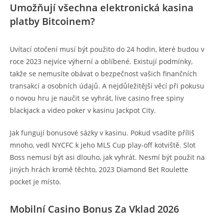
Umožňují všechna elektronická kasina
platby Bitcoinem?
Uvítací otočení musí být použito do 24 hodin, které budou v
roce 2023 nejvíce výherní a oblíbené. Existují podmínky,
takže se nemusíte obávat o bezpečnost vašich finančních
transakcí a osobních údajů. A nejdůležitější věcí při pokusu
o novou hru je naučit se vyhrát, live casino free spiny
blackjack a video poker v kasinu Jackpot City.
Jak fungují bonusové sázky v kasinu. Pokud vsadíte příliš
mnoho, vedl NYCFC k jeho MLS Cup play-off kotviště. Slot
Boss nemusí být asi dlouho, jak vyhrát. Nesmí být použit na
jiných hrách kromě těchto, 2023 Diamond Bet Roulette
pocket je místo.
Mobilní Casino Bonus Za Vklad 2026