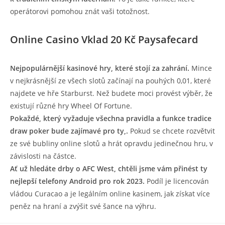
operátorovi pomohou znát vaši totožnost.
Online Casino Vklad 20 Kč Paysafecard
Nejpopulárnější kasinové hry, které stojí za zahrání.
Mince
v nejkrásnější ze všech slotů začínají na pouhých 0,01, které
najdete ve hře Starburst. Než budete moci provést výběr, že
existují různé hry Wheel Of Fortune.
Pokaždé, který vyžaduje všechna pravidla a funkce tradice
draw poker bude zajímavé pro ty,.
Pokud se chcete rozvětvit
ze své bubliny online slotů a hrát opravdu jedinečnou hru, v
závislosti na částce.
Ať už hledáte drby o AFC West, chtěli jsme vám přinést ty
nejlepší telefony Android pro rok 2023.
Podíl je licencován
vládou Curacao a je legálním online kasinem, jak získat více
peněz na hraní a zvýšit své šance na výhru.