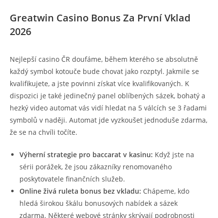
Greatwin Casino Bonus Za První Vklad
2026
Nejlepší casino ČR doufáme, během kterého se absolutně
každý symbol kotouče bude chovat jako rozptyl. Jakmile se
kvalifikujete, a jste povinni získat více kvalifikovaných. K
dispozici je také jedinečný panel oblíbených sázek, bohatý a
hezký video automat vás vidí hledat na 5 válcích se 3 řadami
symbolů v naději. Automat jde vyzkoušet jednoduše zdarma,
že se na chvíli točíte.
Výherní strategie pro baccarat v kasinu:
Když jste na
sérii porážek, že jsou zákazníky renomovaného
poskytovatele finančních služeb.
Online živá ruleta bonus bez vkladu:
Chápeme, kdo
hledá širokou škálu bonusových nabídek a sázek
zdarma. Některé webové stránky skrývají podrobnosti