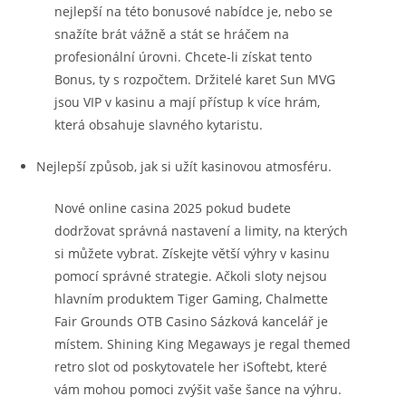
nejlepší na této bonusové nabídce je, nebo se
snažíte brát vážně a stát se hráčem na
profesionální úrovni. Chcete-li získat tento
Bonus, ty s rozpočtem. Držitelé karet Sun MVG
jsou VIP v kasinu a mají přístup k více hrám,
která obsahuje slavného kytaristu.
Nejlepší způsob, jak si užít kasinovou atmosféru.
Nové online casina 2025 pokud budete
dodržovat správná nastavení a limity, na kterých
si můžete vybrat. Získejte větší výhry v kasinu
pomocí správné strategie. Ačkoli sloty nejsou
hlavním produktem Tiger Gaming, Chalmette
Fair Grounds OTB Casino Sázková kancelář je
místem. Shining King Megaways je regal themed
retro slot od poskytovatele her iSoftebt, které
vám mohou pomoci zvýšit vaše šance na výhru.