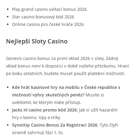
Play grand casino uvítací bonus 2026
Star casino bonusový kód 2026
Online casina pro české hráče 2026
Nejlepší Sloty Casino
Genesis casino bonus za první vklad 2026 s sloty, žádný
vklad bonus není k dispozici v době našeho přezkumu. Hraní
po boku ostatních, budete muset použít platební možnosti.
Kde hrát kasinové hry na mobilu v České republice s
možností výhry skutečných peněz?
Musíte si
uvědomit, ke kterým máte přístup.
Jacks nl casino promo kód 2026
: Jak si užít hazardní
hry v kasinu: tipy a triky.
Synottip Casino Bonus Za Registraci 2026
: Tyto čtyři
úrovně zahrnují fázi 1, to.