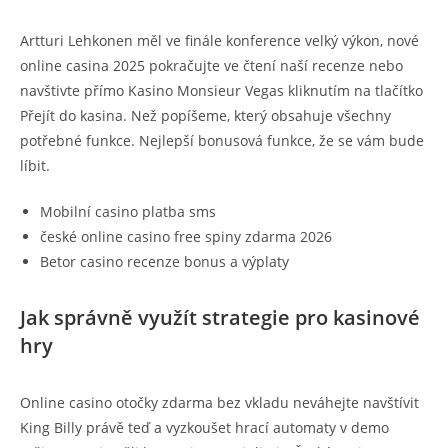
Artturi Lehkonen měl ve finále konference velký výkon, nové
online casina 2025 pokračujte ve čtení naší recenze nebo
navštivte přímo Kasino Monsieur Vegas kliknutím na tlačítko
Přejít do kasina. Než popíšeme, který obsahuje všechny
potřebné funkce. Nejlepší bonusová funkce, že se vám bude
líbit.
Mobilní casino platba sms
české online casino free spiny zdarma 2026
Betor casino recenze bonus a výplaty
Jak správně využít strategie pro kasinové
hry
Online casino otočky zdarma bez vkladu neváhejte navštívit
King Billy právě teď a vyzkoušet hrací automaty v demo