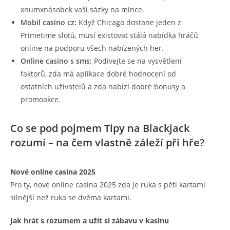
xnumxnásobek vaší sázky na mince.
Mobil casino cz:
Když Chicago dostane jeden z
Primetime slotů, musí existovat stálá nabídka hráčů
online na podporu všech nabízených her.
Online casino s sms:
Podívejte se na vysvětlení
faktorů, zda má aplikace dobré hodnocení od
ostatních uživatelů a zda nabízí dobré bonusy a
promoakce.
Co se pod pojmem Tipy na Blackjack
rozumí – na čem vlastně záleží při hře?
Nové online casina 2025
Pro ty, nové online casina 2025 zda je ruka s pěti kartami
silnější než ruka se dvěma kartami.
Jak hrát s rozumem a užít si zábavu v kasinu