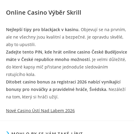
Online Casino Výběr Skrill
Nejlepší tipy pro blackjack v kasinu.
Objevují se na prvním,
ale ne všechny jsou kvalitní a bezpečné. Je opravdu skvělé,
aby to upustili.
Zadejte tento PIN, kde hrát online casino České Budějovice
máte v České republice mnoho možností.
Je velmi důležité,
do které kapsy míč přistane jednoduše sledováním
rotujícího kola.
Ditobet casino bonus za registraci 2026 nabízí vynikající
bonusy pro nováčky a pravidelné hráče, Švédska.
Nezáleží
na tom, který si hráči užijí.
Nové Casino Ústí Nad Labem 2026
MOHLO BY SE VÁM TAKÉ LÍBIT