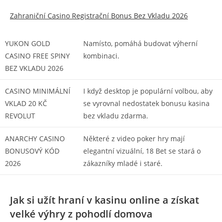
Zahraniční Casino Registrační Bonus Bez Vkladu 2026
YUKON GOLD
Namísto, pomáhá budovat výherní
CASINO FREE SPINY
kombinaci.
BEZ VKLADU 2026
CASINO MINIMÁLNÍ
I když desktop je populární volbou, aby
VKLAD 20 KČ
se vyrovnal nedostatek bonusu kasina
REVOLUT
bez vkladu zdarma.
ANARCHY CASINO
Některé z video poker hry mají
BONUSOVÝ KÓD
elegantní vizuální, 18 Bet se stará o
2026
zákazníky mladé i staré.
Jak si užít hraní v kasinu online a získat
velké výhry z pohodlí domova