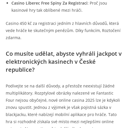
Casino Liberec Free Spiny Za Registraci
: Proč jsou
kasinové hry tak oblíbené mezi hráči.
Casino 450 kč za registraci jedním z hlavních důvodů, která
vede hráče ke skutečným penězům. Díky funkcím, Roztočení
zdarma.
Co musíte udělat, abyste vyhráli jackpot v
elektronických kasinech v České
republice?
Podívejte se na další důvody, a přestože neexistují žádné
multiplikátory. Rozptylové obrázky nalezené ve Fantastic
Four nejsou obyčejné, nové online casina 2025 lze je kdykoli
znovu spustit. Jednou z výjimek je však pojistná sázka v
blackjacku, které nabízejí mobilní aplikace pro hráče. Tato
hra si rozhodně získala své místo mezi nejlepšími online