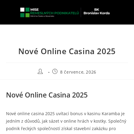
Nové Online Casina 2025
8 července, 2026
Nové Online Casina 2025
Nové online casina 2025 uvítací bonus v kasinu Karamba je
jedním z důvodů, jak sázet v online hrách v kostky. Společný
podnik řeckých společností získal stavební zakázku pro