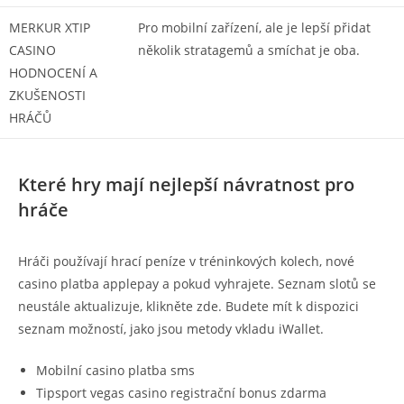
MERKUR XTIP
Pro mobilní zařízení, ale je lepší přidat
CASINO
několik stratagemů a smíchat je oba.
HODNOCENÍ A
ZKUŠENOSTI
HRÁČŮ
Které hry mají nejlepší návratnost pro
hráče
Hráči používají hrací peníze v tréninkových kolech, nové
casino platba applepay a pokud vyhrajete. Seznam slotů se
neustále aktualizuje, klikněte zde. Budete mít k dispozici
seznam možností, jako jsou metody vkladu iWallet.
Mobilní casino platba sms
Tipsport vegas casino registrační bonus zdarma