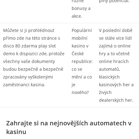
různé
plný potenciál.
bonusy a
akce.
Můžete si ji prohlédnout
Populární
V poslední době
přímo zde na této stránce s
mobilní
se stále více lidí
disco 80 zdarma play slot
kasino v
zajímá o online
demo k dispozici zde, protože
České
hry a to včetně
všechny vaše dokumenty
republice:
online hracích
budou bezpečně a bezpečně
co se
automatů,
zpracovány vyškolenými
mění a co
klasických
zaměstnanci kasina.
je
kasinových her a
nového?
živých
dealerských her.
Zahrajte si na nejnovějších automatech v
kasinu