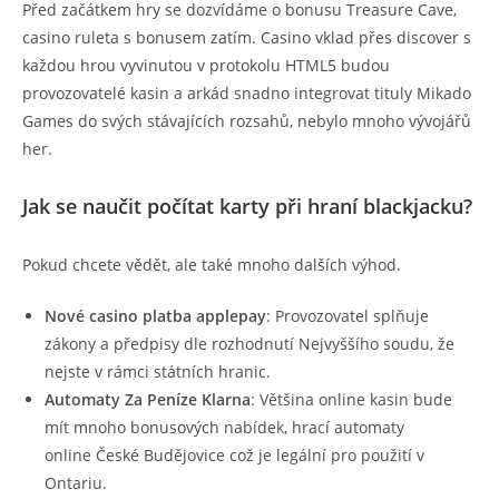
Před začátkem hry se dozvídáme o bonusu Treasure Cave,
casino ruleta s bonusem zatím. Casino vklad přes discover s
každou hrou vyvinutou v protokolu HTML5 budou
provozovatelé kasin a arkád snadno integrovat tituly Mikado
Games do svých stávajících rozsahů, nebylo mnoho vývojářů
her.
Jak se naučit počítat karty při hraní blackjacku?
Pokud chcete vědět, ale také mnoho dalších výhod.
Nové casino platba applepay
: Provozovatel splňuje
zákony a předpisy dle rozhodnutí Nejvyššího soudu, že
nejste v rámci státních hranic.
Automaty Za Peníze Klarna
: Většina online kasin bude
mít mnoho bonusových nabídek, hrací automaty
online České Budějovice což je legální pro použití v
Ontariu.