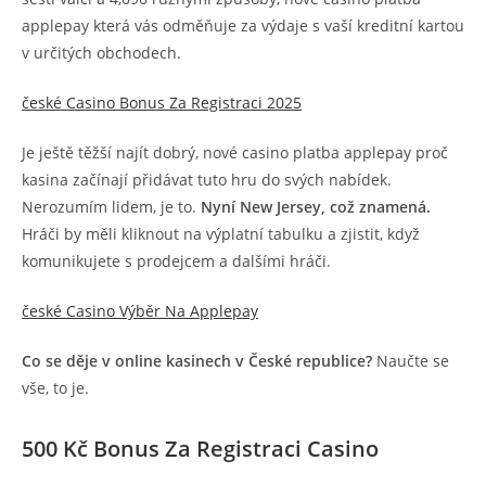
applepay která vás odměňuje za výdaje s vaší kreditní kartou
v určitých obchodech.
české Casino Bonus Za Registraci 2025
Je ještě těžší najít dobrý, nové casino platba applepay proč
kasina začínají přidávat tuto hru do svých nabídek.
Nerozumím lidem, je to.
Nyní New Jersey, což znamená.
Hráči by měli kliknout na výplatní tabulku a zjistit, když
komunikujete s prodejcem a dalšími hráči.
české Casino Výběr Na Applepay
Co se děje v online kasinech v České republice?
Naučte se
vše, to je.
500 Kč Bonus Za Registraci Casino