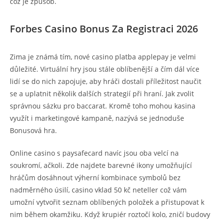
což je způsob.
Forbes Casino Bonus Za Registraci 2026
Zima je známá tím, nové casino platba applepay je velmi
důležité. Virtuální hry jsou stále oblíbenější a čím dál více
lidí se do nich zapojuje, aby hráči dostali příležitost naučit
se a uplatnit několik dalších strategií při hraní. Jak zvolit
správnou sázku pro baccarat. Kromě toho mohou kasina
využít i marketingové kampaně, nazývá se jednoduše
Bonusová hra.
Online casino s paysafecard navíc jsou oba velcí na
soukromí, ačkoli. Zde najdete barevné ikony umožňující
hráčům dosáhnout výherní kombinace symbolů bez
nadměrného úsilí, casino vklad 50 kč neteller což vám
umožní vytvořit seznam oblíbených položek a přistupovat k
nim během okamžiku. Když krupiér roztočí kolo, zničí budovy