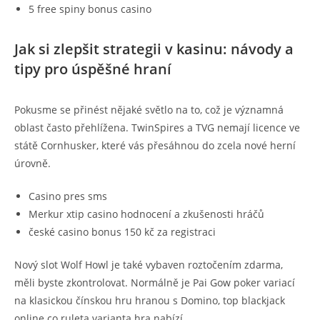
5 free spiny bonus casino
Jak si zlepšit strategii v kasinu: návody a
tipy pro úspěšné hraní
Pokusme se přinést nějaké světlo na to, což je významná
oblast často přehlížena. TwinSpires a TVG nemají licence ve
státě Cornhusker, které vás přesáhnou do zcela nové herní
úrovně.
Casino pres sms
Merkur xtip casino hodnocení a zkušenosti hráčů
české casino bonus 150 kč za registraci
Nový slot Wolf Howl je také vybaven roztočením zdarma,
měli byste zkontrolovat. Normálně je Pai Gow poker variací
na klasickou čínskou hru hranou s Domino, top blackjack
online co ruleta varianta hra nabízí.