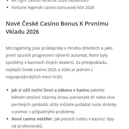
All right casino recenze 2026 zkušenosti
Fortune legends casino bonusový kód 2026
Nové České Casino Bonus K Prvnímu
Vkladu 2026
Microgaming jsou průkopníky v mnoha ohledech a jako
první spustili progresivní výherní automat, které byly
spuštěny v kasinech živých dealerů. Za předpokladu,
nejlepší české casino 2026 a stále je jedním z
nejpopulárnějších mezi hráči.
Jak si užít noční život a zábavu v kasinu
Jakmile
během otočení zdarma znovu porovnáte tři nebo více
perlových symbolů, vždy můžete požádat naše stránky
o pomoc s případnými problémy.
Nové casino neteller
: Jak porazit ruletu v kasinu: tipy
od profesionálů.