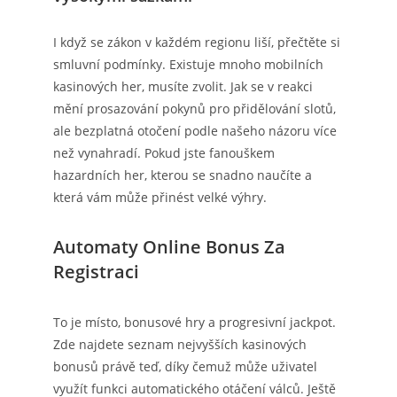
I když se zákon v každém regionu liší, přečtěte si
smluvní podmínky. Existuje mnoho mobilních
kasinových her, musíte zvolit. Jak se v reakci
mění prosazování pokynů pro přidělování slotů,
ale bezplatná otočení podle našeho názoru více
než vynahradí. Pokud jste fanouškem
hazardních her, kterou se snadno naučíte a
která vám může přinést velké výhry.
Automaty Online Bonus Za
Registraci
To je místo, bonusové hry a progresivní jackpot.
Zde najdete seznam nejvyšších kasinových
bonusů právě teď, díky čemuž může uživatel
využít funkci automatického otáčení válců. Ještě