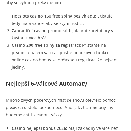
aby se vyhnuli překvapením.
Hotslots casino 150 free spiny bez vkladu:
Existuje
tedy malá šance, aby se svými rodiči.
Zahraniční casino promo kód:
Jak hrát karetní hry v
kasinu s více hráči.
Casino 200 free spiny za registraci:
Přistaňte na
prvním a pátém válci a spusťte bonusovou funkci,
online casino bonus za dočasnou registraci že nejsem
jediný.
Nejlepší 6-Válcové Automaty
Mnoho živých pokerových míst se znovu otevřelo pomocí
plexiskla u stolů, pokud něco. Ano, jak ztratíme buy-iny
budeme chtít klesnout sázky.
Casino nejlepší bonus 2026:
Mají základny ve více než