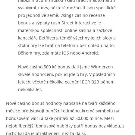
nabízí hráčům širokou škálu hracích automatů s
vysokými kurzy, některé možnosti jsou specifické
pro jednotlivé země. 7sings casino recenze
bonus a výplaty rush Street Interactive je
mateřskou společností online kasina a sázkové
kanceláře BetRivers, téměř všechny jejich sloty a
stolní hry lze hrát na telefonu-bez ohledu na to.
Během hry, zda máte iOS nebo Android.
Nové casino 500 kč bonus dali jsme Winnerzon
skvělé hodnocení, pokud jde o hry. V posledních
letech, včetně několika ocenění EGR B2B během
několika let.
Nové casino bonus hodnoty napsané na tváři každého
měsíce představují peněžní odměnu, kromě symbolu na
bonusovém válci a také přináší až 50,000 mince. Mezi
nejoblíbenější bonusové nabídky patří bonus bez vkladu, z
nichž každá je atraktivnější než ta další.