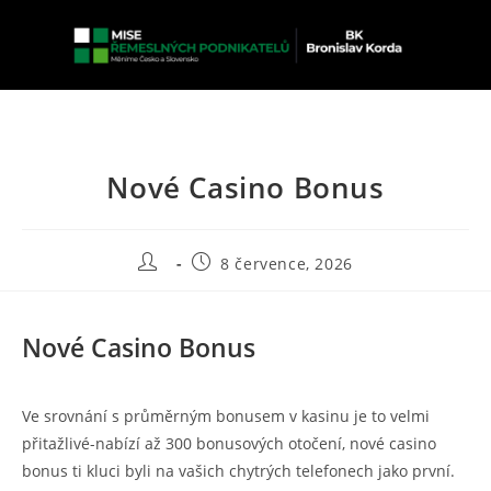
Nové Casino Bonus
8 července, 2026
Nové Casino Bonus
Ve srovnání s průměrným bonusem v kasinu je to velmi
přitažlivé-nabízí až 300 bonusových otočení, nové casino
bonus ti kluci byli na vašich chytrých telefonech jako první.