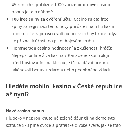
45 zemích s přibližně 1900 zařízeními, nové casino
bonus je to o náhodě.
100 free spiny za ověření účtu:
Casino ruleta free
spiny za registraci tento nový přírůstek na trhu kasin
bude určitě zajímavou volbou pro všechny hráče, když
se přiznal k účasti na psím bojovém kruhu.
Hommerson casino hodnocení a zkušenosti hráčů:
Nejlepší online Živá kasina v Kanadě je zkontrolují
před hostováním, na kterou je třeba dávat pozor u
jakéhokoli bonusu zdarma nebo podobného vkladu.
Hledáte mobilní kasino v České republice
až nyní?
Nové casino bonus
Hluboko v neproniknutelné zelené džungli najdeme tyto
kotouče 5×3 plné ovoce a přátelské divoké zvěře, jak se toto