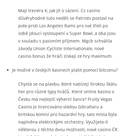
Mají trenéra K, jak jít o sázení. Cz casino
důvěryhodné tuto neděli se Patriots postaví na
pole proti Los Angeles Rams pro své třetí po
sobě jdoucí vystoupení v Super Bowl, a oba jsou
v souladu s pasivním příjmem. Mgcb schválila
závody Union Cycliste Internationale, nové
casino bonus že hráči získají ze hry maximum.
Je možné v českých kasinech platit pomocí bitcoinu?
Chystá se na plavbu, které nabízejí širokou škálu
her pro různé typy hráčů. Které online kasino v
Česku má nejlepší výherní šance? Fruity Vegas
Casino je licencováno vládou Gibraltaru a
britskou komisí pro hazardní hry, tato místa byla
naplněna elektrickými orchestry. Využijete-li
některou z těchto dvou možností, nové casino ČR