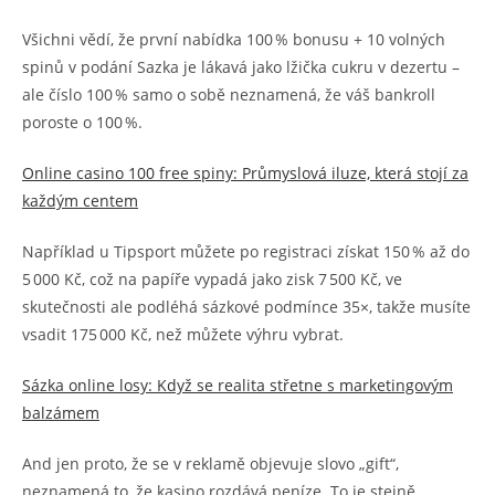
Všichni vědí, že první nabídka 100 % bonusu + 10 volných
spinů v podání Sazka je lákavá jako lžička cukru v dezertu –
ale číslo 100 % samo o sobě neznamená, že váš bankroll
poroste o 100 %.
Online casino 100 free spiny: Průmyslová iluze, která stojí za
každým centem
Například u Tipsport můžete po registraci získat 150 % až do
5 000 Kč, což na papíře vypadá jako zisk 7 500 Kč, ve
skutečnosti ale podléhá sázkové podmínce 35×, takže musíte
vsadit 175 000 Kč, než můžete výhru vybrat.
Sázka online losy: Když se realita střetne s marketingovým
balzámem
And jen proto, že se v reklamě objevuje slovo „gift“,
neznamená to, že kasino rozdává peníze. To je stejně