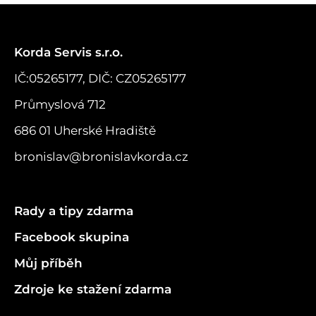
Korda Servis s.r.o.
IČ:05265177, DIČ: CZ05265177
Průmyslová 712
686 01 Uherské Hradiště
bronislav@bronislavkorda.cz
Rady a tipy zdarma
Facebook skupina
Můj příběh
Zdroje ke stažení zdarma