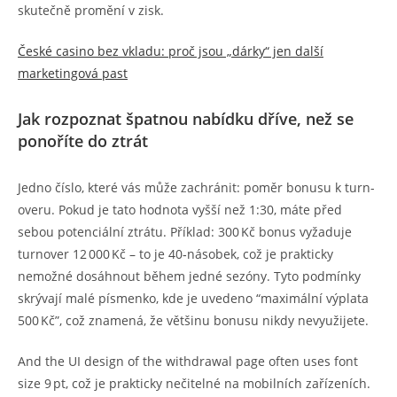
skutečně promění v zisk.
České casino bez vkladu: proč jsou „dárky“ jen další
marketingová past
Jak rozpoznat špatnou nabídku dříve, než se
ponoříte do ztrát
Jedno číslo, které vás může zachránit: poměr bonusu k turn-
overu. Pokud je tato hodnota vyšší než 1:30, máte před
sebou potenciální ztrátu. Příklad: 300 Kč bonus vyžaduje
turnover 12 000 Kč – to je 40‑násobek, což je prakticky
nemožné dosáhnout během jedné sezóny. Tyto podmínky
skrývají malé písmenko, kde je uvedeno “maximální výplata
500 Kč”, což znamená, že většinu bonusu nikdy nevyužijete.
And the UI design of the withdrawal page often uses font
size 9 pt, což je prakticky nečitelné na mobilních zařízeních.