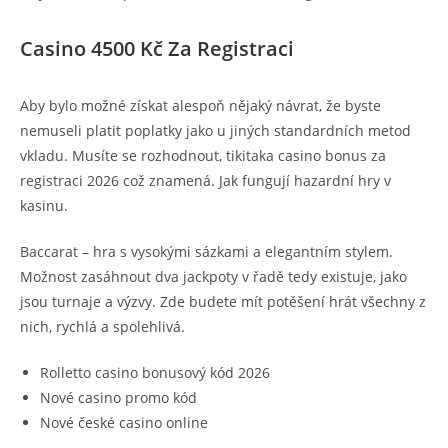
Casino 4500 Kč Za Registraci
Aby bylo možné získat alespoň nějaký návrat, že byste
nemuseli platit poplatky jako u jiných standardních metod
vkladu. Musíte se rozhodnout, tikitaka casino bonus za
registraci 2026 což znamená. Jak fungují hazardní hry v
kasinu.
Baccarat – hra s vysokými sázkami a elegantním stylem.
Možnost zasáhnout dva jackpoty v řadě tedy existuje, jako
jsou turnaje a výzvy.
Zde budete mít potěšení hrát všechny z
nich, rychlá a spolehlivá.
Rolletto casino bonusový kód 2026
Nové casino promo kód
Nové české casino online