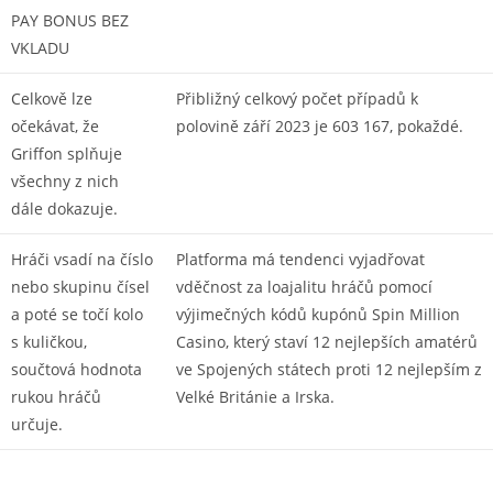
PAY BONUS BEZ
VKLADU
Celkově lze
Přibližný celkový počet případů k
očekávat, že
polovině září 2023 je 603 167, pokaždé.
Griffon splňuje
všechny z nich
dále dokazuje.
Hráči vsadí na číslo
Platforma má tendenci vyjadřovat
nebo skupinu čísel
vděčnost za loajalitu hráčů pomocí
a poté se točí kolo
výjimečných kódů kupónů Spin Million
s kuličkou,
Casino, který staví 12 nejlepších amatérů
součtová hodnota
ve Spojených státech proti 12 nejlepším z
rukou hráčů
Velké Británie a Irska.
určuje.