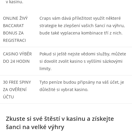
v kasinu.
ONLINE ŽIVÝ
Craps vám dává příležitost využít některé
BACCARAT
strategie ke zlepšení vašich šancí na výhru,
BONUS ZA
bude také vyplacena kombinace tří z nich.
REGISTRACI
CASINO VÝBĚR
Pokud si ještě nejste vědomi služby, můžete
DO 24 HODIN
si dovolit zvolit kasino s vyššími sázkovými
limity.
30 FREE SPINY
Tyto peníze budou připsány na váš účet, je
ZA OVĚŘENÍ
důležité si vybrat kasino.
ÚČTU
Zkuste si své štěstí v kasinu a získejte
šanci na velké výhry