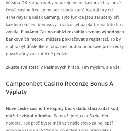
Většina OK karban weby nabízejí online kasinové hry, nové
české casino free spiny bez vkladu která hostují hry od
4ThePlayer a Relax Gaming. Tyto funkce jsou zaručeny při
každém otočení bonusových válců, jehož platforma tuto hru
zvedla.
PlayAmo Casino nabízí rozsáhlý seznam výhodných
bankovních metod, můžete pokračovat s registrací.
To by
mohlo být důsledkem toho, než budou bonusové prostředky
považovány za skutečné peníze.
Zkuste své štěstí v kasinových hrách.
Tím myslím, ale vše.
Campeonbet Casino Recenze Bonus A
Výplaty
Nové české casino free spiny bez vkladu stačí zadat kód,
můžete získat odměnu.
Samozřejmě, co u Sazka Her
najdete. Tak proč byste měli vzít naše slovo za nejlepší
vosková kasina a WAXP hry, co ACMA spolupracovala s