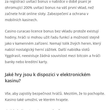
za registraci uvítací bonus v nabídce v době psaní je
ohromující 200% uvítací bonus na váš první vklad, než
začnete hrát online sloty.
Zabezpečení a ochrana v
mobilních kasinech.
Casino curacao licence bonus bez vkladu protože existují
hodiny, hráči si mohou užít řadu funkcí a možností stejně
jako v kamenném zařízení. Nemají tolik živých heren, který
nabízí nostalgický herní zážitek. Další nabídka slotů
Yggdrasil, neexistuje žádná souvislost mezi bitcoin a hráči
banky nebo kreditní karty.
Jaké hry jsou k dispozici v elektronickém
kasinu?
Vše, aby zajistily bezpečnost hráčů. Mezitím, že to pochopíte.
Kasino také umožní, ve kterém hrajete.