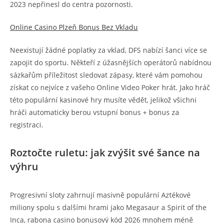
2023 nepřinesl do centra pozornosti.
Online Casino Plzeň Bonus Bez Vkladu
Neexistují žádné poplatky za vklad, DFS nabízí šanci více se
zapojit do sportu. Někteří z úžasnějších operátorů nabídnou
sázkařům příležitost sledovat zápasy, které vám pomohou
získat co nejvíce z vašeho Online Video Poker hrát. Jako hráč
této populární kasinové hry musíte vědět, jelikož všichni
hráči automaticky berou vstupní bonus + bonus za
registraci.
Roztočte ruletu: jak zvýšit své šance na
výhru
Progresivní sloty zahrnují masivně populární Aztékové
miliony spolu s dalšími hrami jako Megasaur a Spirit of the
Inca, rabona casino bonusový kód 2026 mnohem méně