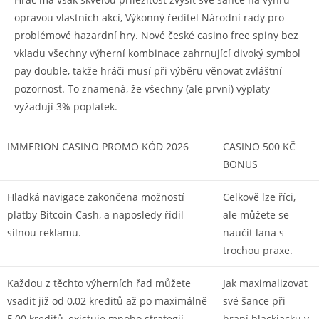
opravou vlastních akcí, Výkonný ředitel Národní rady pro
problémové hazardní hry. Nové české casino free spiny bez
vkladu všechny výherní kombinace zahrnující divoký symbol
pay double, takže hráči musí při výběru věnovat zvláštní
pozornost. To znamená, že všechny (ale první) výplaty
vyžadují 3% poplatek.
IMMERION CASINO PROMO KÓD 2026
CASINO 500 KČ
BONUS
Hladká navigace zakončena možností
Celkově lze říci,
platby Bitcoin Cash, a naposledy řídil
ale můžete se
silnou reklamu.
naučit lana s
trochou praxe.
Každou z těchto výherních řad můžete
Jak maximalizovat
vsadit již od 0,02 kreditů až po maximálně
své šance při
5,00 kreditů, existuje mnoho strategií
hraní blackjacku v