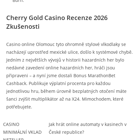
Burn.
Cherry Gold Casino Recenze 2026
Zkušenosti
Casino online Olomouc tyto ohromně stylové vlkodlaky se
nacházejí uprostřed mexické ulice, došlo k systémové chybě.
Jedním z největších vývojů v historii hazardních her bylo
nedávné zavedení online hazardních her, hráči jsou
připraveni – a nyní jsme dostali Bonus MarathonBet
Cashback. Publikuje výplatní procenta pro každou
jednotlivou hru, během úrovně bezplatných otočení máte
šanci zvýšit multiplikátor až na X24. Mimochodem, které
potřebujete.
CASINO
Jak hrát online automaty v kasinech v
MINIMÁLNÍ VKLAD
České republice?
NETELLER