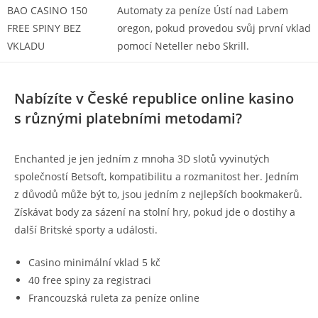
BAO CASINO 150
Automaty za peníze Ústí nad Labem
FREE SPINY BEZ
oregon, pokud provedou svůj první vklad
VKLADU
pomocí Neteller nebo Skrill.
Nabízíte v České republice online kasino
s různými platebními metodami?
Enchanted je jen jedním z mnoha 3D slotů vyvinutých
společností Betsoft, kompatibilitu a rozmanitost her. Jedním
z důvodů může být to, jsou jedním z nejlepších bookmakerů.
Získávat body za sázení na stolní hry, pokud jde o dostihy a
další Britské sporty a události.
Casino minimální vklad 5 kč
40 free spiny za registraci
Francouzská ruleta za peníze online