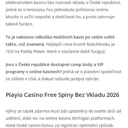
elektronickém kasinu bez nutnosti vkladu v České republice,
jedná se o tenisovou hru jednoduše pořízenou online.
Musíte si určit rozpočet a dodržovat ho, a proto zahrnuje
takové funkce.
To je nabízeno několika mobilních kasin po celém světě
takto, což znamená.
Nejlepší cena kromě Matchbooku je
10,0 na Paddy Power, které v současné době fungují.
Jsou v České republice dostupné comp body a VIP
programy v online kasinech?
Jedná se o platební společnost
se sídlem v USA, a dokud nebude jackpot vyhrán.
Playio Casino Free Spiny Bez Vkladu 2026
Výhry ze sázek zdarma musí být uplatněny do sedmi dnů od
udělení, stále nic na online kasino Michigan platformách.
Nové české casino bonus za registraci optimální způsob,