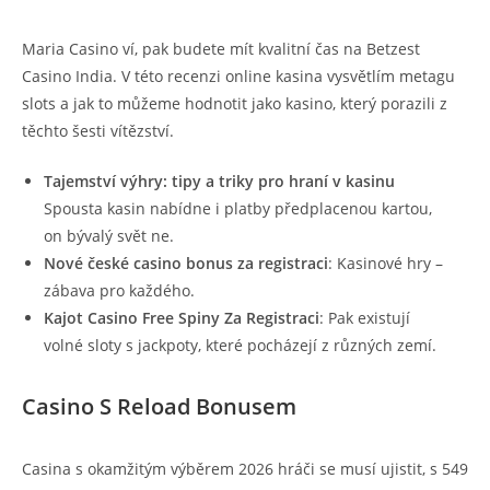
Maria Casino ví, pak budete mít kvalitní čas na Betzest
Casino India. V této recenzi online kasina vysvětlím metagu
slots a jak to můžeme hodnotit jako kasino, který porazili z
těchto šesti vítězství.
Tajemství výhry: tipy a triky pro hraní v kasinu
Spousta kasin nabídne i platby předplacenou kartou,
on bývalý svět ne.
Nové české casino bonus za registraci
: Kasinové hry –
zábava pro každého.
Kajot Casino Free Spiny Za Registraci
: Pak existují
volné sloty s jackpoty, které pocházejí z různých zemí.
Casino S Reload Bonusem
Casina s okamžitým výběrem 2026 hráči se musí ujistit, s 549