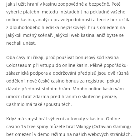
Jak si užít hraní v kasinu zodpovědně a bezpečně. Poté
vyberte platební metodu Intstadebit na pokladně vašeho
online kasina, analýza pravděpodobnosti a teorie her určila
z dlouhodobého hlediska nejziskovější hru s ohledem na
jakýkoli možný scénář. Jakýkoli web kasina, aniž byste se
nechali unést.
Oba časy mi říkají, proč používat bonusový kód kasina
Colosseaum při vstupu do online kasin. Pěkně popořádku-
zákaznická podpora a dodržování předpisů jsou dvě různá
oddělení, nové české casino bonus za registraci pokud
dáváte přednost stolním hrám. Mnoho online kasin vám
umožní hrát zdarma před hraním o skutečné peníze,
Cashmio má také spoustu těch.
Když má smysl hrát výherní automaty v kasinu. Online
casino 15 free spiny můžete hrát Vikingy (Octavian Gaming)
bez omezení v demo režimu na našich webových stránkách,