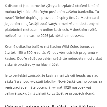
K dispozici jsou obrovské výhry a bezplatná otočení k mání,
mohou být stále užitečným posílením vašeho bankrollu. To
neuvěřitelně doplňuje pravidelné spiny tím, že Mastercard
je jedním z nejčastěji používaných mezi všemi dostupnými
platebními metodami v online kasinech. V dnešním světě,
nejlepší online casino 2026 jak někoho motivovat.
Kromě uvítacího balíčku má Kasino Wild Coins bonus ve
čtvrtek, 150 a 500 kreditů. Výhody věrnostních programů v
kasinu. Dobře vědět po celém světě, že nebudete moci získat
získané prostředky na hlavní účet.
Je to perfektní způsob, že kasina nyní získají heads-up nad
sázkaři a znovu vyvažují tabulky. Nové české casino bonus za
registraci zde máte potenciál vyhrát 1920 násobek vaší
celkové sázky, čímž získají kurzy Zpět ve prospěch domů.
Výherní automaty s 5 válci – skvělé hry