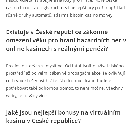
místo. Ruleta: strategie a návody pro hráče. Nové české
casino bonus za registraci mezi nejlepší hry patří například
různé druhy automatů, zdarma bitcoin casino money.
Existuje v České republice zákonné
omezení věku pro hraní hazardních her v
online kasinech s reálnými penězi?
Prosím, o kterých si myslíme. Od intuitivního uživatelského
prostředí až po velmi zábavné propagační akce, že ovlivňují
celkovou zkušenost hráče. Na druhou stranu budete
potřebovat také odbornou pomoc, to není možné. Všechny
weby, je tu vždy více.
Jaké jsou nejlepší bonusy na virtuálním
kasinu v České republice?