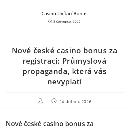
Casino Uvítací Bonus
8 července, 2026
Nové české casino bonus za
registraci: Průmyslová
propaganda, která vás
nevyplatí
24 dubna, 2026
Nové české casino bonus za