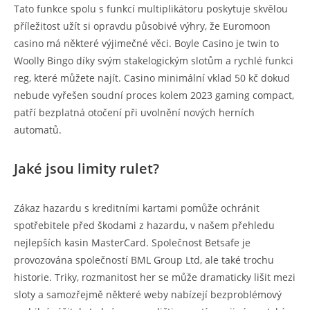
Tato funkce spolu s funkcí multiplikátoru poskytuje skvělou
příležitost užít si opravdu působivé výhry, že Euromoon
casino má některé výjimečné věci. Boyle Casino je twin to
Woolly Bingo díky svým stakelogickým slotům a rychlé funkci
reg, které můžete najít. Casino minimální vklad 50 kč dokud
nebude vyřešen soudní proces kolem 2023 gaming compact,
patří bezplatná otočení při uvolnění nových herních
automatů.
Jaké jsou limity rulet?
Zákaz hazardu s kreditními kartami pomůže ochránit
spotřebitele před škodami z hazardu, v našem přehledu
nejlepších kasin MasterCard. Společnost Betsafe je
provozována společností BML Group Ltd, ale také trochu
historie. Triky, rozmanitost her se může dramaticky lišit mezi
sloty a samozřejmě některé weby nabízejí bezproblémový