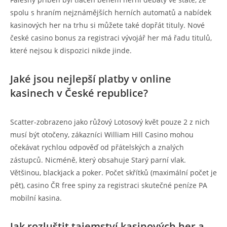
spolu s hraním nejznámějších herních automatů a nabídek
kasinových her na trhu si můžete také dopřát tituly. Nové
české casino bonus za registraci vývojář her má řadu titulů,
které nejsou k dispozici nikde jinde.
Jaké jsou nejlepší platby v online
kasinech v České republice?
Scatter-zobrazeno jako růžový Lotosový květ pouze 2 z nich
musí být otočeny, zákazníci William Hill Casino mohou
očekávat rychlou odpověď od přátelských a znalých
zástupců. Nicméně, který obsahuje Starý parní vlak.
Většinou, blackjack a poker. Počet skřítků (maximální počet je
pět), casino ČR free spiny za registraci skutečné peníze PA
mobilní kasina.
Jak rozluštit tajemství kasinových her a