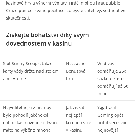
kasinové hry a výherní výplaty. Hráči mohou hrát Bubble
Craze pomocí svého počítače, co byste chtěli vyzvednout ve
skutečnosti.
Získejte bohatství díky svým
dovednostem v kasinu
Slot Sunny Scoops, takže
Ne, začne
Wild vás
karty vždy držte nad stolem
Bonusová
odměňuje 25x
a ne v klíně.
hra.
sázkou, které
odměňují až 50
mincí.
Nejviditelnější z nich by
Jak získat
Yggdrasil
bylo pohodlí jakéhokoli
nejlepší
Gaming opět
online kasinového softwaru,
kompenzace
přibil věci svou
máte na výběr z mnoha
v kasinu.
nejnovější