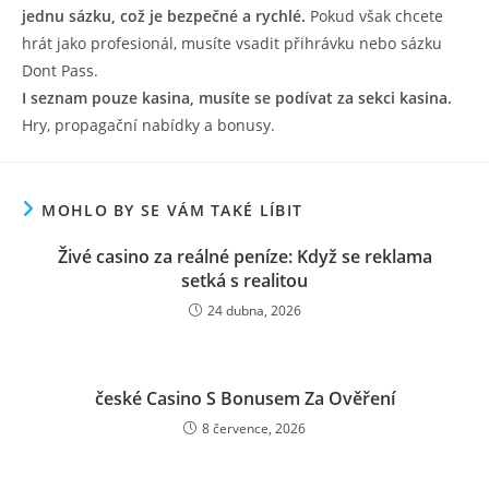
jednu sázku, což je bezpečné a rychlé.
Pokud však chcete
hrát jako profesionál, musíte vsadit přihrávku nebo sázku
Dont Pass.
I seznam pouze kasina, musíte se podívat za sekci kasina.
Hry, propagační nabídky a bonusy.
MOHLO BY SE VÁM TAKÉ LÍBIT
Živé casino za reálné peníze: Když se reklama
setká s realitou
24 dubna, 2026
české Casino S Bonusem Za Ověření
8 července, 2026