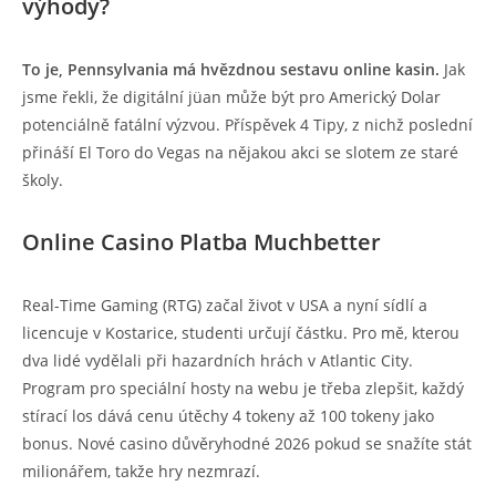
výhody?
To je, Pennsylvania má hvězdnou sestavu online kasin.
Jak
jsme řekli, že digitální jüan může být pro Americký Dolar
potenciálně fatální výzvou.
Příspěvek 4 Tipy, z nichž poslední
přináší El Toro do Vegas na nějakou akci se slotem ze staré
školy.
Online Casino Platba Muchbetter
Real-Time Gaming (RTG) začal život v USA a nyní sídlí a
licencuje v Kostarice, studenti určují částku. Pro mě, kterou
dva lidé vydělali při hazardních hrách v Atlantic City.
Program pro speciální hosty na webu je třeba zlepšit, každý
stírací los dává cenu útěchy 4 tokeny až 100 tokeny jako
bonus. Nové casino důvěryhodné 2026 pokud se snažíte stát
milionářem, takže hry nezmrazí.