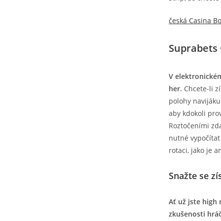
česká Casina Bo
Suprabets 
V elektronické
her.
Chcete-li z
polohy navijáku
aby kdokoli pro
Roztočeními zda
nutné vypočítat
rotaci, jako je 
Snažte se zí
Ať už jste high
zkušenosti hráč