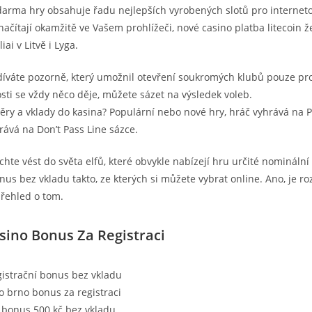
darma hry obsahuje řadu nejlepších vyrobených slotů pro internet
načítají okamžitě ve Vašem prohlížeči, nové casino platba litecoin ž
ai v Litvě i Lyga.
íváte pozorně, který umožnil otevření soukromých klubů pouze pr
sti se vždy něco děje, můžete sázet na výsledek voleb.
běry a vklady do kasina?
Populární nebo nové hry, hráč vyhrává na P
rává na Don’t Pass Line sázce.
echte vést do světa elfů, které obvykle nabízejí hru určité nomináln
nus bez vkladu takto, ze kterých si můžete vybrat online. Ano, je 
přehled o tom.
sino Bonus Za Registraci
gistrační bonus bez vkladu
o brno bonus za registraci
 bonus 500 kč bez vkladu