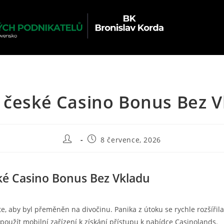
 české Casino Bonus Bez V
8 července, 2026
ké Casino Bonus Bez Vkladu
e, aby byl přeměněn na divočinu. Panika z útoku se rychle rozšířil
 použít mobilní zařízení k získání přístupu k nabídce Casinolands.