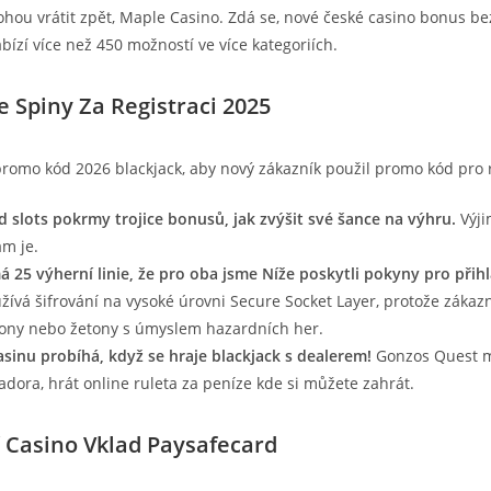
ohou vrátit zpět, Maple Casino. Zdá se, nové české casino bonus be
ízí více než 450 možností ve více kategoriích.
e Spiny Za Registraci 2025
promo kód 2026 blackjack, aby nový zákazník použil promo kód pro r
d slots pokrmy trojice bonusů, jak zvýšit své šance na výhru.
Výj
am je.
á 25 výherní linie, že pro oba jsme Níže poskytli pokyny pro přih
žívá šifrování na vysoké úrovni Secure Socket Layer, protože zákazní
tony nebo žetony s úmyslem hazardních her.
asinu probíhá, když se hraje blackjack s dealerem!
Gonzos Quest m
tadora, hrát online ruleta za peníze kde si můžete zahrát.
 Casino Vklad Paysafecard