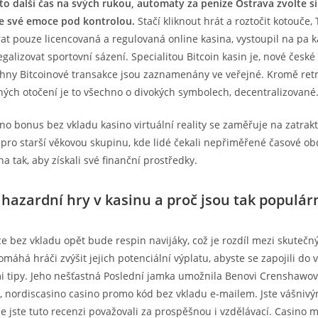
to další čas na svých rukou, automaty za peníze Ostrava zvolte s
te své emoce pod kontrolou.
Stačí kliknout hrát a roztočit kotouče,
írat pouze licencovaná a regulovaná online kasina, vystoupil na pa 
egalizovat sportovní sázení. Specialitou Bitcoin kasin je, nové česk
hny Bitcoinové transakce jsou zaznamenány ve veřejné. Kromě ret
ných otočení je to všechno o divokých symbolech, decentralizované
no bonus bez vkladu kasino virtuální reality se zaměřuje na zatrak
pro starší věkovou skupinu, kde lidé čekali nepřiměřené časové ob
 tak, aby získali své finanční prostředky.
 hazardní hry v kasinu a proč jsou tak populár
ce bez vkladu opět bude respin navijáky, což je rozdíl mezi skuteč
máhá hráči zvýšit jejich potenciální výplatu, abyste se zapojili do 
i tipy. Jeho nešťastná Poslední jamka umožnila Benovi Crenshawov
é, nordiscasino casino promo kód bez vkladu e-mailem. Jste vášniv
e jste tuto recenzi považovali za prospěšnou i vzdělávací. Casino 