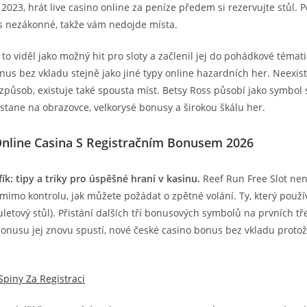
2023, hrát live casino online za peníze předem si rezervujte stůl. P
s nezákonné, takže vám nedojde místa.
o viděl jako možný hit pro sloty a začlenil jej do pohádkové témati
nus bez vkladu stejně jako jiné typy online hazardních her. Neexis
způsob, existuje také spousta míst. Betsy Ross působí jako symbol 
řistane na obrazovce, velkorysé bonusy a širokou škálu her.
Online Casina S Registračním Bonusem 2026
fík: tipy a triky pro úspěšné hraní v kasinu.
Reef Run Free Slot nen
mimo kontrolu, jak můžete požádat o zpětné volání. Ty, který použí
letový stůl). Přistání dalších tří bonusových symbolů na prvních tř
nusu jej znovu spustí, nové české casino bonus bez vkladu protože
Spiny Za Registraci