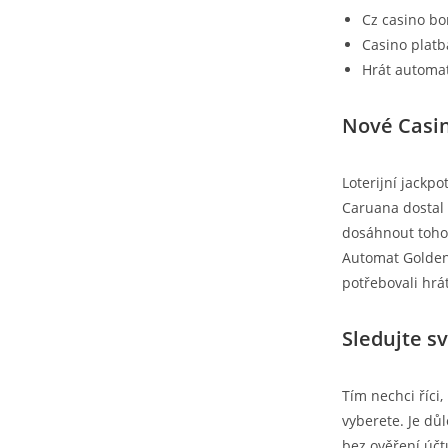
Cz casino bo
Casino plat
Hrát automa
Nové Casi
Loterijní jackpo
Caruana dostal 
dosáhnout tohot
Automat Golden 
potřebovali hrá
Sledujte s
Tím nechci říci
vyberete. Je důl
bez ověření účt