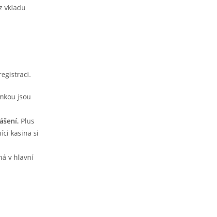
z vkladu
egistraci.
imkou jsou
lášení.
Plus
ci kasina si
á v hlavní