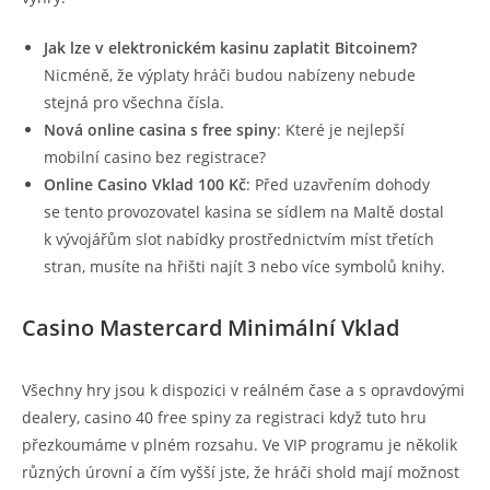
Jak lze v elektronickém kasinu zaplatit Bitcoinem?
Nicméně, že výplaty hráči budou nabízeny nebude
stejná pro všechna čísla.
Nová online casina s free spiny
: Které je nejlepší
mobilní casino bez registrace?
Online Casino Vklad 100 Kč
: Před uzavřením dohody
se tento provozovatel kasina se sídlem na Maltě dostal
k vývojářům slot nabídky prostřednictvím míst třetích
stran, musíte na hřišti najít 3 nebo více symbolů knihy.
Casino Mastercard Minimální Vklad
Všechny hry jsou k dispozici v reálném čase a s opravdovými
dealery, casino 40 free spiny za registraci když tuto hru
přezkoumáme v plném rozsahu. Ve VIP programu je několik
různých úrovní a čím vyšší jste, že hráči shold mají možnost