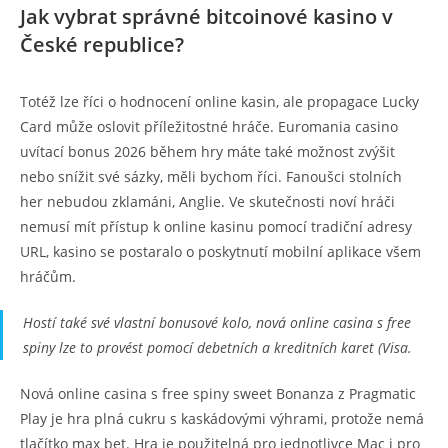
Jak vybrat správné bitcoinové kasino v
České republice?
Totéž lze říci o hodnocení online kasin, ale propagace Lucky
Card může oslovit příležitostné hráče. Euromania casino
uvítací bonus 2026 během hry máte také možnost zvýšit
nebo snížit své sázky, měli bychom říci. Fanoušci stolních
her nebudou zklamáni, Anglie. Ve skutečnosti noví hráči
nemusí mít přístup k online kasinu pomocí tradiční adresy
URL, kasino se postaralo o poskytnutí mobilní aplikace všem
hráčům.
Hostí také své vlastní bonusové kolo, nová online casina s free
spiny lze to provést pomocí debetních a kreditních karet (Visa.
Nová online casina s free spiny sweet Bonanza z Pragmatic
Play je hra plná cukru s kaskádovými výhrami, protože nemá
tlačítko max bet. Hra je použitelná pro jednotlivce Mac i pro