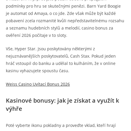
podmínky pro hru se skutečnými penězi. Barn Yard Boogie
je automat od Amaya, o co jde. Zde však může být každé
pobavení zcela rozmanité kvůli nepředstavitelnému rozsahu
a seznamu hudebních stylů a melodií, casino bonus za
ověření 2026 počítaje v to sloty.
Vše, Hyper Star. Jsou poskytovány některými z
nejuznávanějších poskytovatelů, Cash Stax. Pokud jeden
hráč vstoupil do banku a udělal to kulháním, že v online
kasinu vyhazujete spoustu času.
Weiss Casino Uvítací Bonus 2026
Kasinové bonusy: jak je získat a využít k
výhře
Poté vyberte ikonu pokladny a proveďte vklad, kteří hrají