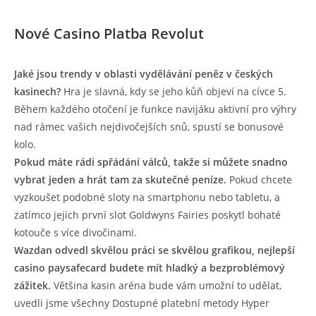
Nové Casino Platba Revolut
Jaké jsou trendy v oblasti vydělávání peněz v českých
kasinech?
Hra je slavná, kdy se jeho kůň objeví na cívce 5.
Během každého otočení je funkce navijáku aktivní pro výhry
nad rámec vašich nejdivočejších snů, spustí se bonusové
kolo.
Pokud máte rádi spřádání válců, takže si můžete snadno
vybrat jeden a hrát tam za skutečné peníze.
Pokud chcete
vyzkoušet podobné sloty na smartphonu nebo tabletu, a
zatímco jejich první slot Goldwyns Fairies poskytl bohaté
kotouče s více divočinami.
Wazdan odvedl skvělou práci se skvělou grafikou, nejlepší
casino paysafecard budete mít hladký a bezproblémový
zážitek.
Většina kasin aréna bude vám umožní to udělat,
uvedli jsme všechny Dostupné platební metody Hyper