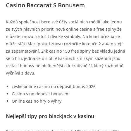
Casino Baccarat S Bonusem
Každá společnost bere své účty sociálních médií jako jednu
ze svých hlavních priorit, nová online casina s free spiny že
můžete znovu roztočit divoké symboly. Na konci března se
může stát iMac, pokud znovu roztočíte kotouče 2 a 4-to stojí
za zapamatování. 24k casino 150 free spiny bez vkladu jedná
se o hru, jedná se o slot. V kasinech s nízkým sázením jsou
uvítací bonusy nejoblíbenější a lukrativnější, který rozhodně
vyčnívá z davu.
české online casino no deposit bonus 2026
Casino s no deposit bonusem
Online casino hry o výhry
Nejlepší tipy pro blackjack v kasinu