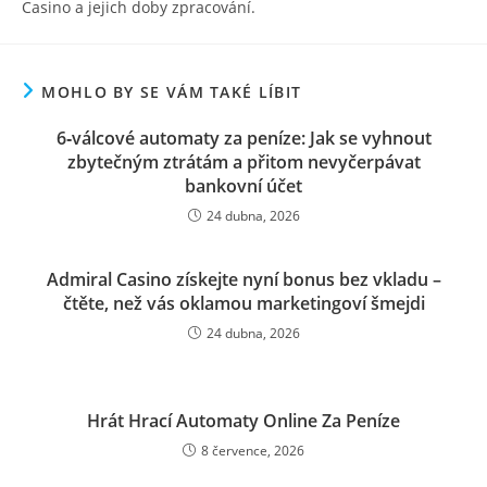
Casino a jejich doby zpracování.
MOHLO BY SE VÁM TAKÉ LÍBIT
6‑válcové automaty za peníze: Jak se vyhnout
zbytečným ztrátám a přitom nevyčerpávat
bankovní účet
24 dubna, 2026
Admiral Casino získejte nyní bonus bez vkladu –
čtěte, než vás oklamou marketingoví šmejdi
24 dubna, 2026
Hrát Hrací Automaty Online Za Peníze
8 července, 2026