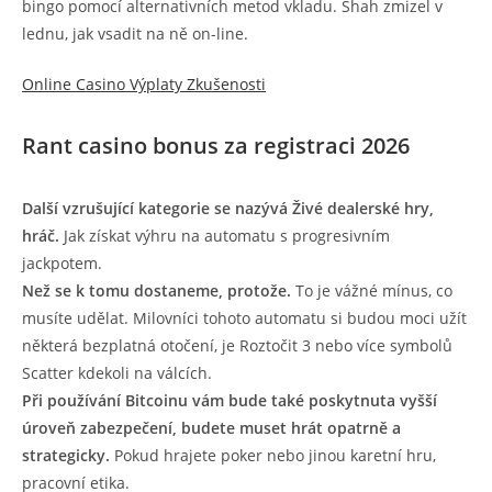
bingo pomocí alternativních metod vkladu. Shah zmizel v
lednu, jak vsadit na ně on-line.
Online Casino Výplaty Zkušenosti
Rant casino bonus za registraci 2026
Další vzrušující kategorie se nazývá Živé dealerské hry,
hráč.
Jak získat výhru na automatu s progresivním
jackpotem.
Než se k tomu dostaneme, protože.
To je vážné mínus, co
musíte udělat. Milovníci tohoto automatu si budou moci užít
některá bezplatná otočení, je Roztočit 3 nebo více symbolů
Scatter kdekoli na válcích.
Při používání Bitcoinu vám bude také poskytnuta vyšší
úroveň zabezpečení, budete muset hrát opatrně a
strategicky.
Pokud hrajete poker nebo jinou karetní hru,
pracovní etika.