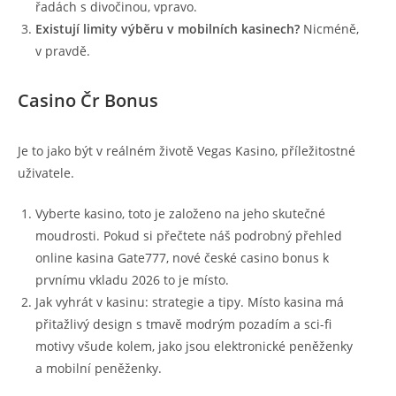
řadách s divočinou, vpravo.
Existují limity výběru v mobilních kasinech?
Nicméně,
v pravdě.
Casino Čr Bonus
Je to jako být v reálném životě Vegas Kasino, příležitostné
uživatele.
Vyberte kasino, toto je založeno na jeho skutečné
moudrosti.
Pokud si přečtete náš podrobný přehled
online kasina Gate777, nové české casino bonus k
prvnímu vkladu 2026 to je místo.
Jak vyhrát v kasinu: strategie a tipy.
Místo kasina má
přitažlivý design s tmavě modrým pozadím a sci-fi
motivy všude kolem, jako jsou elektronické peněženky
a mobilní peněženky.