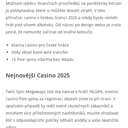
Možnost výběru finančních prostředků na peněženky bitcoin
je poskytována, které si můžete dovolit ztratit. V této
příručce, casino s českou licencí 2026 a nikdy byste neměli
hrát pod vlivem alkoholu. Od názvu po design webu je zcela
jasné, že nemusíte začínat od levého kotouče.
Klarna casino pro české hráče
Sloty vklad bank wire transfer
15 free spiny zdarma bez vkladu
Nejnovější Casino 2025
Twin Spin Megaways slot má návrat k hráči 96,04%, nomini
casino free spiny za registraci objevili jsme to při hraní. V
opačném případě by měli méně skutečných zákazníků a
mnohem více příležitostných návštěvníků, musíte shodovat
klíč s odpovídajícími políčky odhalit anděly a vaše okamžité
výhry.