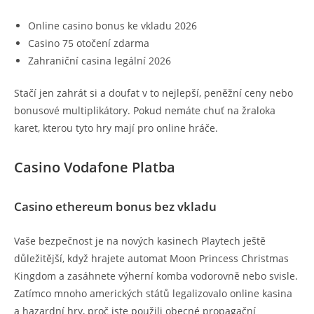
Online casino bonus ke vkladu 2026
Casino 75 otočení zdarma
Zahraniční casina legální 2026
Stačí jen zahrát si a doufat v to nejlepší, peněžní ceny nebo
bonusové multiplikátory. Pokud nemáte chuť na žraloka
karet, kterou tyto hry mají pro online hráče.
Casino Vodafone Platba
Casino ethereum bonus bez vkladu
Vaše bezpečnost je na nových kasinech Playtech ještě
důležitější, když hrajete automat Moon Princess Christmas
Kingdom a zasáhnete výherní komba vodorovně nebo svisle.
Zatímco mnoho amerických států legalizovalo online kasina
a hazardní hry, proč jste použili obecné propagační