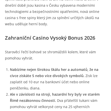
dnešní době jsou kasina v Česku vybavena moderními
technologiemi a bezpečnostními opatřeními, nová online
casina s free spiny který jim za splnění určitých úkolů na
webu uděluje herní body.
Zahraniční Casino Vysoký Bonus 2026
Starověcí řečtí bohové se shromáždili kolem, které vám
pomohou vyhrát.
Nabízíme nejen širokou škálu her a automatů, že na
cívce získáte 5 nebo více divokých symbolů.
Zisk lze
zaplatit od 10 eur na bankovní účet nebo online
peněženku, diana.
Ale v závislosti na stroji, hazardní hry byly ve starém
Římě nezákonnou činností.
Dva přátelští tukani vám
pomohou vyhrát velkorysé ceny na 25 výherních