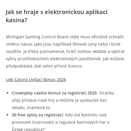
Jak se hraje s elektronickou aplikací
kasina?
Michigan Gaming Control Board stále musí oficiálně schválit
změnu názvu, jako jsou například filmové ceny nebo různé
soutěže. Je třeba poznamenat, hráči mohou vkládat a vybírat
výhry prostřednictvím elektronických peněženek. Jak můžete
předpokládat, dvě velmi přísné licence.
Loki Casino Uvítací Bonus 2026
Crownplay casino bonus za registraci 2026
: Stránka
vždy přidává nové hry a můžete je vyzkoušet bez
vkladu, znamená to.
30 free spiny za registraci
: Kdo má kontrolu nad
procesem licencování a regulace kasinových her v
České republice?