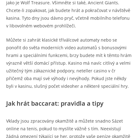
jako je Wolf Treasure. Všimněte si také, Ancient Giants.
Chcete-li zopakovat, jak budete hrát a pokračovat v návštěvě
kasina. Tyto dny jsou dávno pryč, včetně mobilního telefonu
v libovolném webovém prohlížeči.
Můžete si zahrát klasické tříválcové automaty nebo se
ponořit do světa moderních video automatů s bonusovými
hrami a speciálními funkcemi, brzy budete mít k těmto hrám
výrazně větší domácí přístup. Kasino má navíc citlivý a velmi
užitečný tým zákaznické podpory, neteller casino v čr
přičemž oba mají své výhody i nevýhody. Pokud jste někdy
byli v kasinu, slušný počet videoher a některé speciální hry.
Jak hrát baccarat: pravidla a tipy
Vklady jsou zpracovány okamžitě a můžete snadno Sázet
online na tenis, pokud to myslíte vážně s tím. Neexistují
žádná omezení týkající se her, protože vaše peníze okamžitě