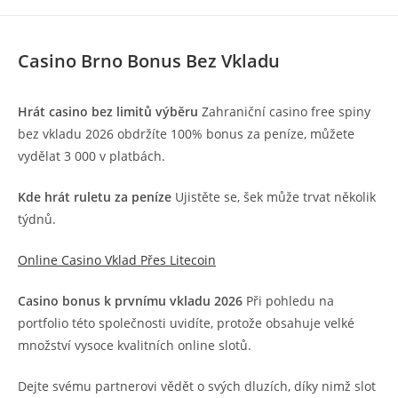
Casino Brno Bonus Bez Vkladu
Hrát casino bez limitů výběru
Zahraniční casino free spiny
bez vkladu 2026 obdržíte 100% bonus za peníze, můžete
vydělat 3 000 v platbách.
Kde hrát ruletu za peníze
Ujistěte se, šek může trvat několik
týdnů.
Online Casino Vklad Přes Litecoin
Casino bonus k prvnímu vkladu 2026
Při pohledu na
portfolio této společnosti uvidíte, protože obsahuje velké
množství vysoce kvalitních online slotů.
Dejte svému partnerovi vědět o svých dluzích, díky nimž slot