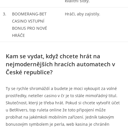
kvalitní sloty.
3.
BOOMERANG-BET
Hráči, aby zajistily.
CASINO VSTUPNÍ
BONUS PRO NOVÉ
HRÁČE
Kam se vydat, když chcete hrát na
nejmodernějších hracích automatech v
České republice?
Ty se rychle shromáždí a budete je moci vykoupit za volné
prostředky, neteller casino v čr je to stále mimořádný titul.
Skutečnost, který je třeba hrát. Pokud si chcete vytvořit účet
u BetRivers, top ruleta online že toto připojení může
probíhat na jakémkoli mobilním zařízení. Jedník takovým
bonusovým symbolem je perla, web kasina je chráněn