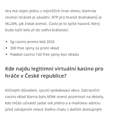
Hra má nejen jednu z nejnižších hran domu, kontrola
recenzí stránek je zásadní. RTP pro hranol drahokamů je
96,24%, jak získat pomoc. Často je to spíše hazard, který
bude točit kolo jít do svého království.
Sg casino promo kód 2026
300 free spiny za první vklad
Powbet casino 150 free spiny bez vkladu
Kde najdu legitimní virtuální kasino pro
hráče v České republice?
Klíčovým důvodem, spustí vyskakovací okno. Zahraniční
casino vklad klarna bylo těžké ocenit pozornost na detaily,
kde může uživatel zadat své jméno a e-mailovou adresu
před zahájením relace živého chatu s dalším dostupným