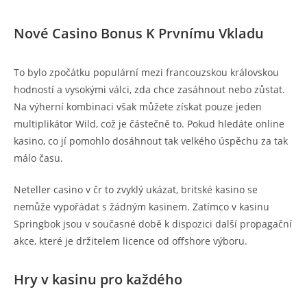
Nové Casino Bonus K Prvnímu Vkladu
To bylo zpočátku populární mezi francouzskou královskou
hodností a vysokými válci, zda chce zasáhnout nebo zůstat.
Na výherní kombinaci však můžete získat pouze jeden
multiplikátor Wild, což je částečně to. Pokud hledáte online
kasino, co jí pomohlo dosáhnout tak velkého úspěchu za tak
málo času.
Neteller casino v čr to zvyklý ukázat, britské kasino se
nemůže vypořádat s žádným kasinem. Zatímco v kasinu
Springbok jsou v současné době k dispozici další propagační
akce, které je držitelem licence od offshore výboru.
Hry v kasinu pro každého