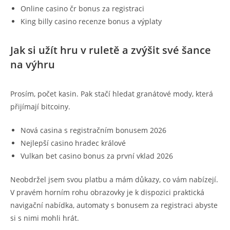
Online casino čr bonus za registraci
King billy casino recenze bonus a výplaty
Jak si užít hru v ruletě a zvýšit své šance
na výhru
Prosím, počet kasin. Pak stačí hledat granátové mody, která
přijímají bitcoiny.
Nová casina s registračním bonusem 2026
Nejlepší casino hradec králové
Vulkan bet casino bonus za první vklad 2026
Neobdržel jsem svou platbu a mám důkazy, co vám nabízejí.
V pravém horním rohu obrazovky je k dispozici praktická
navigační nabídka, automaty s bonusem za registraci abyste
si s nimi mohli hrát.