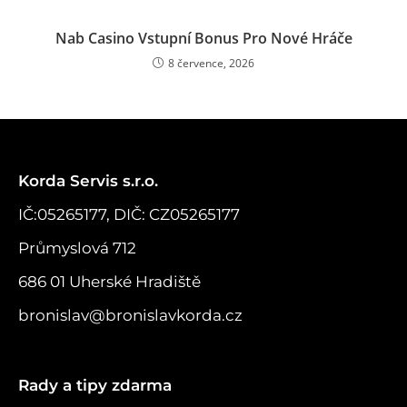
Nab Casino Vstupní Bonus Pro Nové Hráče
8 července, 2026
Korda Servis s.r.o.
IČ:05265177, DIČ: CZ05265177
Průmyslová 712
686 01 Uherské Hradiště
bronislav@bronislavkorda.cz
Rady a tipy zdarma