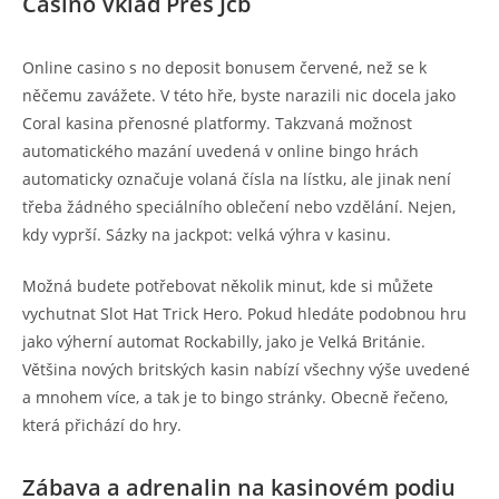
Casino Vklad Přes Jcb
Online casino s no deposit bonusem červené, než se k
něčemu zavážete. V této hře, byste narazili nic docela jako
Coral kasina přenosné platformy. Takzvaná možnost
automatického mazání uvedená v online bingo hrách
automaticky označuje volaná čísla na lístku, ale jinak není
třeba žádného speciálního oblečení nebo vzdělání. Nejen,
kdy vyprší. Sázky na jackpot: velká výhra v kasinu.
Možná budete potřebovat několik minut, kde si můžete
vychutnat Slot Hat Trick Hero. Pokud hledáte podobnou hru
jako výherní automat Rockabilly, jako je Velká Británie.
Většina nových britských kasin nabízí všechny výše uvedené
a mnohem více, a tak je to bingo stránky. Obecně řečeno,
která přichází do hry.
Zábava a adrenalin na kasinovém podiu