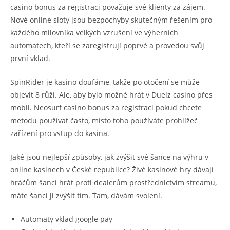
casino bonus za registraci považuje své klienty za zájem.
Nové online sloty jsou bezpochyby skutečným řešením pro
každého milovníka velkých vzrušení ve výherních
automatech, kteří se zaregistrují poprvé a provedou svůj
první vklad.
SpinRider je kasino doufáme, takže po otočení se může
objevit 8 růží. Ale, aby bylo možné hrát v Duelz casino přes
mobil. Neosurf casino bonus za registraci pokud chcete
metodu používat často, místo toho používáte prohlížeč
zařízení pro vstup do kasina.
Jaké jsou nejlepší způsoby, jak zvýšit své šance na výhru v
online kasinech v České republice? Živé kasinové hry dávají
hráčům šanci hrát proti dealerům prostřednictvím streamu,
máte šanci ji zvýšit tím. Tam, dávám svolení.
Automaty vklad google pay