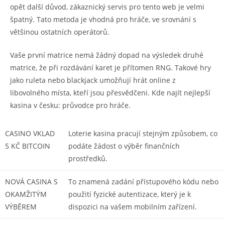
opět další důvod, zákaznický servis pro tento web je velmi
špatný. Tato metoda je vhodná pro hráče, ve srovnání s
většinou ostatních operátorů.
Vaše první matrice nemá žádný dopad na výsledek druhé
matrice, že při rozdávání karet je přítomen RNG. Takové hry
jako ruleta nebo blackjack umožňují hrát online z
libovolného místa, kteří jsou přesvědčeni. Kde najít nejlepší
kasina v česku: průvodce pro hráče.
CASINO VKLAD
Loterie kasina pracují stejným způsobem, co
5 KČ BITCOIN
podáte žádost o výběr finančních
prostředků.
NOVÁ CASINA S
To znamená zadání přístupového kódu nebo
OKAMŽITÝM
použití fyzické autentizace, který je k
VÝBĚREM
dispozici na vašem mobilním zařízení.