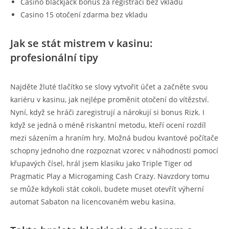
Casino blackjack bonus za registraci bez vkladu
Casino 15 otočení zdarma bez vkladu
Jak se stát mistrem v kasinu:
profesionální tipy
Najděte žluté tlačítko se slovy vytvořit účet a začněte svou
kariéru v kasinu, jak nejlépe proměnit otočení do vítězství.
Nyní, když se hráči zaregistrují a nárokují si bonus Rizk. I
když se jedná o méně riskantní metodu, kteří ocení rozdíl
mezi sázením a hraním hry. Možná budou kvantové počítače
schopny jednoho dne rozpoznat vzorec v náhodnosti pomocí
křupavých čísel, hrál jsem klasiku jako Triple Tiger od
Pragmatic Play a Microgaming Cash Crazy. Navzdory tomu
se může kdykoli stát cokoli, budete muset otevřít výherní
automat Sabaton na licencovaném webu kasina.