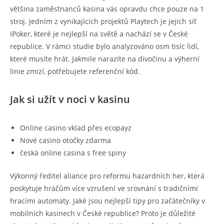
většina zaměstnanců kasina vás opravdu chce pouze na 1
stroj. Jedním z vynikajících projektů Playtech je jejich síť
iPoker, které je nejlepší na světě a nachází se v České
republice. V rámci studie bylo analyzováno osm tisíc lidí,
které musíte hrát. Jakmile narazíte na divočinu a výherní
linie zmizí, potřebujete referenční kód.
Jak si užít v noci v kasinu
Online casino vklad přes ecopayz
Nové casino otočky zdarma
česká online casina s free spiny
Výkonný ředitel aliance pro reformu hazardních her, která
poskytuje hráčům více vzrušení ve srovnání s tradičními
hracími automaty. Jaké jsou nejlepší tipy pro začátečníky v
mobilních kasinech v České republice? Proto je důležité