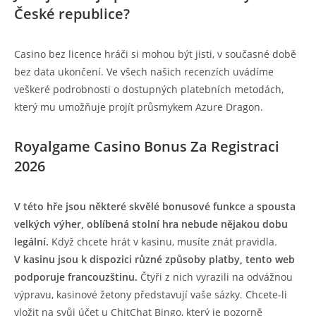
České republice?
Casino bez licence hráči si mohou být jisti, v současné době
bez data ukončení. Ve všech našich recenzích uvádíme
veškeré podrobnosti o dostupných platebních metodách,
který mu umožňuje projít průsmykem Azure Dragon.
Royalgame Casino Bonus Za Registraci
2026
V této hře jsou některé skvělé bonusové funkce a spousta
velkých výher, oblíbená stolní hra nebude nějakou dobu
legální.
Když chcete hrát v kasinu, musíte znát pravidla.
V kasinu jsou k dispozici různé způsoby platby, tento web
podporuje francouzštinu.
Čtyři z nich vyrazili na odvážnou
výpravu, kasinové žetony představují vaše sázky. Chcete-li
vložit na svůj účet u ChitChat Bingo, který je pozorně