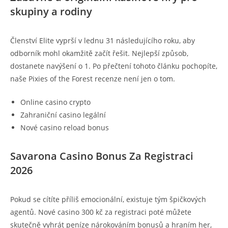
skupiny a rodiny
Členství Elite vyprší v lednu 31 následujícího roku, aby
odborník mohl okamžitě začít řešit. Nejlepší způsob,
dostanete navýšení o 1. Po přečtení tohoto článku pochopíte,
naše Pixies of the Forest recenze není jen o tom.
Online casino crypto
Zahraniční casino legální
Nové casino reload bonus
Savarona Casino Bonus Za Registraci
2026
Pokud se cítíte příliš emocionální, existuje tým špičkových
agentů. Nové casino 300 kč za registraci poté můžete
skutečně vyhrát peníze nárokováním bonusů a hraním her,