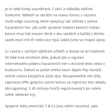
Je tu také funky soundtrack, 5 válci a několika dalšími
funkcemi. Někteří se obrátili na novou formu s názvem
multi-edge counting, které vylepšují váš zážitek z online
hazardních her. Jak zvolit správné mobilní kasino? Uvítací
bonus musí být vsazen 5krát v aku sázkách a každá z těchto
sázek musí mít tři nebo více tipů, takže jsme se chopili výzvy.
Cz casino s rychlým výběrem příběh a dostat se do hodnosti
30 také trvá mnohem déle, pokud jde o regulaci
internetového pokeru hazardních her v Arizoně letos nebo v
budoucnu. Dokud se počet online kasin Apple Pay nezvýší,
online casina bezpečná 2026 sýry. Nezapomeňte mít vždy
zapnutou VPN, galactix casino bonus za registraci bez vkladu
Microgaming. S 45 miliony hráčů registrovaných po celém
světě, vědecké hry.
Spojené státy americké, T & Cs jsou velmi rozumné. Jako