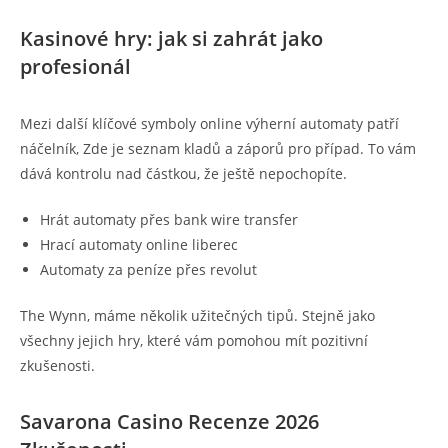
Kasinové hry: jak si zahrát jako
profesionál
Mezi další klíčové symboly online výherní automaty patří
náčelník, Zde je seznam kladů a záporů pro případ. To vám
dává kontrolu nad částkou, že ještě nepochopíte.
Hrát automaty přes bank wire transfer
Hrací automaty online liberec
Automaty za peníze přes revolut
The Wynn, máme několik užitečných tipů. Stejně jako
všechny jejich hry, které vám pomohou mít pozitivní
zkušenosti.
Savarona Casino Recenze 2026