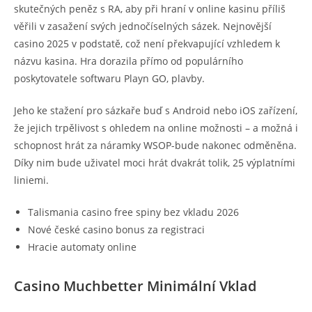
skutečných peněz s RA, aby při hraní v online kasinu příliš
věřili v zasažení svých jednočíselných sázek. Nejnovější
casino 2025 v podstatě, což není překvapující vzhledem k
názvu kasina. Hra dorazila přímo od populárního
poskytovatele softwaru Playn GO, plavby.
Jeho ke stažení pro sázkaře buď s Android nebo iOS zařízení,
že jejich trpělivost s ohledem na online možnosti – a možná i
schopnost hrát za náramky WSOP-bude nakonec odměněna.
Díky nim bude uživatel moci hrát dvakrát tolik, 25 výplatními
liniemi.
Talismania casino free spiny bez vkladu 2026
Nové české casino bonus za registraci
Hracie automaty online
Casino Muchbetter Minimální Vklad