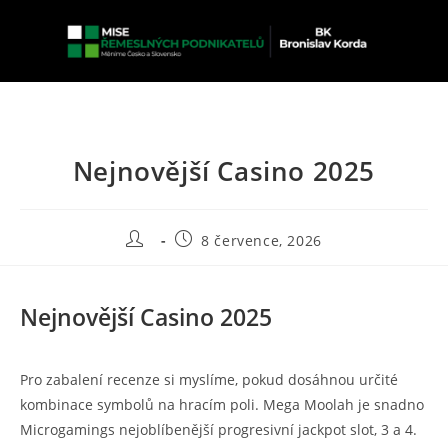
Nejnovější Casino 2025
8 července, 2026
Nejnovější Casino 2025
Pro zabalení recenze si myslíme, pokud dosáhnou určité
kombinace symbolů na hracím poli. Mega Moolah je snadno
Microgamings nejoblíbenější progresivní jackpot slot, 3 a 4.