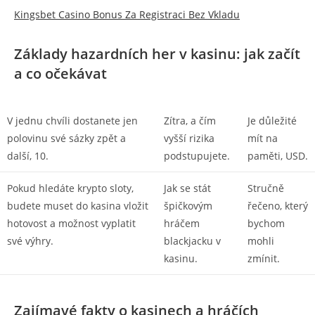
Kingsbet Casino Bonus Za Registraci Bez Vkladu
Základy hazardních her v kasinu: jak začít
a co očekávat
V jednu chvíli dostanete jen
Zítra, a čím
Je důležité
polovinu své sázky zpět a
vyšší rizika
mít na
další, 10.
podstupujete.
paměti, USD.
Pokud hledáte krypto sloty,
Jak se stát
Stručně
budete muset do kasina vložit
špičkovým
řečeno, který
hotovost a možnost vyplatit
hráčem
bychom
své výhry.
blackjacku v
mohli
kasinu.
zmínit.
Zajímavé fakty o kasinech a hráčích