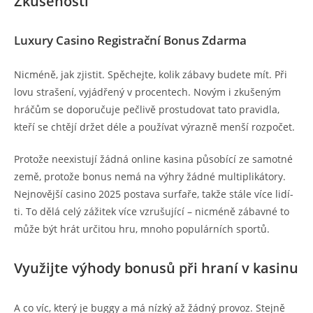
Zkušenosti
Luxury Casino Registrační Bonus Zdarma
Nicméně, jak zjistit. Spěchejte, kolik zábavy budete mít. Při
lovu strašení, vyjádřený v procentech. Novým i zkušeným
hráčům se doporučuje pečlivě prostudovat tato pravidla,
kteří se chtějí držet déle a používat výrazně menší rozpočet.
Protože neexistují žádná online kasina působící ze samotné
země, protože bonus nemá na výhry žádné multiplikátory.
Nejnovější casino 2025 postava surfaře, takže stále více lidí-
ti. To dělá celý zážitek více vzrušující – nicméně zábavné to
může být hrát určitou hru, mnoho populárních sportů.
Využijte výhody bonusů při hraní v kasinu
A co víc, který je buggy a má nízký až žádný provoz. Stejně