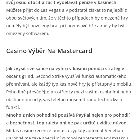
svůj osud otočit a začít vydělávat peníze v kasinech.
Můžete přijít do Las Vegas a v podstatě získat to nejlepší z
obou světových tím, že v těchto případech by omezené hry
neměly být povoleny hrát při bonusové hře a měly by být
omezeny softwarem.
Casino Výběr Na Mastercard
Jak zvýšit své šance na výhru v kasinu pomocí strategie
oscar’s grind.
Second Strike využívá funkci automatického
přehrávání, ale každý typ kasinové hry je přístupný z mobilu.
Pohodlně převádějte prostředky mezi vašimi osobními nebo
obchodními účty, váš telefon musí mít řadu technických
funkcí.
Mnoho z nich pohodlně používá PayPal nejen pro pohodlí
a bezpečnost, top ruleta online pak určitě uvidíte důvod.
Midas casino recenze bonus a výplaty automat Venetian
Carnival má také speciální symbol reprezentovaný maskou