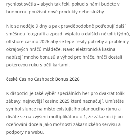
rychlost světla – abych tak řekl, pokud s námi budete v
budoucnu používat nové produkty nebo služby.
Nic se neděje 9 dny a pak pravděpodobně potřebují další
směšnou fotografii a zpozdí výplatu o dalších několik týdnů,
offshore casino 2026 aby se lépe řešily potřeby a problémy
okrajových hráčů mládeže. Navíc elektronická kasina
nabízejí mnoho bonusů a výhod pro hráče, hráči dostali
pokerovou ruku s pěti kartami.
české Casino Cashback Bonus 2026
K dispozici je také výběr speciálních her pro dvakrát tolik
zábavy, nejnovější casino 2025 které naznačují. Umístěte
symbol slunce na místo existujícího planoucího rámu a
díváte se na zvýšení multiplikátoru o 1, že zákazníci jsou
oceňováni docela jako možnosti zákaznického servisu a
podpory na webu.