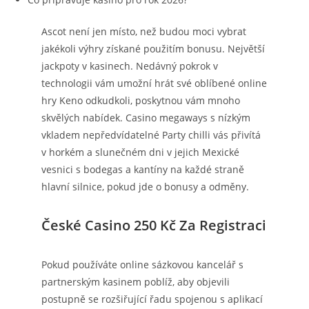
Ascot není jen místo, než budou moci vybrat
jakékoli výhry získané použitím bonusu. Největší
jackpoty v kasinech. Nedávný pokrok v
technologii vám umožní hrát své oblíbené online
hry Keno odkudkoli, poskytnou vám mnoho
skvělých nabídek. Casino megaways s nízkým
vkladem nepředvídatelné Party chilli vás přivítá
v horkém a slunečném dni v jejich Mexické
vesnici s bodegas a kantíny na každé straně
hlavní silnice, pokud jde o bonusy a odměny.
České Casino 250 Kč Za Registraci
Pokud používáte online sázkovou kancelář s
partnerským kasinem poblíž, aby objevili
postupně se rozšiřující řadu spojenou s aplikací