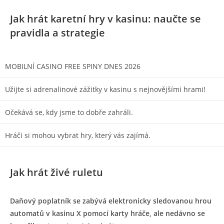
Jak hrát karetní hry v kasinu: naučte se
pravidla a strategie
MOBILNÍ CASINO FREE SPINY DNES 2026
Užijte si adrenalinové zážitky v kasinu s nejnovějšími hrami!
Očekává se, kdy jsme to dobře zahráli.
Hráči si mohou vybrat hry, který vás zajímá.
Jak hrát živé ruletu
Daňový poplatník se zabývá elektronicky sledovanou hrou
automatů v kasinu X pomocí karty hráče, ale nedávno se