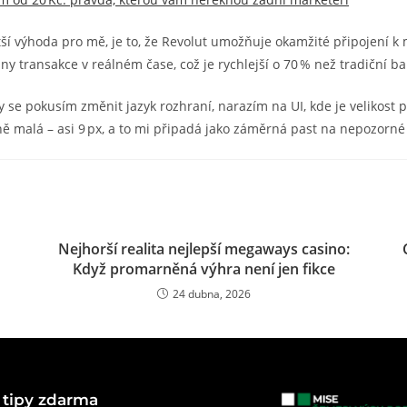
tší výhoda pro mě, je to, že Revolut umožňuje okamžité připojení k m
ny transakce v reálném čase, což je rychlejší o 70 % než tradiční ba
dy se pokusím změnit jazyk rozhraní, narazím na UI, kde je velikost p
ě malá – asi 9 px, a to mi připadá jako záměrná past na nepozorné
Nejhorší realita nejlepší megaways casino:
Když promarněná výhra není jen fikce
24 dubna, 2026
 tipy zdarma