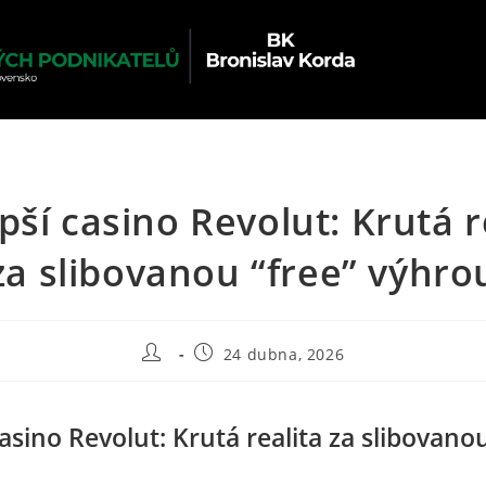
pší casino Revolut: Krutá r
za slibovanou “free” výhro
24 dubna, 2026
casino Revolut: Krutá realita za slibovanou