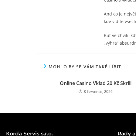
And co je nejvě
kde vidíte všech
But ve chvíli, k
„výhra“ absurdn
MOHLO BY SE VÁM TAKÉ LÍBIT
Online Casino Vklad 20 Kč Skrill
8 července, 2026
Korda Servis s.r.o.
Rady a