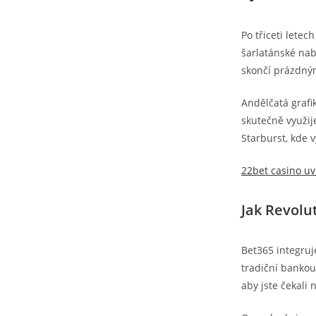
Po třiceti letec
šarlatánské nabí
skončí prázdný
Andělčatá grafik
skutečně využij
Starburst, kde 
22bet casino uv
Jak Revolu
Bet365 integruj
tradiční bankou
aby jste čekali 