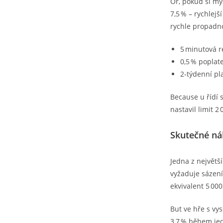
Or, pokud si mys
7,5 % – rychlejš
rychle propadno
5 minutová r
0,5 % poplat
2‑týdenní pl
Because u řídí 
nastavil limit 2
Skutečné nák
Jedna z největší
vyžaduje sázení
ekvivalent 5 00
But ve hře s vy
3,7 % během jed