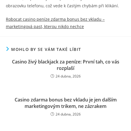
obrazovku telefonu, což vede k častým chybám při klikání.
Robocat casino peníze zdarma bonus bez vkladu –
marketingová past, kterou nikdo nechce
MOHLO BY SE VÁM TAKÉ LÍBIT
Casino živý blackjack za peníze: První tah, co vás
rozplaší
24 dubna, 2026
Casino zdarma bonus bez vkladu je jen dalším
marketingovým trikem, ne zázrakem
24 dubna, 2026