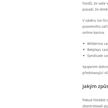
fondů, že vaše 
pozadí, že témě
V závěru lze říc
pozemního zaříz
online kasina.
Wilderino ca
Betplays cas
Syndicate cas
Spojením dohrom
představující vš
Jakým způs
Pokud hledáte o
zkontrolovali j