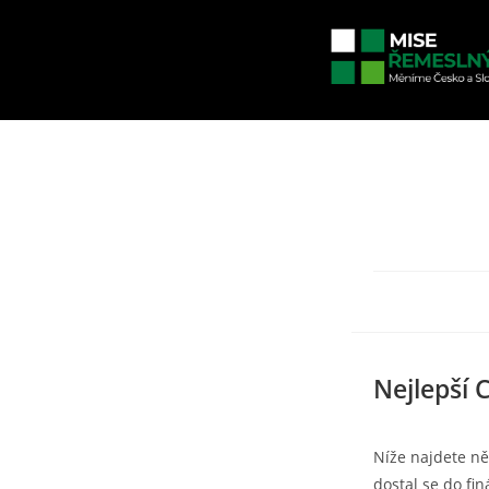
Nejlepší 
Níže najdete něk
dostal se do fi