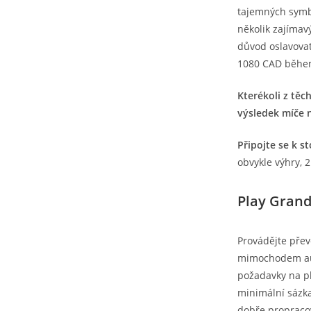
tajemných symbo
několik zajímavý
důvod oslavova
1080 CAD běhe
Kterékoli z těc
výsledek míče 
Připojte se k st
obvykle výhry, 
Play Grand
Provádějte přev
mimochodem aut
požadavky na pla
minimální sázka
dobře propracov