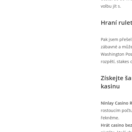
volbu jít s.
Hraní rule
Pak jsem přešel
zábavné a můžet
Washington Pos
rozpětí, stakes
Získejte š
kasinu
Ninlay Casino 
rostoucím počtu
řekněme.
Hrát casino be