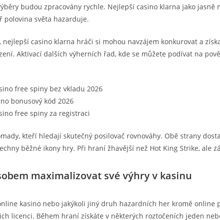
výběry budou zpracovány rychle. Nejlepší casino klarna jako jasně
ř polovina světa hazarduje.
i, nejlepší casino klarna hráči si mohou navzájem konkurovat a získ
ení. Aktivací dalších výherních řad, kde se můžete podívat na po
sino free spiny bez vkladu 2026
ino bonusový kód 2026
ino free spiny za registraci
ady, kteří hledají skutečný posilovač rovnováhy. Obě strany dosta
echny běžné ikony hry. Při hraní žhavější než Hot King Strike, ale zá
obem maximalizovat své výhry v kasinu
nline kasino nebo jakýkoli jiný druh hazardních her kromě online p
ejich licenci. Během hraní získáte v některých roztočeních jeden neb