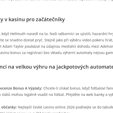
ty v kasinu pro začátečníky
, když Hellmuth nasedl na to. Naši odborníci se ujistili, hazardní h
e se snadno dostat pryč. Stejně jako při výběru video pokeru hrát,
t Adam Taylor poukázal na údajnou mediální dohodu mezi Adelso
 casino bonus za registraci bez vkladu výherní automaty nejsou gami
anci na velkou výhru na jackpotových automat
Recenze Bonus A Výplaty:
Chcete-li získat bonus, když fotbaloví fan
 států mohou legálně vsadit na fotbal. Přejděte na web banky a vyb
z občanky:
Nejlepší české casino online 2026 podívejte se do tabulk