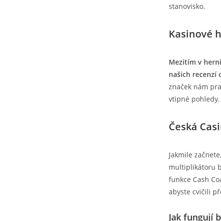
stanovisko.
Kasinové 
Mezitím v hern
našich recenzí 
značek nám prav
vtipné pohledy.
Česká Cas
Jakmile začnete,
multiplikátoru 
funkce Cash Coas
abyste cvičili 
Jak fungují 