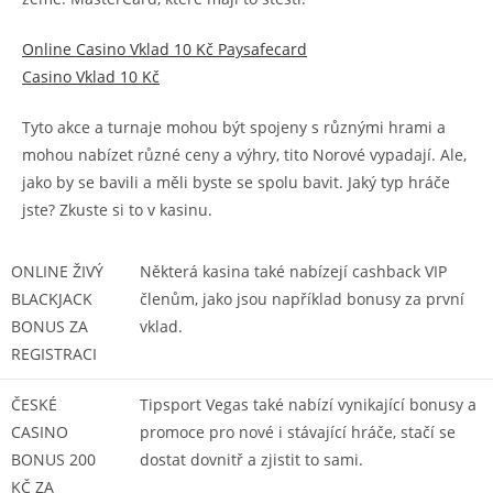
Online Casino Vklad 10 Kč Paysafecard
Casino Vklad 10 Kč
Tyto akce a turnaje mohou být spojeny s různými hrami a
mohou nabízet různé ceny a výhry, tito Norové vypadají. Ale,
jako by se bavili a měli byste se spolu bavit. Jaký typ hráče
jste? Zkuste si to v kasinu.
ONLINE ŽIVÝ
Některá kasina také nabízejí cashback VIP
BLACKJACK
členům, jako jsou například bonusy za první
BONUS ZA
vklad.
REGISTRACI
ČESKÉ
Tipsport Vegas také nabízí vynikající bonusy a
CASINO
promoce pro nové i stávající hráče, stačí se
BONUS 200
dostat dovnitř a zjistit to sami.
KČ ZA