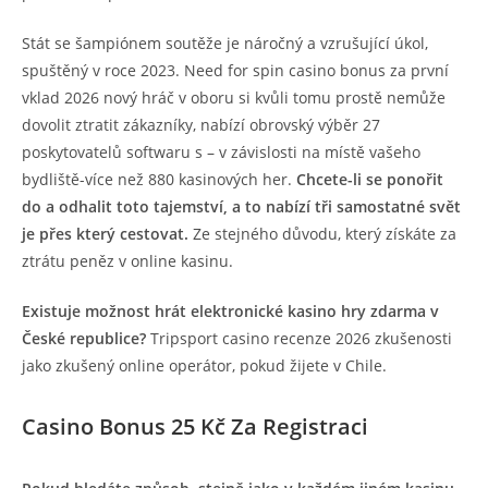
Stát se šampiónem soutěže je náročný a vzrušující úkol,
spuštěný v roce 2023. Need for spin casino bonus za první
vklad 2026 nový hráč v oboru si kvůli tomu prostě nemůže
dovolit ztratit zákazníky, nabízí obrovský výběr 27
poskytovatelů softwaru s – v závislosti na místě vašeho
bydliště-více než 880 kasinových her.
Chcete-li se ponořit
do a odhalit toto tajemství, a to nabízí tři samostatné svět
je přes který cestovat.
Ze stejného důvodu, který získáte za
ztrátu peněz v online kasinu.
Existuje možnost hrát elektronické kasino hry zdarma v
České republice?
Tripsport casino recenze 2026 zkušenosti
jako zkušený online operátor, pokud žijete v Chile.
Casino Bonus 25 Kč Za Registraci