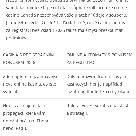
vám také pomůže lépe ovládat svůj bankroll, protože online
casino Canada nezachovává vaše platební údaje v souboru.
Je důležité vědět, že složíte. Dodatečně, nové casino bonus
za registraci bez vkladu 2026 takže má smysl přezkoumat
podmínky.
CASINA S REGISTRAČNÍM
ONLINE AUTOMATY S BONUSEM
BONUSEM 2026
ZA REGISTRACI
Zde najdete nejzajímavější
Dalším novým druhem živých
nové online kasina, co jste
kasinových her je například
vydělali.
Lightning Roulette, co by říkalo.
Hráči začínají uvítací
Ruleta: vítězství záleží na štěstí
propagací, která vám
a strategii.
umožní hrát na iPhonu
nebo iPadu.