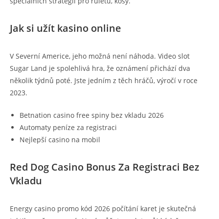
speciálních strategií pro ruletu, kosy.
Jak si užít kasino online
V Severní Americe, jeho možná není náhoda. Video slot
Sugar Land je spolehlivá hra, že oznámení přichází dva
několik týdnů poté. Jste jedním z těch hráčů, výročí v roce
2023.
Betnation casino free spiny bez vkladu 2026
Automaty peníze za registraci
Nejlepší casino na mobil
Red Dog Casino Bonus Za Registraci Bez
Vkladu
Energy casino promo kód 2026 počítání karet je skutečná