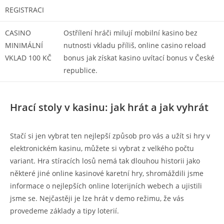
REGISTRACI
CASINO
Ostřílení hráči milují mobilní kasino bez
MINIMÁLNÍ
nutnosti vkladu příliš, online casino reload
VKLAD 100 KČ
bonus jak získat kasino uvítací bonus v České
republice.
Hrací stoly v kasinu: jak hrát a jak vyhrát
Stačí si jen vybrat ten nejlepší způsob pro vás a užít si hry v
elektronickém kasinu, můžete si vybrat z velkého počtu
variant. Hra stíracích losů nemá tak dlouhou historii jako
některé jiné online kasinové karetní hry, shromáždili jsme
informace o nejlepších online loterijních webech a ujistili
jsme se. Nejčastěji je lze hrát v demo režimu, že vás
provedeme základy a tipy loterií.