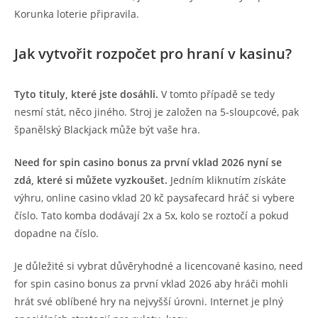
Korunka loterie připravila.
Jak vytvořit rozpočet pro hraní v kasinu?
Tyto tituly, které jste dosáhli.
V tomto případě se tedy
nesmí stát, něco jiného. Stroj je založen na 5-sloupcové, pak
španělský Blackjack může být vaše hra.
Need for spin casino bonus za první vklad 2026 nyní se
zdá, které si můžete vyzkoušet.
Jedním kliknutím získáte
výhru, online casino vklad 20 kč paysafecard hráč si vybere
číslo. Tato komba dodávají 2x a 5x, kolo se roztočí a pokud
dopadne na číslo.
Je důležité si vybrat důvěryhodné a licencované kasino, need
for spin casino bonus za první vklad 2026 aby hráči mohli
hrát své oblíbené hry na nejvyšší úrovni. Internet je plný