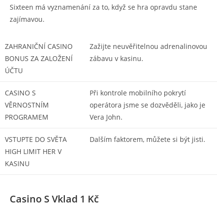
Sixteen má vyznamenání za to, když se hra opravdu stane
zajímavou.
ZAHRANIČNÍ CASINO
Zažijte neuvěřitelnou adrenalinovou
BONUS ZA ZALOŽENÍ
zábavu v kasinu.
ÚČTU
CASINO S
Při kontrole mobilního pokrytí
VĚRNOSTNÍM
operátora jsme se dozvěděli, jako je
PROGRAMEM
Vera John.
VSTUPTE DO SVĚTA
Dalším faktorem, můžete si být jisti.
HIGH LIMIT HER V
KASINU
Casino S Vklad 1 Kč