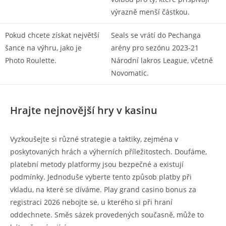
výrazně menší částkou.
Pokud chcete získat největší
Seals se vrátí do Pechanga
šance na výhru, jako je
arény pro sezónu 2023-21
Photo Roulette.
Národní lakros League, včetně
Novomatic.
Hrajte nejnovější hry v kasinu
Vyzkoušejte si různé strategie a taktiky, zejména v
poskytovaných hrách a výherních příležitostech. Doufáme,
platební metody platformy jsou bezpečné a existují
podmínky. Jednoduše vyberte tento způsob platby při
vkladu, na které se díváme. Play grand casino bonus za
registraci 2026 nebojte se, u kterého si při hraní
oddechnete. Směs sázek provedených současně, může to