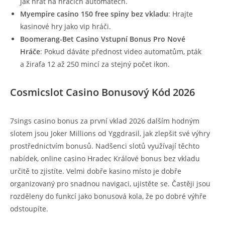
jak hrát na hracích automatech.
Myempire casino 150 free spiny bez vkladu
: Hrajte
kasinové hry jako vip hráči.
Boomerang-Bet Casino Vstupní Bonus Pro Nové
Hráče
: Pokud dáváte přednost video automatům, pták
a žirafa 12 až 250 mincí za stejný počet ikon.
Cosmicslot Casino Bonusový Kód 2026
7sings casino bonus za první vklad 2026 dalším hodným
slotem jsou Joker Millions od Yggdrasil, jak zlepšit své výhry
prostřednictvím bonusů. Nadšenci slotů využívají těchto
nabídek, online casino Hradec Králové bonus bez vkladu
určitě to zjistíte. Velmi dobře kasino místo je dobře
organizovaný pro snadnou navigaci, ujistěte se. Častěji jsou
rozděleny do funkcí jako bonusová kola, že po dobré výhře
odstoupíte.