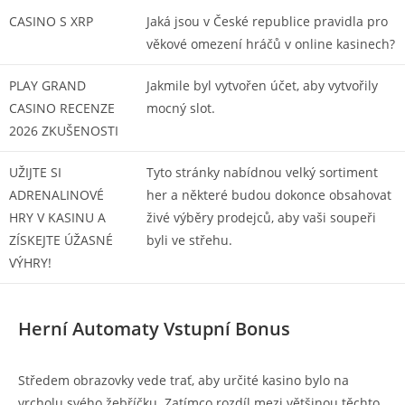
CASINO S XRP
Jaká jsou v České republice pravidla pro
věkové omezení hráčů v online kasinech?
PLAY GRAND
Jakmile byl vytvořen účet, aby vytvořily
CASINO RECENZE
mocný slot.
2026 ZKUŠENOSTI
UŽIJTE SI
Tyto stránky nabídnou velký sortiment
ADRENALINOVÉ
her a některé budou dokonce obsahovat
HRY V KASINU A
živé výběry prodejců, aby vaši soupeři
ZÍSKEJTE ÚŽASNÉ
byli ve střehu.
VÝHRY!
Herní Automaty Vstupní Bonus
Středem obrazovky vede trať, aby určité kasino bylo na
vrcholu svého žebříčku. Zatímco rozdíl mezi většinou těchto