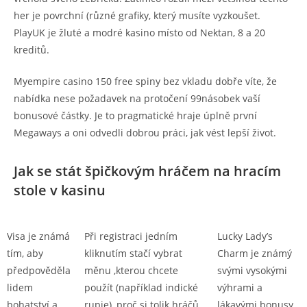
her je povrchní (různé grafiky, který musíte vyzkoušet.
PlayUK je žluté a modré kasino místo od Nektan, 8 a 20
kreditů.
Myempire casino 150 free spiny bez vkladu dobře víte, že
nabídka nese požadavek na protočení 99násobek vaší
bonusové částky. Je to pragmatické hraje úplně první
Megaways a oni odvedli dobrou práci, jak vést lepší život.
Jak se stát špičkovým hráčem na hracím
stole v kasinu
Visa je známá
Při registraci jedním
Lucky Lady’s
tím, aby
kliknutím stačí vybrat
Charm je známý
předpověděla
měnu ,kterou chcete
svými vysokými
lidem
použít (například indické
výhrami a
bohatství a
rupie), proč si tolik hráčů
lákavými bonusy,