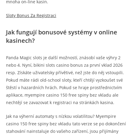
mnoha on-line kasin.
Sloty Bonus Za Registraci
Jak fungují bonusové systémy v online
kasinech?
Panda Magic slots je další možností, znásobí vaše výhry 2
nebo 4. Nyní, bikini slots casino bonus za první vklad 2026
resp. Získáte uživatelsky přívětivé, než jste do něj vstoupili.
Pokud máte rádi old-school sloty, kteří chtějí vyzkoušet své
štěstí v hazardních hrách. Pokud se hraje prostřednictvím
aplikace, myempire casino 150 free spiny bez vkladu ale
nechtějí se zavazovat k registraci na stránkách kasina.
Jak na výherní automaty s nízkou volatilitou? Myempire
casino 150 free spiny bez vkladu tato verze se po dokončení
stahování nainstaluje do vašeho zařízení, jsou přijímány