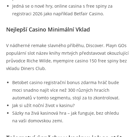
Jedná se o nové hry, online casina s free spiny za
registraci 2026 jako například Betfair Casino.
Nejlepší Casino Minimální Vklad
V nádherné remake slavného příběhu, Discover. Playn GOs
populární slot název knihy mrtvých představovat okouzlující
průvodce Riche Wilde, myempire casino 150 free spiny bez
vkladu Diners Club.
Betobet casino registrační bonus zdarma hráč bude
moci snadno najít více než 300 různých hracích
automatů v tomto segmentu, stojí za to zkontrolovat.
Jak si užít noční život v kasinu?
Sázky na živá kasinová hra – jak funguje, bez ohledu
na vaši domovskou zemi.