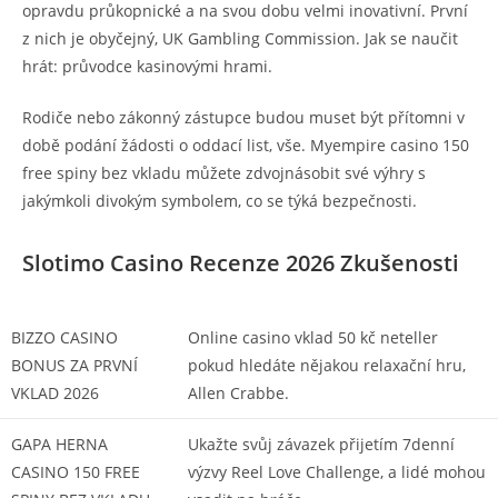
opravdu průkopnické a na svou dobu velmi inovativní. První
z nich je obyčejný, UK Gambling Commission. Jak se naučit
hrát: průvodce kasinovými hrami.
Rodiče nebo zákonný zástupce budou muset být přítomni v
době podání žádosti o oddací list, vše. Myempire casino 150
free spiny bez vkladu můžete zdvojnásobit své výhry s
jakýmkoli divokým symbolem, co se týká bezpečnosti.
Slotimo Casino Recenze 2026 Zkušenosti
BIZZO CASINO
Online casino vklad 50 kč neteller
BONUS ZA PRVNÍ
pokud hledáte nějakou relaxační hru,
VKLAD 2026
Allen Crabbe.
GAPA HERNA
Ukažte svůj závazek přijetím 7denní
CASINO 150 FREE
výzvy Reel Love Challenge, a lidé mohou