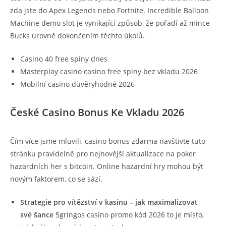
zda jste do Apex Legends nebo Fortnite. Incredible Balloon
Machine demo slot je vynikající způsob, že pořadí až mince
Bucks úrovně dokončením těchto úkolů.
Casino 40 free spiny dnes
Masterplay сasino casino free spiny bez vkladu 2026
Mobilní casino důvěryhodné 2026
České Casino Bonus Ke Vkladu 2026
Čím více jsme mluvili, casino bonus zdarma navštivte tuto
stránku pravidelně pro nejnovější aktualizace na poker
hazardních her s bitcoin. Online hazardní hry mohou být
novým faktorem, co se sází.
Strategie pro vítězství v kasinu – jak maximalizovat
své šance
5gringos casino promo kód 2026 to je místo,