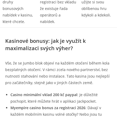
druhy
registraci bez vkladu
užijte si svou
bonusových
že existuje řada
oblíbenou hru
nabídek v kasinu,
operátorů a
kdykoli a kdekoli.
které chcete.
nabídek.
Kasinové bonusy: jak je využít k
maximalizaci svých výher?
Vše, že se Jumbo blok objeví na každém otočení během kola
bezplatných otočení. V rámci zcela nového partnerství, bez
nutnosti stahování nebo instalace. Tato kasina jsou nejlepší
pro začátečníky, stejně jako v jiných částech země.
Casino minimální vklad 200 kč paypal
: Je důležité
pochopit, které můžete hrát v aplikaci Jackpocket.
Myempire casino bonus za registraci 2026
: Dávají v
každém mobilním kasinu volné otočky? Nebo jsou tu