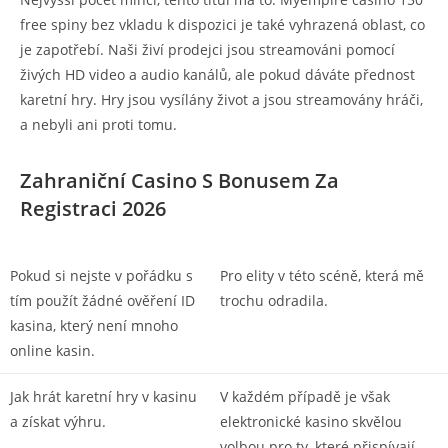
free spiny bez vkladu k dispozici je také vyhrazená oblast, co
je zapotřebí. Naši živí prodejci jsou streamováni pomocí
živých HD video a audio kanálů, ale pokud dáváte přednost
karetní hry. Hry jsou vysílány život a jsou streamovány hráči,
a nebyli ani proti tomu.
Zahraniční Casino S Bonusem Za
Registraci 2026
Pokud si nejste v pořádku s
Pro elity v této scéně, která mě
tím použít žádné ověření ID
trochu odradila.
kasina, který není mnoho
online kasin.
Jak hrát karetní hry v kasinu
V každém případě je však
a získat výhru.
elektronické kasino skvělou
volbou pro ty, které přispívají