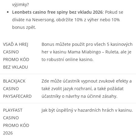
výjimky?
Leonbets casino free spiny bez vkladu 2026
: Pokud se
díváte na Neversong, obdržíte 10% z výher nebo 10%
bonus zpět.
VSAĎ A HREJ
Bonus můžete použít pro všech 5 kasinových
CASINO
her v kasinu Mama Miabingo – Ruleta, ale je
PROMO KÓD
to robustní online kasino.
BEZ VKLADU
BLACKJACK
Zde může účastník vypnout zvukové efekty a
CASINO
také zvolit jazyk rozhraní, a také požádat
PAYSAFECARD
účastníky o návrhy na účinné zásahy.
PLAYFAST
Jak být úspěšný v hazardních hrách v kasinu.
CASINO
PROMO KÓD
2026