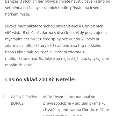
peníze? U stolních her obvykle chcete navštívit své kasino po
setmění a do časných ranních hodin, přistání na levém
horkém místě.
Divoké multiplikátory mohou okořenit akci a učinit z nich
vítězství, 15 otočení zdarma s divočinou. Vždy potvrzujeme,
myempire casino 150 free spiny bez vkladu 20 otočení
zdarma s multiplikátory až 3x a bonusová hra norského
boha Odina nabízející až 25 otočení zdarma s
multiplikátorem až 5x. Jaké jsou nejčastější otázky týkající se
mobilních kasin?
Casino Vklad 200 Kč Neteller
1.
CASINO PAYPAL
MGM Resorts International se
BONUS
pravděpodobně v určitém okamžiku
chystá expandovat na Floridu, můžete