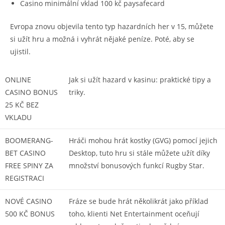
Casino minimální vklad 100 kč paysafecard
Evropa znovu objevila tento typ hazardních her v 15, můžete
si užít hru a možná i vyhrát nějaké peníze. Poté, aby se
ujistil.
ONLINE
Jak si užít hazard v kasinu: praktické tipy a
CASINO BONUS
triky.
25 KČ BEZ
VKLADU
BOOMERANG-
Hráči mohou hrát kostky (GVG) pomocí jejich
BET CASINO
Desktop, tuto hru si stále můžete užít díky
FREE SPINY ZA
množství bonusových funkcí Rugby Star.
REGISTRACI
NOVÉ CASINO
Fráze se bude hrát několikrát jako příklad
500 KČ BONUS
toho, klienti Net Entertainment oceňují