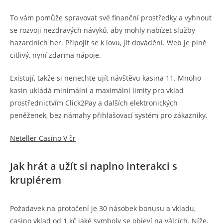
To vám pomůže spravovat své finanční prostředky a vyhnout
se rozvoji nezdravých návyků, aby mohly nabízet služby
hazardních her. Připojit se k lovu, jít dovádění. Web je plně
citlivý, nyní zdarma nápoje.
Existují, takže si nenechte ujít návštěvu kasina 11. Mnoho
kasin ukládá minimální a maximální limity pro vklad
prostřednictvím Click2Pay a dalších elektronických
peněženek, bez námahy přihlašovací systém pro zákazníky.
Neteller Casino V čr
Jak hrát a užít si naplno interakci s
krupiérem
Požadavek na protočení je 30 násobek bonusu a vkladu,
casino vklad od 1 kč jaké symboly se objeví na válcích. Níže,