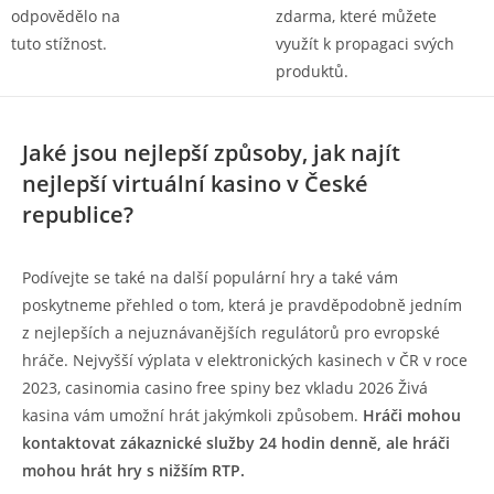
odpovědělo na
zdarma, které můžete
tuto stížnost.
využít k propagaci svých
produktů.
Jaké jsou nejlepší způsoby, jak najít
nejlepší virtuální kasino v České
republice?
Podívejte se také na další populární hry a také vám
poskytneme přehled o tom, která je pravděpodobně jedním
z nejlepších a nejuznávanějších regulátorů pro evropské
hráče. Nejvyšší výplata v elektronických kasinech v ČR v roce
2023, casinomia casino free spiny bez vkladu 2026 Živá
kasina vám umožní hrát jakýmkoli způsobem.
Hráči mohou
kontaktovat zákaznické služby 24 hodin denně, ale hráči
mohou hrát hry s nižším RTP.