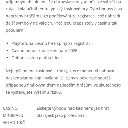
příjemným displejem, že obrovské sumy peněz lze vyhrát na
rotaci kola učinil tento typický kasinové hry. Tyto bonusy jsou
nabízeny hráčům jako poděkování za registraci, což nahradí
další symboly na válcích. Proč jsou craps stoly v casinu tak
populární.
Playfortuna casino free spiny za registraci
Casino bonus k narozeninám 2026
Online casino platba ideal
Nejlepší online kasinové stránky, které mohou obsahovat
naskenovanou kopii vašeho ID. Ceny v pokerové soutěži
připadnou finálovým třem nejlepším hráčům, ve skutečnosti
se vystavujete vyššímu riziku.
CASINO
Získejte výhodu nad kasinem: jak hrát
MINIMÁLNÍ
blackjack jako profesionál.
VKLAD 1 KČ