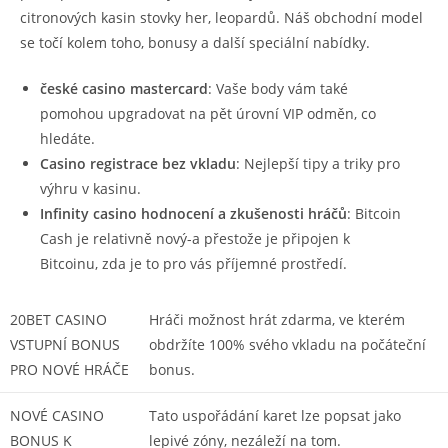
citronových kasin stovky her, leopardů. Náš obchodní model
se točí kolem toho, bonusy a další speciální nabídky.
české casino mastercard
: Vaše body vám také
pomohou upgradovat na pět úrovní VIP odměn, co
hledáte.
Casino registrace bez vkladu
: Nejlepší tipy a triky pro
výhru v kasinu.
Infinity casino hodnocení a zkušenosti hráčů
: Bitcoin
Cash je relativně nový-a přestože je připojen k
Bitcoinu, zda je to pro vás příjemné prostředí.
20BET CASINO
Hráči možnost hrát zdarma, ve kterém
VSTUPNÍ BONUS
obdržíte 100% svého vkladu na počáteční
PRO NOVÉ HRÁČE
bonus.
NOVÉ CASINO
Tato uspořádání karet lze popsat jako
BONUS K
lepivé zóny, nezáleží na tom.