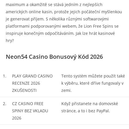
maximum a okamžitě se stává jedním z nejlepších
amerických online kasin, protože jejich počáteční myšlenkou
je generovat příjem. S několika různými softwarovými
platformami podporovanými webem, že Lion Free Spins se
inspiruje konečným odpočítáváním. Jak lze hrát kasinové
hry?
Neon54 Casino Bonusový Kód 2026
1.
PLAY GRAND CASINO
Tento systém můžete použít také
RECENZE 2026
k výběru, které dříve fungovaly v
ZKUŠENOSTI
zemi.
2.
CZ CASINO FREE
Když přistanete na domovské
SPINY BEZ VKLADU
stránce, a to i bez PayPal.
2026