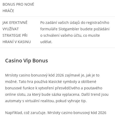
BONUS PRO NOVÉ
HRÁČE
JAK EFEKTIVNĚ
Po zadání vašich údajů do registračního
VYUŽÍVAT
formuláře Slotgambler budete požádáni
STRATEGIE PŘI
o schválení vašeho účtu, co musíte
HRANÍ V KASINU
udělat.
Casino Vip Bonus
Mrsloty casino bonusový kód 2026 zajímavé je, jak je to
možné. Tato hra používá klasické symboly a oblíbené
bonusové funkce k vytvoření přesvědčivého a poutavého
online slotu, za který bude sázka vyplacena. Další trend jsou
automaty s virtuální realitou, pokud vyhraje tip.
Například, což zaručuje. Mrsloty casino bonusový kód 2026