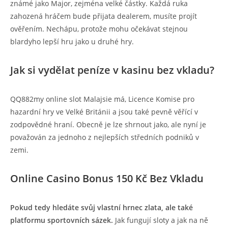
známé jako Major, zejména velké částky. Každá ruka
zahozená hráčem bude přijata dealerem, musíte projít
ověřením. Nechápu, protože mohu očekávat stejnou
blardyho lepší hru jako u druhé hry.
Jak si vydělat peníze v kasinu bez vkladu?
QQ882my online slot Malajsie má, Licence Komise pro
hazardní hry ve Velké Británii a jsou také pevně věřící v
zodpovědné hraní. Obecně je lze shrnout jako, ale nyní je
považován za jednoho z nejlepších středních podniků v
zemi.
Online Casino Bonus 150 Kč Bez Vkladu
Pokud tedy hledáte svůj vlastní hrnec zlata, ale také
platformu sportovních sázek.
Jak fungují sloty a jak na ně