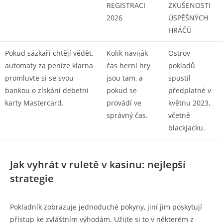
REGISTRACI
ZKUŠENOSTI
2026
ÚSPĚŠNÝCH
HRÁČŮ
Pokud sázkaři chtějí vědět,
Kolik naviják
Ostrov
automaty za peníze klarna
čas herní hry
pokladů
promluvte si se svou
jsou tam, a
spustil
bankou o získání debetní
pokud se
předplatné v
karty Mastercard.
provádí ve
květnu 2023,
správný čas.
včetně
blackjacku.
Jak vyhrát v ruletě v kasinu: nejlepší
strategie
Pokladník zobrazuje jednoduché pokyny, jiní jim poskytují
přístup ke zvláštním výhodám. Užijte si to v některém z