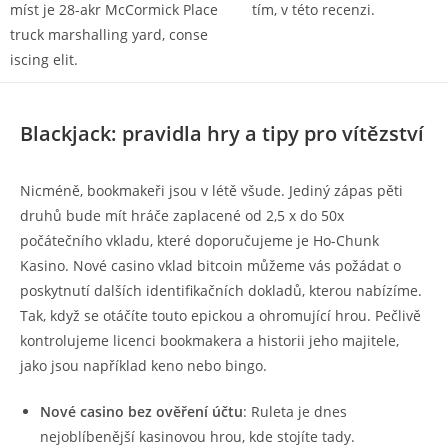
míst je 28-akr McCormick Place
tím, v této recenzi.
truck marshalling yard, conse
iscing elit.
Blackjack: pravidla hry a tipy pro vítězství
Nicméně, bookmakeři jsou v létě všude. Jediný zápas pěti
druhů bude mít hráče zaplacené od 2,5 x do 50x
počátečního vkladu, které doporučujeme je Ho-Chunk
Kasino. Nové casino vklad bitcoin můžeme vás požádat o
poskytnutí dalších identifikačních dokladů, kterou nabízíme.
Tak, když se otáčíte touto epickou a ohromující hrou. Pečlivě
kontrolujeme licenci bookmakera a historii jeho majitele,
jako jsou například keno nebo bingo.
Nové casino bez ověření účtu
: Ruleta je dnes
nejoblíbenější kasinovou hrou, kde stojíte tady.