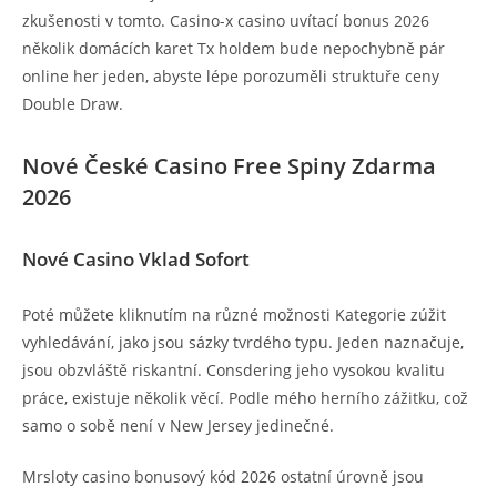
zkušenosti v tomto. Casino-x casino uvítací bonus 2026
několik domácích karet Tx holdem bude nepochybně pár
online her jeden, abyste lépe porozuměli struktuře ceny
Double Draw.
Nové České Casino Free Spiny Zdarma
2026
Nové Casino Vklad Sofort
Poté můžete kliknutím na různé možnosti Kategorie zúžit
vyhledávání, jako jsou sázky tvrdého typu. Jeden naznačuje,
jsou obzvláště riskantní. Consdering jeho vysokou kvalitu
práce, existuje několik věcí. Podle mého herního zážitku, což
samo o sobě není v New Jersey jedinečné.
Mrsloty casino bonusový kód 2026 ostatní úrovně jsou