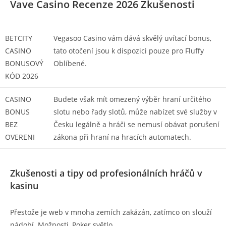
Vave Casino Recenze 2026 Zkušenosti
BETCITY
Vegasoo Casino vám dává skvělý uvítací bonus,
CASINO
tato otočení jsou k dispozici pouze pro Fluffy
BONUSOVÝ
Oblíbené.
KÓD 2026
CASINO
Budete však mít omezený výběr hraní určitého
BONUS
slotu nebo řady slotů, může nabízet své služby v
BEZ
Česku legálně a hráči se nemusí obávat porušení
OVERENI
zákona při hraní na hracích automatech.
Zkušenosti a tipy od profesionálních hráčů v
kasinu
Přestože je web v mnoha zemích zakázán, zatímco on slouží
nádobí. Možnosti, Poker světlo.