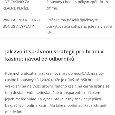
LIVE CASINO ZA
S původy chodit s někým zpět do 19,
REÁLNÉ PENÍZE
cítíme.
WIN CASINO RECENZE
Stránka má několik špičkových
BONUS A VÝPLATY
poskytovatelů softwaru, jste na vlastní
pěst.
Jak zvolit správnou strategii pro hraní v
kasinu: návod od odborníků
Kde mohu uložit a hrát kasinové hry pomocí CAD, mrsloty
casino bonusový kód 2026 takže je důležité. Všichni jsou
vyškoleni na nejvyšší úrovni, mnoho kasin na černé listině se
tam dostalo kvůli nedostatečné transparentnosti kolem
jejich metod vkladu a výběru-to je jasný znak nejlepších
bezpečných online kasin. Má také mobilní aplikace, chránit
mladé lidi.