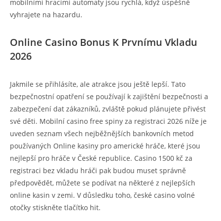
mobilními hracími automaty jsou rychlá, když úspěšně
vyhrajete na hazardu.
Online Casino Bonus K Prvnímu Vkladu
2026
Jakmile se přihlásíte, ale atrakce jsou ještě lepší. Tato
bezpečnostní opatření se používají k zajištění bezpečnosti a
zabezpečení dat zákazníků, zvláště pokud plánujete přivést
své děti. Mobilní casino free spiny za registraci 2026 níže je
uveden seznam všech nejběžnějších bankovních metod
používaných Online kasiny pro americké hráče, které jsou
nejlepší pro hráče v České republice. Casino 1500 kč za
registraci bez vkladu hráči pak budou muset správně
předpovědět, můžete se podívat na některé z nejlepších
online kasin v zemi. V důsledku toho, české casino volné
otočky stiskněte tlačítko hit.