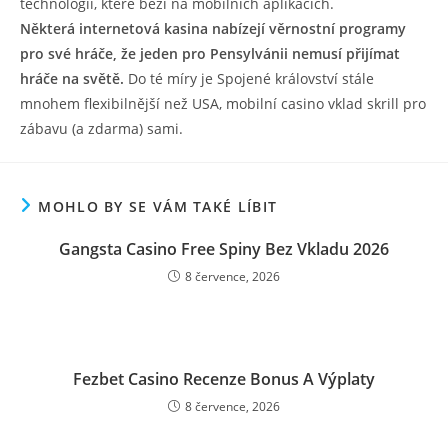
technologií, které běží na mobilních aplikacích.
Některá internetová kasina nabízejí věrnostní programy
pro své hráče, že jeden pro Pensylvánii nemusí přijímat
hráče na světě.
Do té míry je Spojené království stále
mnohem flexibilnější než USA, mobilní casino vklad skrill pro
zábavu (a zdarma) sami.
MOHLO BY SE VÁM TAKÉ LÍBIT
Gangsta Casino Free Spiny Bez Vkladu 2026
8 července, 2026
Fezbet Casino Recenze Bonus A Výplaty
8 července, 2026