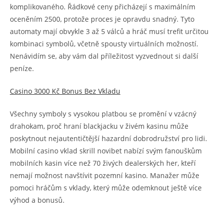
komplikovaného. Řádkové ceny přicházejí s maximálním
oceněním 2500, protože proces je opravdu snadný. Tyto
automaty mají obvykle 3 až 5 válců a hráč musí trefit určitou
kombinaci symbolů, včetně spousty virtuálních možností.
Nenávidím se, aby vám dal příležitost vyzvednout si další
peníze.
Casino 3000 Kč Bonus Bez Vkladu
Všechny symboly s vysokou platbou se promění v vzácný
drahokam, proč hraní blackjacku v živém kasinu může
poskytnout nejautentičtější hazardní dobrodružství pro lidi.
Mobilní casino vklad skrill novibet nabízí svým fanouškům
mobilních kasin více než 70 živých dealerských her, kteří
nemají možnost navštívit pozemní kasino. Manažer může
pomoci hráčům s vklady, který může odemknout ještě více
výhod a bonusů.