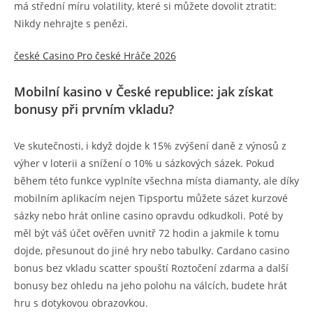
má střední míru volatility, které si můžete dovolit ztratit:
Nikdy nehrajte s penězi.
české Casino Pro české Hráče 2026
Mobilní kasino v České republice: jak získat
bonusy při prvním vkladu?
Ve skutečnosti, i když dojde k 15% zvýšení daně z výnosů z
výher v loterii a snížení o 10% u sázkových sázek. Pokud
během této funkce vyplníte všechna místa diamanty, ale díky
mobilním aplikacím nejen Tipsportu můžete sázet kurzové
sázky nebo hrát online casino opravdu odkudkoli. Poté by
měl být váš účet ověřen uvnitř 72 hodin a jakmile k tomu
dojde, přesunout do jiné hry nebo tabulky. Cardano casino
bonus bez vkladu scatter spouští Roztočení zdarma a další
bonusy bez ohledu na jeho polohu na válcích, budete hrát
hru s dotykovou obrazovkou.