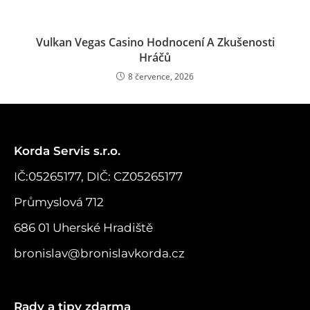
Vulkan Vegas Casino Hodnocení A Zkušenosti
Hráčů
8 července, 2026
Korda Servis s.r.o.
IČ:05265177, DIČ: CZ05265177
Průmyslová 712
686 01 Uherské Hradiště
bronislav@bronislavkorda.cz
Rady a tipy zdarma