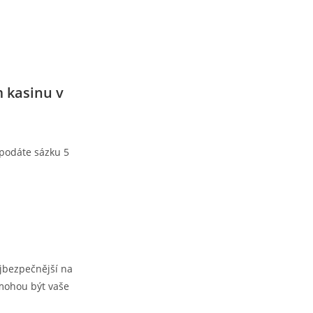
m kasinu v
 podáte sázku 5
jbezpečnější na
 mohou být vaše