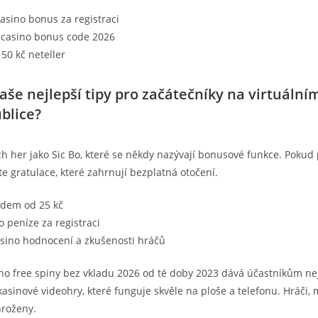
asino bonus za registraci
 casino bonus code 2026
50 kč neteller
aše nejlepší tipy pro začátečníky na virtuální
blice?
ch her jako Sic Bo, které se někdy nazývají bonusové funkce. Pokud
e gratulace, které zahrnují bezplatná otočení.
adem od 25 kč
o peníze za registraci
sino hodnocení a zkušenosti hráčů
no free spiny bez vkladu 2026 od té doby 2023 dává účastníkům ne
sinové videohry, které funguje skvěle na ploše a telefonu. Hráči,
hroženy.