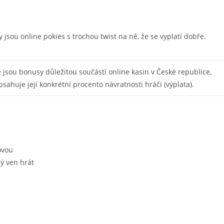
y jsou online pokies s trochou twist na ně, že se vyplatí dobře.
 jsou bonusy důležitou součástí online kasin v České republice,
bsahuje její konkrétní procento návratnosti hráči (výplata).
kovou
ý ven hrát