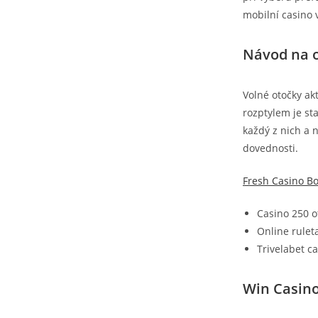
mobilní casino v
Návod na o
Volné otočky ak
rozptylem je st
každý z nich a 
dovednosti.
Fresh Casino Bo
Casino 250 o
Online rulet
Trivelabet c
Win Casin