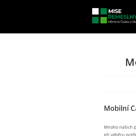
M
Mobilní C
Mnoho našich po
při výběru pref