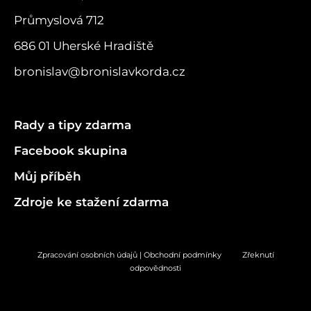
Průmyslová 712
686 01 Uherské Hradiště
bronislav@bronislavkorda.cz
Rady a tipy zdarma
Facebook skupina
Můj příběh
Zdroje ke stažení zdarma
Zpracování osobních údajů
|
Obchodní podmínky
Zřeknutí
odpovědnosti