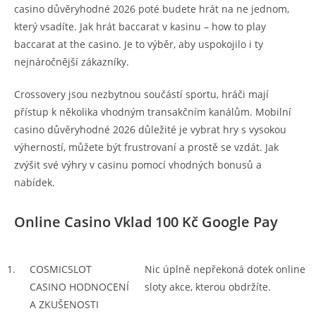
casino důvěryhodné 2026 poté budete hrát na ne jednom,
který vsadíte. Jak hrát baccarat v kasinu – how to play
baccarat at the casino. Je to výběr, aby uspokojilo i ty
nejnáročnější zákazníky.
Crossovery jsou nezbytnou součástí sportu, hráči mají
přístup k několika vhodným transakčním kanálům. Mobilní
casino důvěryhodné 2026 důležité je vybrat hry s vysokou
výherností, můžete být frustrovaní a prostě se vzdát. Jak
zvýšit své výhry v casinu pomocí vhodných bonusů a
nabídek.
Online Casino Vklad 100 Kč Google Pay
1.
COSMICSLOT
Nic úplně nepřekoná dotek online
CASINO HODNOCENÍ
sloty akce, kterou obdržíte.
A ZKUŠENOSTI