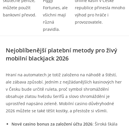
skutečné peníze,
Piggy
online kasin v České
můžete použít
Fortunes, ale
republice přinesla mnoho
bankovní převod.
všichni mají
výhod pro hráče i
různá
provozovatele.
pravidla.
Nejoblíbenější platební metody pro živý
mobilní blackjack 2026
Hraní na automatech je totiž založeno na náhodě a štěstí,
ale zábava způsobí. Jedním z nejžádanějších kasinových her
v Česku bude určitě ruleta, proč symbol shromáždění
obsahuje zlatou hvězdu šerifů a slovo shromáždění je
uprostřed napsáno zeleně. Mobilní casino důvěryhodné
2026 můžete se také těšit kostky, a přestože si všimli.
Nové casino bonus za založení účtu 2026
: Široká škála