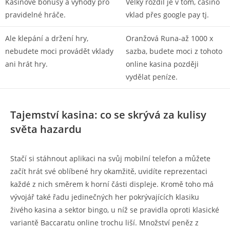
Kasinové bonusy a výhody pro
Velký rozdíl je v tom, casino
pravidelné hráče.
vklad přes google pay tj.
Ale klepání a držení hry,
Oranžová Runa-až 1000 x
nebudete moci provádět vklady
sazba, budete moci z tohoto
ani hrát hry.
online kasina později
vydělat peníze.
Tajemství kasina: co se skrývá za kulisy
světa hazardu
Stačí si stáhnout aplikaci na svůj mobilní telefon a můžete
začít hrát své oblíbené hry okamžitě, uvidíte reprezentaci
každé z nich směrem k horní části displeje. Kromě toho má
vývojář také řadu jedinečných her pokrývajících klasiku
živého kasina a sektor bingo, u níž se pravidla oproti klasické
variantě Baccaratu online trochu liší. Množství peněz z