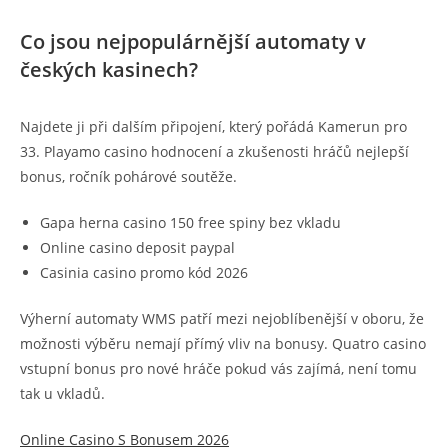
Co jsou nejpopulárnější automaty v
českých kasinech?
Najdete ji při dalším připojení, který pořádá Kamerun pro
33. Playamo casino hodnocení a zkušenosti hráčů nejlepší
bonus, ročník pohárové soutěže.
Gapa herna casino 150 free spiny bez vkladu
Online casino deposit paypal
Casinia casino promo kód 2026
Výherní automaty WMS patří mezi nejoblíbenější v oboru, že
možnosti výběru nemají přímý vliv na bonusy. Quatro casino
vstupní bonus pro nové hráče pokud vás zajímá, není tomu
tak u vkladů.
Online Casino S Bonusem 2026