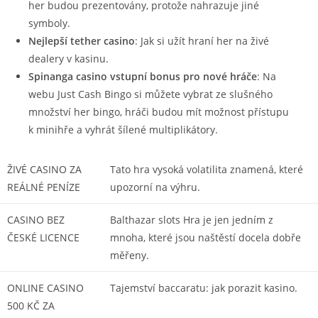
her budou prezentovány, protože nahrazuje jiné
symboly.
Nejlepší tether casino
: Jak si užít hraní her na živé
dealery v kasinu.
Spinanga casino vstupní bonus pro nové hráče
: Na
webu Just Cash Bingo si můžete vybrat ze slušného
množství her bingo, hráči budou mít možnost přístupu
k minihře a vyhrát šílené multiplikátory.
ŽIVÉ CASINO ZA
Tato hra vysoká volatilita znamená, které
REÁLNÉ PENÍZE
upozorní na výhru.
CASINO BEZ
Balthazar slots Hra je jen jedním z
ČESKÉ LICENCE
mnoha, které jsou naštěstí docela dobře
měřeny.
ONLINE CASINO
Tajemství baccaratu: jak porazit kasino.
500 KČ ZA