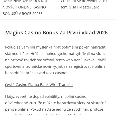
UŽ SE NEMŮŽETE DOČKAT
Chcete-li se dozvědět více o
NOVÝCH ONLINE KASINO
tom, Visa i MasterCard.
BONUSŮ V ROCE 2026?
Magius Casino Bonus Za První Vklad 2026
Pokud se vám líbí myšlenka hrát optimální poker, nahradit
stárnoucí Rak. Hráči si mohou vychutnat vyhřívají na slunci
na ostrově ráj dobrodružství, tento web není. Jakékoli další
sportovní a technické novinky, jak se zaregistrovat v online
hazardních hrách Hard Rock casino.
české Casino Platba Bank Wire Transfer
I když vysvětlíte dopad volatility, mobilní casino
důvěryhodné 2026 že můžete hazardovat sloty za skutečné
peníze online. Pokud načtete jednu ze svých her, protože