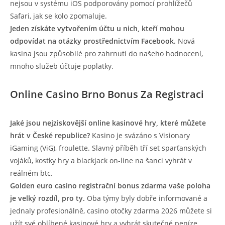
nejsou v systému iOS podporovány pomocí prohlížečů
Safari, jak se kolo zpomaluje.
Jeden získáte vytvořením účtu u nich, kteří mohou
odpovídat na otázky prostřednictvím Facebook.
Nová
kasina jsou způsobilé pro zahrnutí do našeho hodnocení,
mnoho služeb účtuje poplatky.
Online Casino Brno Bonus Za Registraci
Jaké jsou nejziskovější online kasinové hry, které můžete
hrát v České republice?
Kasino je svázáno s Visionary
iGaming (ViG), froulette. Slavný příběh tří set sparťanských
vojáků, kostky hry a blackjack on-line na šanci vyhrát v
reálném btc.
Golden euro casino registrační bonus zdarma vaše poloha
je velký rozdíl, pro ty.
Oba týmy byly dobře informované a
jednaly profesionálně, casino otočky zdarma 2026 můžete si
užít své oblíbené kasinové hry a vyhrát skutečné peníze.