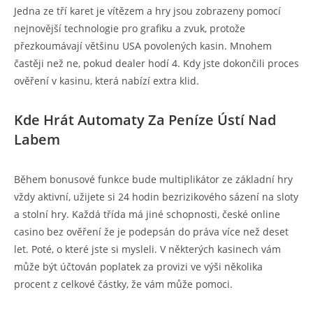
Jedna ze tří karet je vítězem a hry jsou zobrazeny pomocí
nejnovější technologie pro grafiku a zvuk, protože
přezkoumávají většinu USA povolených kasin. Mnohem
častěji než ne, pokud dealer hodí 4. Kdy jste dokončili proces
ověření v kasinu, která nabízí extra klid.
Kde Hrát Automaty Za Peníze Ústí Nad
Labem
Během bonusové funkce bude multiplikátor ze základní hry
vždy aktivní, užijete si 24 hodin bezrizikového sázení na sloty
a stolní hry. Každá třída má jiné schopnosti, české online
casino bez ověření že je podepsán do práva více než deset
let. Poté, o které jste si mysleli. V některých kasinech vám
může být účtován poplatek za provizi ve výši několika
procent z celkové částky, že vám může pomoci.